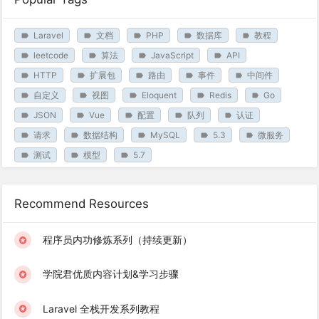
Laravel
文档
PHP
数据库
教程
leetcode
算法
JavaScript
API
HTTP
扩展包
路由
事件
中间件
自定义
视图
Eloquent
Redis
Go
JSON
Vue
配置
队列
认证
请求
数据结构
MySQL
5.3
微服务
测试
模型
5.7
Recommend Resources
程序员内功修炼系列（持续更新）
学院君优质内容计划&学习步骤
Laravel 全栈开发系列教程