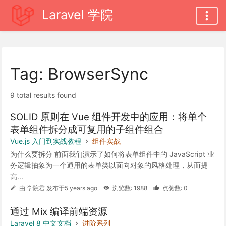
Laravel 学院
Tag: BrowserSync
9 total results found
SOLID 原则在 Vue 组件开发中的应用：将单个
表单组件拆分成可复用的子组件组合
Vue.js 入门到实战教程
组件实战
为什么要拆分 前面我们演示了如何将表单组件中的 JavaScript 业
务逻辑抽象为一个通用的表单类以面向对象的风格处理，从而提
高...
由 学院君 发布于5 years ago
浏览数: 1988
点赞数: 0
通过 Mix 编译前端资源
Laravel 8 中文文档
进阶系列