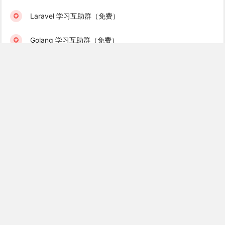
Laravel 学习互助群（免费）
Golang 学习互助群（免费）
Recent Books
Laravel 消息队列实战
高性能 Redis 实战
Laravel 8 中文文档
Vue.js 入门到实战教程
Gin 使用教程