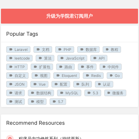
升级为学院君订阅用户
Popular Tags
Laravel
文档
PHP
数据库
教程
leetcode
算法
JavaScript
API
HTTP
扩展包
路由
事件
中间件
自定义
视图
Eloquent
Redis
Go
JSON
Vue
配置
队列
认证
请求
数据结构
MySQL
5.3
微服务
测试
模型
5.7
Recommend Resources
程序员内功修炼系列（持续更新）