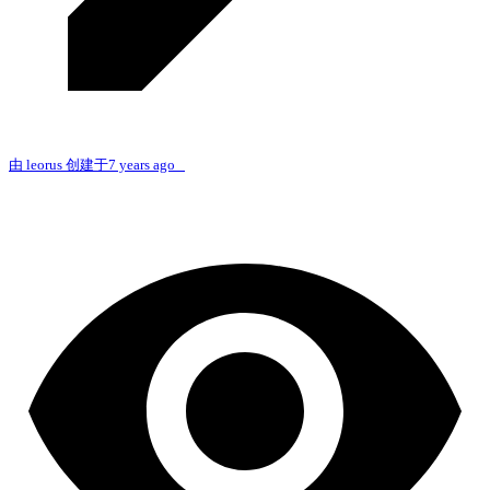
由 leorus 创建于7 years ago