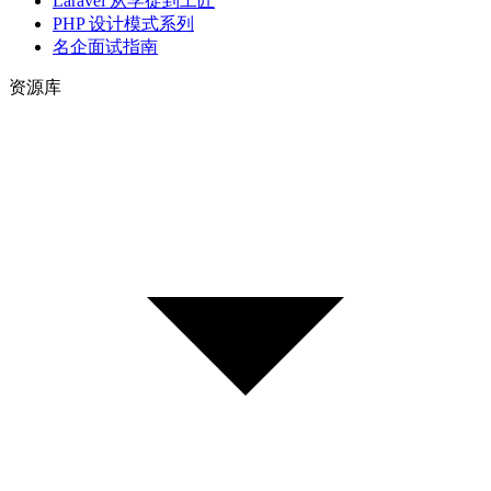
Laravel 从学徒到工匠
PHP 设计模式系列
名企面试指南
资源库