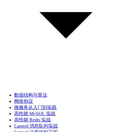
数据结构与算法
网络协议
微服务从入门到实践
高性能 MySQL 实战
高性能 Redis 实战
Laravel 消息队列实战