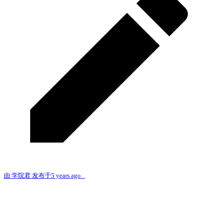
由 学院君 发布于5 years ago