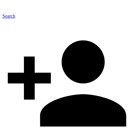
Search