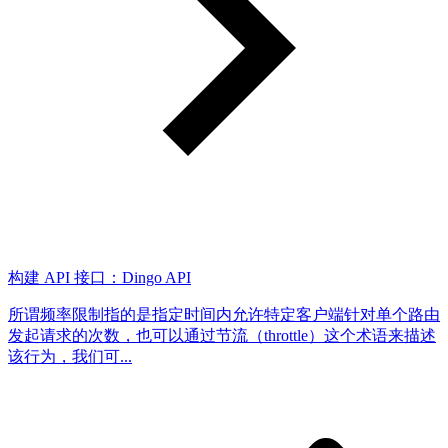
构建 API 接口：Dingo API
所谓频率限制指的是指定时间内允许特定客户端针对单个路由
发起请求的次数，也可以通过节流（throttle）这个术语来描述
该行为，我们可...