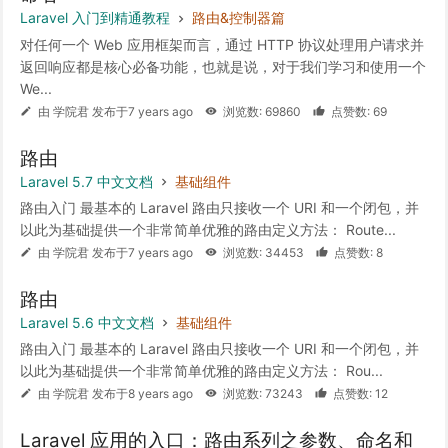
Laravel 入门到精通教程
路由&控制器篇
对任何一个 Web 应用框架而言，通过 HTTP 协议处理用户请求并
返回响应都是核心必备功能，也就是说，对于我们学习和使用一个
We...
由 学院君 发布于7 years ago
浏览数: 69860
点赞数: 69
路由
Laravel 5.7 中文文档
基础组件
路由入门 最基本的 Laravel 路由只接收一个 URI 和一个闭包，并
以此为基础提供一个非常简单优雅的路由定义方法： Route...
由 学院君 发布于7 years ago
浏览数: 34453
点赞数: 8
路由
Laravel 5.6 中文文档
基础组件
路由入门 最基本的 Laravel 路由只接收一个 URI 和一个闭包，并
以此为基础提供一个非常简单优雅的路由定义方法： Rou...
由 学院君 发布于8 years ago
浏览数: 73243
点赞数: 12
Laravel 应用的入口：路由系列之参数、命名和