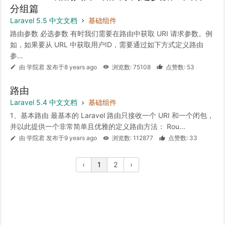
分组篇
Laravel 5.5 中文文档
基础组件
路由参数 必选参数 有时我们需要在路由中获取 URI 请求参数。例
如，如果要从 URL 中获取用户ID，需要通过如下方式定义路由
参...
由 学院君 发布于8 years ago
浏览数: 75108
点赞数: 53
路由
Laravel 5.4 中文文档
基础组件
1、基本路由 最基本的 Laravel 路由只接收一个 URI 和一个闭包，
并以此提供一个非常简单且优雅的定义路由方法： Rou...
由 学院君 发布于9 years ago
浏览数: 112877
点赞数: 33
‹
1
2
›