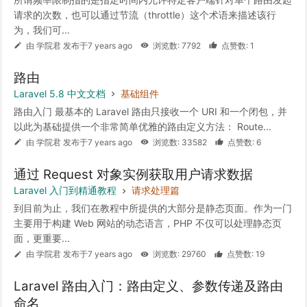
请求的次数，也可以通过节流（throttle）这个术语来描述该行
为，我们可...
由 学院君 发布于7 years ago
浏览数: 7792
点赞数: 1
路由
Laravel 5.8 中文文档
基础组件
路由入门 最基本的 Laravel 路由只接收一个 URI 和一个闭包，并
以此为基础提供一个非常简单优雅的路由定义方法： Route...
由 学院君 发布于7 years ago
浏览数: 33582
点赞数: 6
通过 Request 对象实例获取用户请求数据
Laravel 入门到精通教程
请求处理篇
到目前为止，我们在教程中所提供的大部分是静态页面。作为一门
主要用于构建 Web 网站的动态语言，PHP 不仅可以处理静态页
面，更重要...
由 学院君 发布于7 years ago
浏览数: 29760
点赞数: 19
Laravel 路由入门：路由定义、参数传递及路由
命名