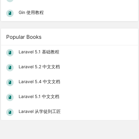
Gin 使用教程
Popular Books
Laravel 5.1 基础教程
Laravel 5.2 中文文档
Laravel 5.4 中文文档
Laravel 5.1 中文文档
Laravel 从学徒到工匠