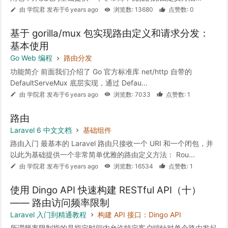
由 学院君 发布于6 years ago
浏览数: 13680
点赞数: 0
基于 gorilla/mux 包实现路由定义和请求分发：
基本使用
Go Web 编程
路由分发
功能简介 前面我们介绍了 Go 官方标准库 net/http 自带的
DefaultServeMux 底层实现，通过 Defau...
由 学院君 发布于6 years ago
浏览数: 7033
点赞数: 1
路由
Laravel 6 中文文档
基础组件
路由入门 最基本的 Laravel 路由只接收一个 URI 和一个闭包，并
以此为基础提供一个非常简单优雅的路由定义方法： Rou...
由 学院君 发布于6 years ago
浏览数: 16534
点赞数: 1
使用 Dingo API 快速构建 RESTful API（十）
—— 路由访问频率限制
Laravel 入门到精通教程
构建 API 接口：Dingo API
所谓频率限制指的是指定时间内允许特定客户端针对单个路由发起