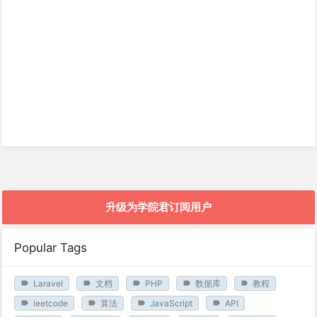
升级为学院君订阅用户
Popular Tags
Laravel
文档
PHP
数据库
教程
leetcode
算法
JavaScript
API