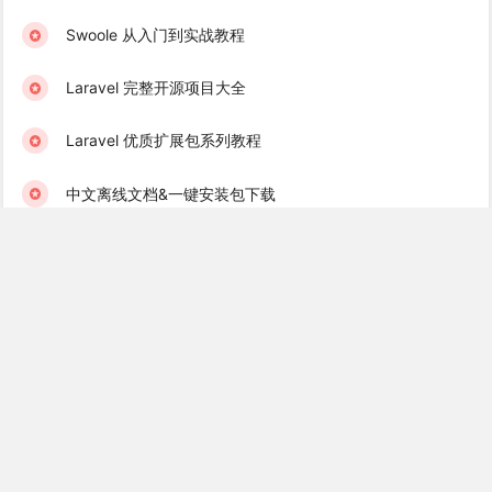
Swoole 从入门到实战教程
Laravel 完整开源项目大全
Laravel 优质扩展包系列教程
中文离线文档&一键安装包下载
学院君订阅服务 & 学习社群
Laravel 学习互助群（免费）
Golang 学习互助群（免费）
Recent Books
Laravel 消息队列实战