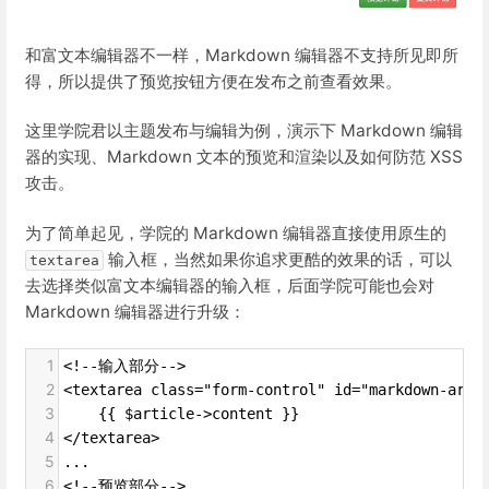
和富文本编辑器不一样，Markdown 编辑器不支持所见即所
得，所以提供了预览按钮方便在发布之前查看效果。
这里学院君以主题发布与编辑为例，演示下 Markdown 编辑
器的实现、Markdown 文本的预览和渲染以及如何防范 XSS
攻击。
为了简单起见，学院的 Markdown 编辑器直接使用原生的
输入框，当然如果你追求更酷的效果的话，可以
textarea
去选择类似富文本编辑器的输入框，后面学院可能也会对
Markdown 编辑器进行升级：
1
<!--输入部分-->
2
<textarea class="form-control" id="markdown-area
3
    {{ $article->content }}
4
</textarea> 
5
...
6
<!--预览部分-->