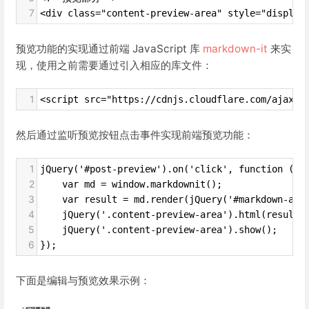
7
<div class="content-preview-area" style="display
预览功能的实现通过前端 JavaScript 库
markdown-it
来实
现，使用之前需要通过引入相应的库文件：
1
<script src="https://cdnjs.cloudflare.com/ajax/l
然后通过监听预览按钮点击事件实现前端预览功能：
1
jQuery('#post-preview').on('click', function () 
2
    var md = window.markdownit();
3
    var result = md.render(jQuery('#markdown-are
4
    jQuery('.content-preview-area').html(result)
5
    jQuery('.content-preview-area').show();
6
});
下面是编辑与预览效果示例：