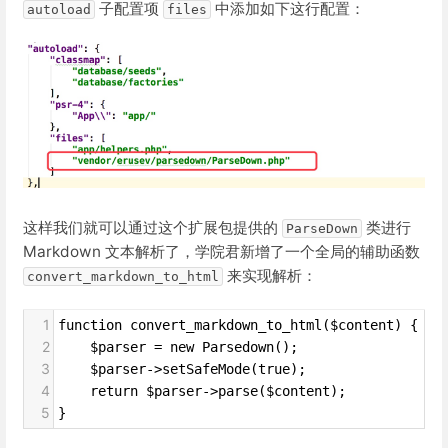
子配置项
中添加如下这行配置：
autoload
files
这样我们就可以通过这个扩展包提供的
类进行
ParseDown
Markdown 文本解析了，学院君新增了一个全局的辅助函数
来实现解析：
convert_markdown_to_html
1
function convert_markdown_to_html($content) {
2
    $parser = new Parsedown();
3
    $parser->setSafeMode(true);
4
    return $parser->parse($content);
5
}