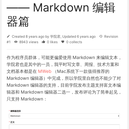
—— Markdown 编辑
器篇
Created
8 years ago
by
学院君
, Updated
6 years ago
Revision
#1
8943 views
0 likes
0 collects
作为程序员群体，可能更偏爱使用 Markdown 来编辑文本，
学院君也是其中的一员，我平时写文章、周报、技术方案和
文档基本都是在
MWeb
（Mac系统下一款值得推荐的
Markdown 编辑器）中完成，所以学院里自然也不能少了对
Markdown 编辑器的支持，目前学院发布主题支持富文本编
辑器和 Markdown 编辑器二选一，发布评论为了简单起见，
只支持 Markdown：