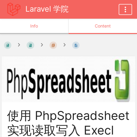
Laravel 学院
Info
Content
使用 PhpSpreadsheet
实现读取写入 Execl