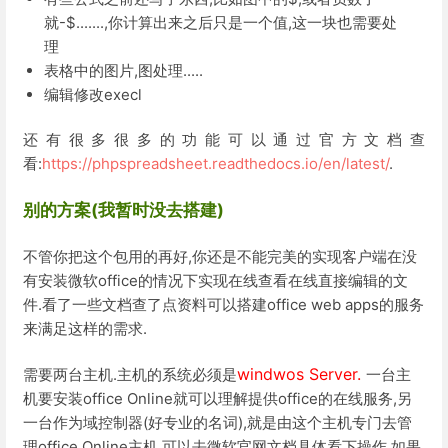
就-$.......,你计算出来之后只是一个值,这一块也需要处
理
表格中的图片,图处理.....
编辑修改execl
还有很多很多的功能可以通过官方文档查
看:
https://phpspreadsheet.readthedocs.io/en/latest/
.
别的方案(我暂时没去搭建)
不管你把这个包用的再好,你还是不能完美的实现客户端在没
有安装微软office的情况下实现在线查看在线直接编辑的文
件.看了一些文档查了点资料可以搭建office web apps的服务
来满足这样的需求.
windwos Server.
需要两台主机.主机的系统必须是
一台主
机要安装office Online就可以理解提供office的在线服务,另
一台作为域控制器(好专业的名词),就是由这个主机专门去管
理office Online主机,可以去微软官网文档具体看下操作,如果