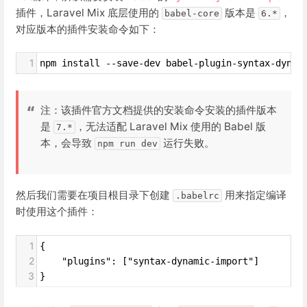
插件，Laravel Mix 底层使用的
版本是
，
babel-core
6.*
对应版本的插件安装命令如下：
1
npm install --save-dev babel-plugin-syntax-dynam
注：该插件官方文档提供的安装命令安装的插件版本
是
，无法适配 Laravel Mix 使用的 Babel 版
7.*
本，会导致
运行失败。
npm run dev
然后我们需要在项目根目录下创建
用来指定编译
.babelrc
时使用这个插件：
1
{
2
    "plugins": ["syntax-dynamic-import"]
3
}