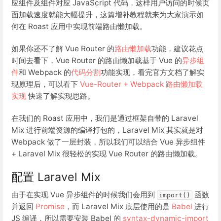
应组件及组件对应 JavaScript 代码，这样用户访问的时候页
面加载速度就能大幅提升，这篇增补教程就来为大家演示如
何在 Roast 应用中实现前端路由懒加载。
如果你还不了解 Vue Router 的
路由懒加载
功能，建议花点
时间去看下，Vue Router 的路由懒加载基于 Vue 的
异步组
件
和 Webpack 的
代码分割
功能实现，看完官方文档了解实
现原理后，可以看下
Vue-Router + Webpack 路由懒加载
实现
快速了解实现思路。
在我们的 Roast 应用中，我们是通过框架自带的 Laravel
Mix 进行前端资源的编译打包的，Laravel Mix 其实就是对
Webpack 做了一层封装，所以我们可以结合 Vue 异步组件
+ Laravel Mix 很轻松的实现 Vue Router 的路由懒加载。
配置 Laravel Mix
由于在实现 Vue 异步组件的时候我们会用到
函数
import()
并返回
Promise
，而 Laravel Mix 底层使用的是
Babel
进行
JS 编译，所以需要安装 Babel 的
syntax-dynamic-import