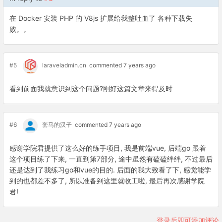
在 Docker 安装 PHP 的 V8js 扩展给我整吐血了 各种下载失
败。。
#5
laraveladmin.cn
commented 7 years ago
看到前面我就意识到这个问题?刚好这篇文章来得及时
#6
套马的汉子
commented 7 years ago
感谢学院君提供了这么好的练手项目, 我是前端vue, 后端go 跟着
这个项目练了下来, 一直到第7部分, 途中虽然有磕磕绊绊, 不过最后
还是达到了我练习go和vue的目的. 后面的我大致看了下, 感觉能学
到的也都差不多了, 所以准备到这里就收工啦, 最后再次感谢学院
君!
登录后即可添加评论