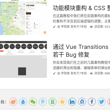
功能模块重构 & CS
在这篇教程中我们将在前面重构的基
的重构不涉及到后端逻辑的调整，主要改
由 学院君 发布于7年前
浏览数: 5
通过 Vue Transitio
若干 Bug 修复
你会发现我们在之前的几篇重构教程中
滤器的滑出和隐藏、编辑表单的弹出和关
由 学院君 发布于7年前
浏览数: 69
平台：