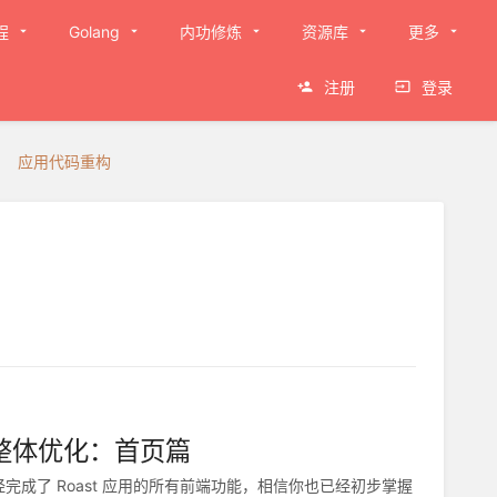
程
Golang
内功修炼
资源库
更多
注册
登录
应用代码重构
 整体优化：首页篇
成了 Roast 应用的所有前端功能，相信你也已经初步掌握