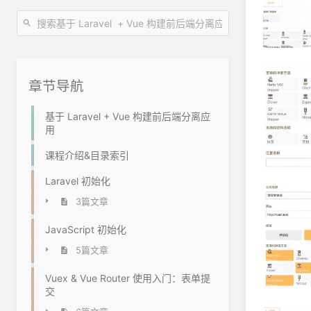
章节导航
基于 Laravel + Vue 构建前后端分离应
用
课程介绍&目录索引
Laravel 初始化
3篇文章
JavaScript 初始化
5篇文章
Vuex & Vue Router 使用入门：表单提
交