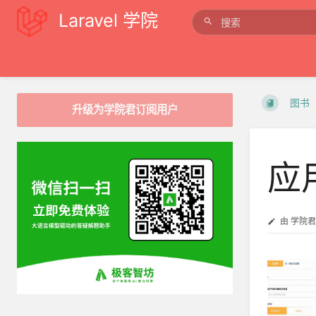
Laravel 学院
图书
升级为学院君订阅用户
应
由
学院君