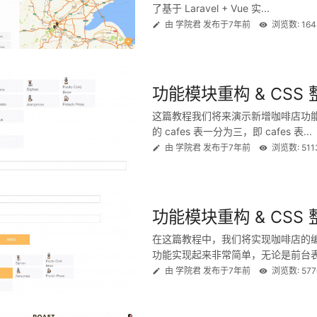
了基于 Laravel + Vue 实...
由 学院君 发布于7年前
浏览数: 16
功能模块重构 & CS
这篇教程我们将来演示新增咖啡店功
的 cafes 表一分为三，即 cafes 表...
由 学院君 发布于7年前
浏览数: 51
功能模块重构 & CS
在这篇教程中，我们将实现咖啡店的
功能实现起来非常简单，无论是前台表单
由 学院君 发布于7年前
浏览数: 5