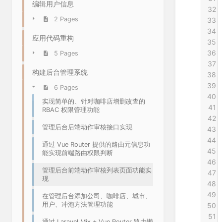
编辑用户信息
32
2 Pages
33
34
应用代码重构
35
36
5 Pages
37
构建后台管理系统
38
39
6 Pages
40
实现简单的、针对咖啡店增删改查的
41
RBAC 权限管理功能
42
管理后台后端动作审核接口实现
43
44
通过 Vue Router 提供的路由元信息功
45
能实现前端路由权限判断
46
管理后台前端动作审核列表页面功能实
47
现
48
49
在管理后台添加公司、咖啡店、城市、
用户、冲泡方法管理功能
50
51
通过 Laravel Mix + Vue Router 路由懒