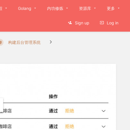
程
Golang
内功修炼
资源库
更多
Sign up
Log in
构建后台管理系统