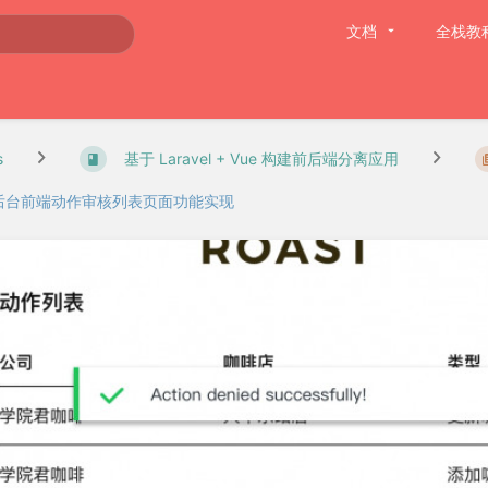
文档
全栈教
s
基于 Laravel + Vue 构建前后端分离应用
后台前端动作审核列表页面功能实现