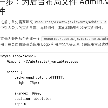
一步：为后台布局文件 Admin.
件
始之前，首先需要填充
resources/assets/js/layouts/Admin.vue
件中引入公共的页面头部、导航组件、其他辅助组件和子页面组件。
，首先为管理后台创建一个
resources/assets/js/components/adm
用于在页面顶部渲染应用 Logo 和用户登录等元素（在应用前台
<style lang="scss">
    @import '~@/abstracts/_variables.scss';
    header {
        background-color: #FFFFFF;
        height: 75px;
        z-index: 9999;
        position: absolute;
        top: 0;