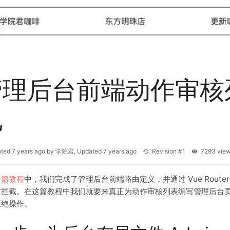
管理后台前端动作审核
现
ated
7 years ago
by
学院君
, Updated
7 years ago
Revision #1
7293 vi
一篇教程
中，我们完成了管理后台前端路由定义，并通过 Vue Rou
求拦截。在这篇教程中我们就要来真正为动作审核列表编写管理后台
拒绝操作。