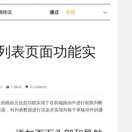
列表页面功能实
ews
1 likes
0 collects
ter 的路由元信息功能实现了在前端路由中进行权限判断
页面，对列表数据进行渲染并实现对每个审核动作的通