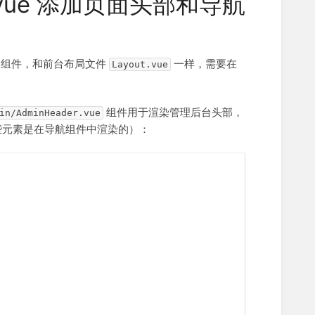
vue 添加页面头部和导航
组件，和前台布局文件
一样，需要在
Layout.vue
组件用于渲染管理后台头部，
in/AdminHeader.vue
这些元素是在导航组件中渲染的）：