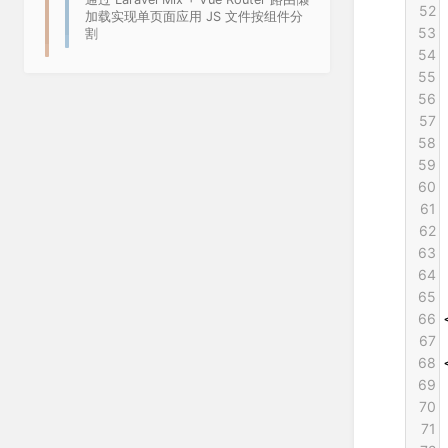
52
加载实现单页面应用 JS 文件按组件分
53
割
54
55
56
57
58
59
60
61
62
63
64
65
66
67
68
69
70
71