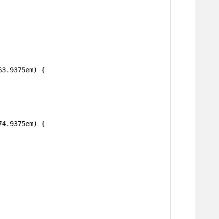
63.9375em) {
74.9375em) {