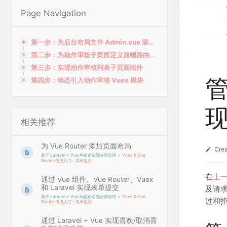
Page Navigation
第一步：为后台布局文件 Admin.vue 添加页面头部和导航组件
第二步：为动作审核子页面定义前端路由、API 调用和 Vuex 模块
第三步：实现动作审核列表子页面组件
第四步：动态引入动作审核 Vuex 模块
相关推荐
为 Vue Router 添加页面布局
Cre
基于 Laravel + Vue 构建前后端分离应用
Vuex & Vue
Router 使用入门：表单提交
在
上
通过 Vue 组件、Vue Router、Vuex
和 Laravel 实现表单提交
及请
基于 Laravel + Vue 构建前后端分离应用
Vuex & Vue
过和
Router 使用入门：表单提交
通过 Laravel + Vue 实现喜欢/取消喜