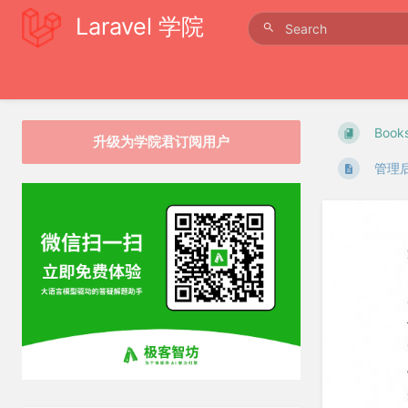
Laravel 学院
Book
升级为学院君订阅用户
管理