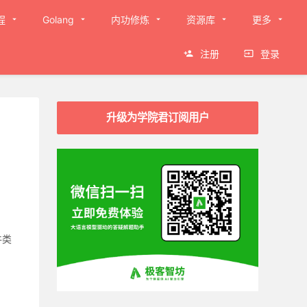
程
Golang
内功修炼
资源库
更多
注册
登录
升级为学院君订阅用户
件类