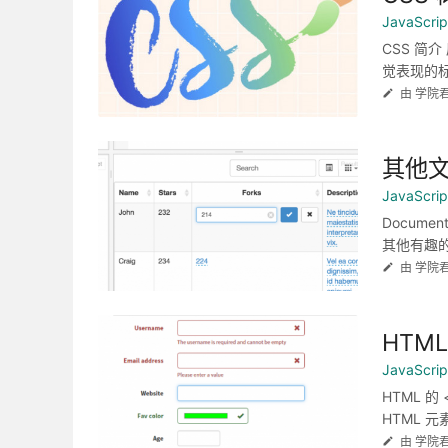
JavaScr
CSS 简介
觉表现的标准
由 学院
其他
JavaScr
Documen
其他有趣的属
由 学院
HTM
JavaScr
HTML 
HTML 元
由 学院