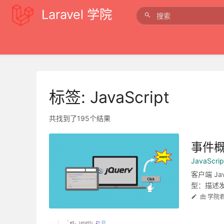
Laravel 学院
标签: JavaScript
共找到了195个结果
事件
JavaScr
客户端 J
型：描述发
由 学院