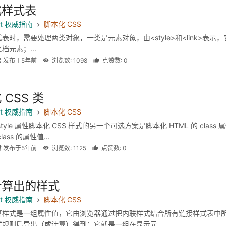
化样式表
ipt 权威指南
脚本化 CSS
表时，需要处理两类对象，一类是元素对象，由<style>和<link>表示，
档元素；...
君 发布于5年前
浏览数: 1098
点赞数: 0
 CSS 类
ipt 权威指南
脚本化 CSS
tyle 属性脚本化 CSS 样式的另一个可选方案是脚本化 HTML 的 class 
ass 的属性值...
君 发布于5年前
浏览数: 1125
点赞数: 0
计算出的样式
ipt 权威指南
脚本化 CSS
算样式是一组属性值，它由浏览器通过把内联样式结合所有链接样式表中
规则后导出（或计算）得到：它就是一组在显示元...