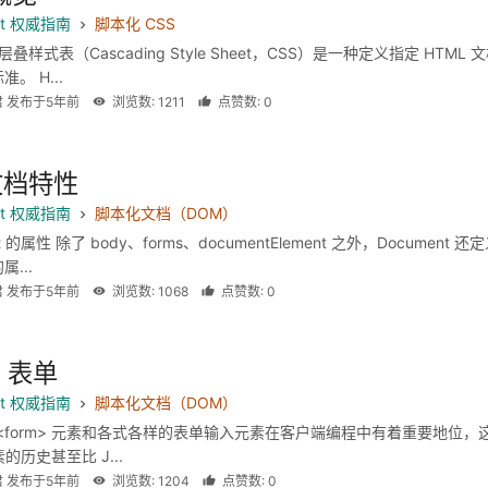
ipt 权威指南
脚本化 CSS
 层叠样式表（Cascading Style Sheet，CSS）是一种定义指定 HTML 
。 H...
君 发布于5年前
浏览数: 1211
点赞数: 0
文档特性
ipt 权威指南
脚本化文档（DOM）
t 的属性 除了 body、forms、documentElement 之外，Document 还
...
君 发布于5年前
浏览数: 1068
点赞数: 0
L 表单
ipt 权威指南
脚本化文档（DOM）
的 <form> 元素和各式各样的表单输入元素在客户端编程中有着重要地位，
素的历史甚至比 J...
君 发布于5年前
浏览数: 1204
点赞数: 0