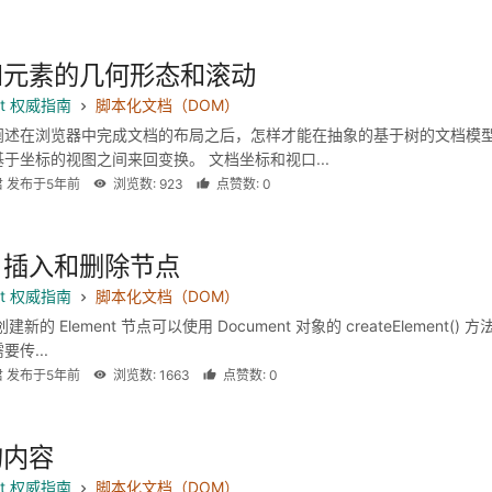
和元素的几何形态和滚动
ipt 权威指南
脚本化文档（DOM）
阐述在浏览器中完成文档的布局之后，怎样才能在抽象的基于树的文档模
于坐标的视图之间来回变换。 文档坐标和视口...
君 发布于5年前
浏览数: 923
点赞数: 0
、插入和删除节点
ipt 权威指南
脚本化文档（DOM）
新的 Element 节点可以使用 Document 对象的 createElement() 
传...
君 发布于5年前
浏览数: 1663
点赞数: 0
的内容
ipt 权威指南
脚本化文档（DOM）