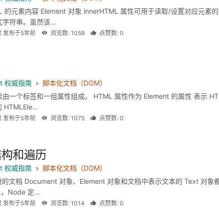
L 的元素内容 Element 对象 innerHTML 属性可用于读取/设置对应元素的
式字符串。虽然该...
君 发布于5年前
浏览数: 1058
点赞数: 0
ipt 权威指南
脚本化文档（DOM）
素由一个标签和一组属性组成。 HTML 属性作为 Element 的属性 表示 HT
TMLEle...
君 发布于5年前
浏览数: 1075
点赞数: 0
结构和遍历
ipt 权威指南
脚本化文档（DOM）
文档 Document 对象、Element 对象和文档中表示文本的 Text 对象
，Node 定...
君 发布于5年前
浏览数: 1014
点赞数: 0