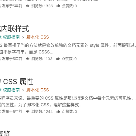
君 发布于5年前
浏览数: 1336
点赞数: 0
化内联样式
ipt 权威指南
脚本化 CSS
SS 最直接了当的方法就是修改单独的文档元素的 style 属性，前面提到过
属性值不是字符串，而是 CSSS...
君 发布于5年前
浏览数: 1103
点赞数: 0
 CSS 属性
ipt 权威指南
脚本化 CSS
程序员来说，最重要的 CSS 属性是那些指定文档中每个元素的可见性、
的属性，为了脚本化 CSS，理解这些样式...
君 发布于5年前
浏览数: 1244
点赞数: 0
 概览