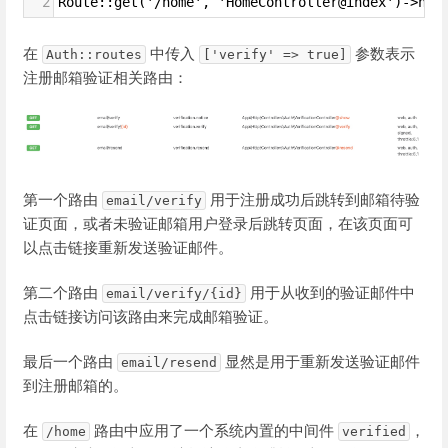
2
Route::get('/home', 'HomeController@index')->nam
在
中传入
参数表示
Auth::routes
['verify' => true]
注册邮箱验证相关路由：
第一个路由
用于注册成功后跳转到邮箱待验
email/verify
证页面，或者未验证邮箱用户登录后跳转页面，在该页面可
以点击链接重新发送验证邮件。
第二个路由
用于从收到的验证邮件中
email/verify/{id}
点击链接访问该路由来完成邮箱验证。
最后一个路由
显然是用于重新发送验证邮件
email/resend
到注册邮箱的。
在
路由中应用了一个系统内置的中间件
，
/home
verified