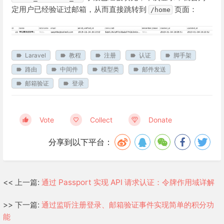
定用户已经验证过邮箱，从而直接跳转到
页面：
/home
Laravel
教程
注册
认证
脚手架
路由
中间件
模型类
邮件发送
邮箱验证
登录
Vote
Collect
Donate
分享到以下平台：
<< 上一篇:
通过 Passport 实现 API 请求认证：令牌作用域详解
>> 下一篇:
通过监听注册登录、邮箱验证事件实现简单的积分功
能