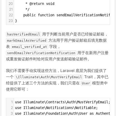
20
     * @return void
21
     */
22
    public function sendEmailVerificationNotific
23
}
用于判断当前用户是否已经验证邮箱，
hasVerifiedEmail
方法用于用户验证邮箱后填充数据
markEmailAsVerified
表
字段，
email_verified_at
用于在新用户注册
sendEmailVerificationNotification
或重发验证邮件时给对应用户发送邮箱验证邮件。
我们不需要手动实现这些方法，Laravel 底层为我们提供了
一个
Trait，其中已
\Illuminate\Auth\MustVerifyEmail
经提供了上述三个方法的实现，我们只需在
模型类中
User
使用它即可：
1
use Illuminate\Contracts\Auth\MustVerifyEmail;
2
use Illuminate\Notifications\Notifiable;
3
use Illuminate\Foundation\Auth\User as Authentic