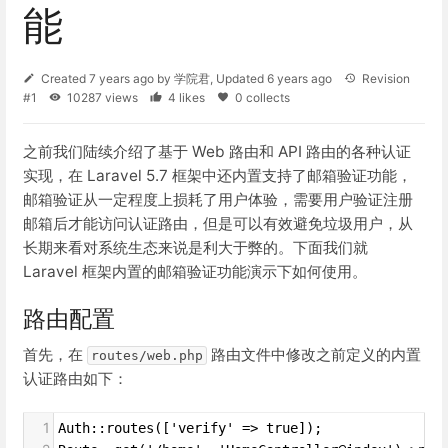
能
Created
7 years ago
by
学院君
, Updated
6 years ago
Revision
#1
10287 views
4 likes
0 collects
之前我们陆续介绍了基于 Web 路由和 API 路由的各种认证
实现，在 Laravel 5.7 框架中还内置支持了邮箱验证功能，
邮箱验证从一定程度上损耗了用户体验，需要用户验证注册
邮箱后才能访问认证路由，但是可以有效避免垃圾用户，从
长期来看对系统生态来说是利大于弊的。下面我们就
Laravel 框架内置的邮箱验证功能演示下如何使用。
路由配置
首先，在
路由文件中修改之前定义的内置
routes/web.php
认证路由如下：
1
Auth::routes(['verify' => true]);