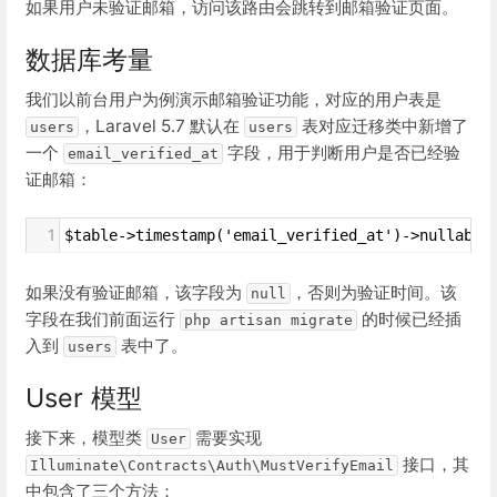
如果用户未验证邮箱，访问该路由会跳转到邮箱验证页面。
数据库考量
我们以前台用户为例演示邮箱验证功能，对应的用户表是
，Laravel 5.7 默认在
表对应迁移类中新增了
users
users
一个
字段，用于判断用户是否已经验
email_verified_at
证邮箱：
1
$table->timestamp('email_verified_at')->nullable
如果没有验证邮箱，该字段为
，否则为验证时间。该
null
字段在我们前面运行
的时候已经插
php artisan migrate
入到
表中了。
users
User 模型
接下来，模型类
需要实现
User
接口，其
Illuminate\Contracts\Auth\MustVerifyEmail
中包含了三个方法：