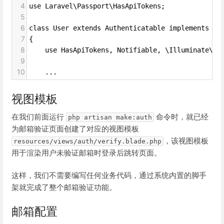
4
use Laravel\Passport\HasApiTokens;
5
6
class User extends Authenticatable implements Mu
7
{
8
    use HasApiTokens, Notifiable, \Illuminate\Au
9
10
    ...
视图模板
在我们前面运行
命令时，就已经
php artisan make:auth
为邮箱验证页面创建了对应的视图模板
，该视图模板
resources/views/auth/verify.blade.php
用于渲染用户未验证邮箱时登录后跳转页面。
这样，我们不需要编写任何业务代码，通过系统内置的脚手
架就完成了整个邮箱验证功能。
邮箱配置