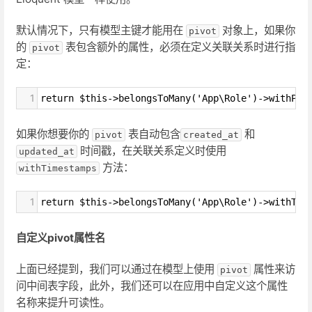
默认情况下，只有模型主键才能用在
对象上，如果你
pivot
的
表包含额外的属性，必须在定义关联关系时进行指
pivot
定：
1
return $this->belongsToMany('App\Role')->withPiv
如果你想要你的
表自动包含
和
pivot
created_at
时间戳，在关联关系定义时使用
updated_at
方法：
withTimestamps
1
return $this->belongsToMany('App\Role')->withTim
自定义pivot属性名
上面已经提到，我们可以通过在模型上使用
属性来访
pivot
问中间表字段，此外，我们还可以在应用中自定义这个属性
名称来提升可读性。