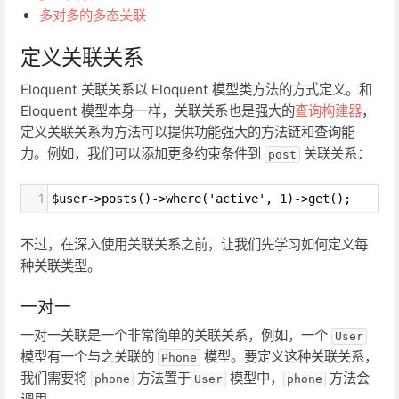
多对多的多态关联
定义关联关系
Eloquent 关联关系以 Eloquent 模型类方法的方式定义。和
Eloquent 模型本身一样，关联关系也是强大的
查询构建器
，
定义关联关系为方法可以提供功能强大的方法链和查询能
力。例如，我们可以添加更多约束条件到
关联关系：
post
1
$user->posts()->where('active', 1)->get();
不过，在深入使用关联关系之前，让我们先学习如何定义每
种关联类型。
一对一
一对一关联是一个非常简单的关联关系，例如，一个
User
模型有一个与之关联的
模型。要定义这种关联关系，
Phone
我们需要将
方法置于
模型中，
方法会
phone
User
phone