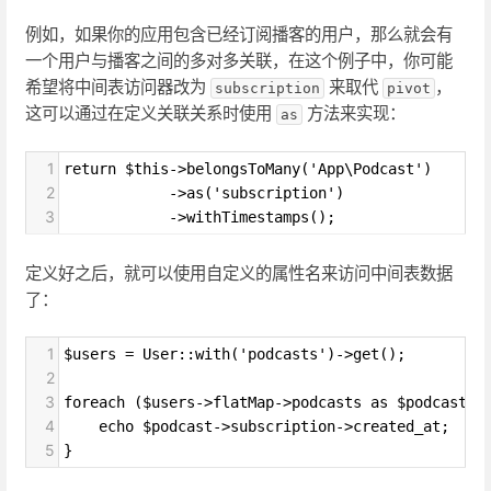
例如，如果你的应用包含已经订阅播客的用户，那么就会有
一个用户与播客之间的多对多关联，在这个例子中，你可能
希望将中间表访问器改为
来取代
，
subscription
pivot
这可以通过在定义关联关系时使用
方法来实现：
as
1
return $this->belongsToMany('App\Podcast')
2
            ->as('subscription')
3
            ->withTimestamps();
定义好之后，就可以使用自定义的属性名来访问中间表数据
了：
1
$users = User::with('podcasts')->get();
2
3
foreach ($users->flatMap->podcasts as $podcast) 
4
    echo $podcast->subscription->created_at;
5
}