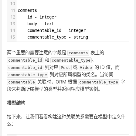
10
11
comments
12
    id - integer
13
    body - text
14
    commentable_id - integer
15
    commentable_type - string
两个重要的需要注意的字段是
表上的
comments
和
。
commentable_id
commentable_type
列对应
或
的 ID 值，而
commentable_id
Post
Video
列对应所属模型的类名。当访问
commentable_type
关联时，ORM 根据
字
commentable
commentable_type
段来判断所属模型的类型并返回相应模型实例。
模型结构
接下来，让我们看看构建这种关联关系需要在模型中定义什
么：