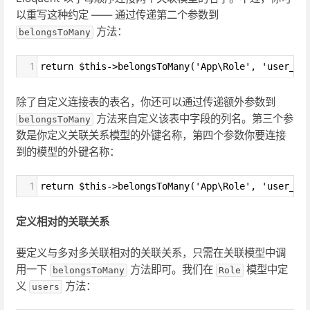
以重写这种约定 —— 通过传递第二个参数到
方法：
belongsToMany
1
return $this->belongsToMany('App\Role', 'user_ro
除了自定义连接表的表名，你还可以通过传递额外参数到
方法来自定义该表中字段的列名。第三个参
belongsToMany
数是你定义关联关系模型的外键名称，第四个参数你要连接
到的模型的外键名称：
1
return $this->belongsToMany('App\Role', 'user_ro
定义相对的关联关系
要定义与多对多关联相对的关联关系，只需在关联模型中调
用一下
方法即可。我们在
模型中定
belongsToMany
Role
义
方法：
users