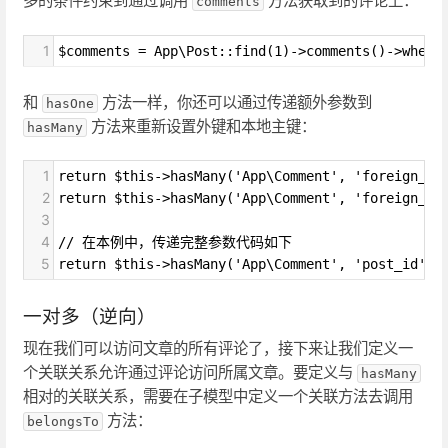
多的条件约束到通过调用
方法获取到的评论上：
comments
1
$comments = App\Post::find(1)->comments()->where
和
方法一样，你还可以通过传递额外参数到
hasOne
方法来重新设置外键和本地主键：
hasMany
1
return $this->hasMany('App\Comment', 'foreign_ke
2
return $this->hasMany('App\Comment', 'foreign_ke
3
4
// 在本例中，传递完整参数代码如下
5
return $this->hasMany('App\Comment', 'post_id', 
一对多（逆向）
现在我们可以访问文章的所有评论了，接下来让我们定义一
个关联关系允许通过评论访问所属文章。要定义与
hasMany
相对的关联关系，需要在子模型中定义一个关联方法去调用
方法：
belongsTo