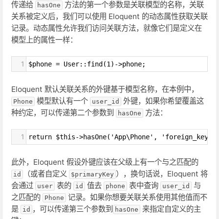
传递给
方法的第一个参数是关联模型的名称，关联
hasOne
关系被定义后，我们可以使用 Eloquent 的动态属性获取关联
记录。动态属性允许我们访问关联方法，就像它们是定义在
模型上的属性一样：
1
$phone = User::find(1)->phone;
Eloquent 默认关联关系的外键基于模型名称，在本例中，
模型默认有一个
外键，如果你希望覆盖这
Phone
user_id
种约定，可以传递第二个参数到
方法：
hasOne
1
return $this->hasOne('App\Phone', 'foreign_key')
此外，Eloquent 假设外键应该在父级上有一个与之匹配的
（或者自定义
），换句话说，Eloquent 将
id
$primaryKey
会通过
表的
值去
表中查询
与
user
id
phone
user_id
之匹配的
记录。如果你想要关联关系使用其他值而不
Phone
是
，可以传递第三个参数到
来指定自定义的主
id
hasOne