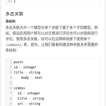
14
}
多态关联
表结构
多态关联允许一个模型在单个关联下属于多个不同模型。例
如，假设应用用户既可以对文章进行评论也可以对视频进行
评论，使用多态关联，你可以在这两种场景下使用单个
表，首先，让我们看看构建这种关联关系需要的
comments
表结构：
1
posts
2
id - integer
3
title - string
4
    body - text
5
6
videos
7
  id - integer
8
  title - string
9
  url - string