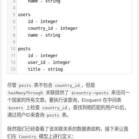
3
    name - string
4
5
users
6
    id - integer
7
    country_id - integer
8
    name - string
9
10
posts
11
    id - integer
12
    user_id - integer
13
    title - string
尽管
表不包含
，但是
posts
country_id
关联提供了
来访问一
hasManyThrough
$country->posts
个国家的所有文章。要执行该查询，Eloquent 在中间表
上检查
，查找到相匹配的用户ID后，
$users
country_id
通过用户ID来查询
表。
posts
既然我们已经查看了该关联关系的数据表结构，接下来让我
们在
模型上进行定义：
Country