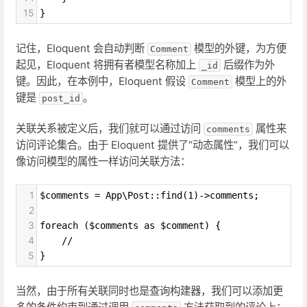
15
}
记住，Eloquent 会自动判断
模型的外键，为方便
Comment
起见，Eloquent 将拥有者模型名称加上
后缀作为外
_id
键。因此，在本例中，Eloquent 假设
模型上的外
Comment
键是
。
post_id
关联关系被定义后，我们就可以通过访问
属性来
comments
访问评论集合。由于 Eloquent 提供了“动态属性”，我们可以
像访问模型的属性一样访问关联方法：
1
$comments = App\Post::find(1)->comments;
2
3
foreach ($comments as $comment) {
4
    //
5
}
当然，由于所有关联同时也是查询构建器，我们可以添加更