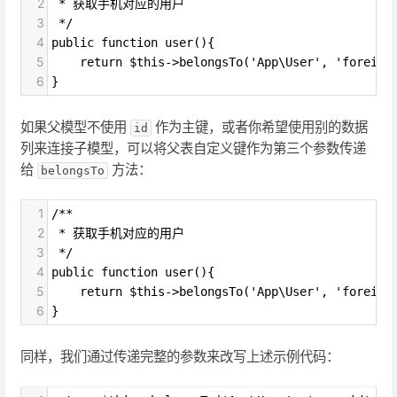
2
 * 获取手机对应的用户
3
 */
4
public function user(){
5
    return $this->belongsTo('App\User', 'foreign
6
}
如果父模型不使用
作为主键，或者你希望使用别的数据
id
列来连接子模型，可以将父表自定义键作为第三个参数传递
给
方法：
belongsTo
1
/**
2
 * 获取手机对应的用户
3
 */
4
public function user(){
5
    return $this->belongsTo('App\User', 'foreign
6
}
同样，我们通过传递完整的参数来改写上述示例代码：