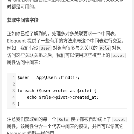
时都是可用的。
获取中间表字段
正如你已经了解到的，处理多对多关联要求一个中间表。
Eloquent 提供了一些有用的方法来与这个中间表进行交互，
例如，我们假设
对象有很多与之关联的
对象，
User
Role
访问这些关联关系之后，我们可以使用这些模型上的
pivot
属性访问中间表：
1
$user = App\User::find(1);
2
3
foreach ($user->roles as $role) {
4
    echo $role->pivot->created_at;
5
}
注意我们获取到的每一个
模型都被自动赋上了
Role
pivot
属性。该属性包含一个代表中间表的模型，并且可以像其它
Eloquent 模型一样使用。