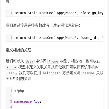
键：
1
return $this->hasOne('App\Phone', 'foreign_key',
我们通过传递完整参数改写上述示例代码就是：
1
return $this->hasOne('App\Phone', 'user_id', 'id
定义相对的关联
我们可以从
中访问
模型，相应地，也可以在
User
Phone
模型中定义关联关系从而让我们可以拥有该手机的
Phone
。我们可以使用
方法定义与
关联
User
belongsTo
hasOne
关系相对的关联：
1
<?php
2
3
namespace
App
;
4