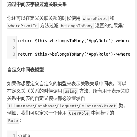
通过中间表字段过滤关联关系
你还可以在定义关联关系的时候使用
和
wherePivot
方法过滤
返回的结果集：
wherePivotIn
belongsToMany
1
return $this->belongsToMany('App\Role')->wherePi
2
3
return $this->belongsToMany('App\Role')->wherePi
自定义中间表模型
如果你想要定义自定义的模型来表示关联关系中间表，可以
在定义关联关系的时候调用
方法，所有用于表示关联
using
关系中间表的自定义模型都必须继承自
类，
Illuminate\Database\Eloquent\Relations\Pivot
例如，我们可以定义一个使用
中间模型的
UserRole
：
Role
1
<?php