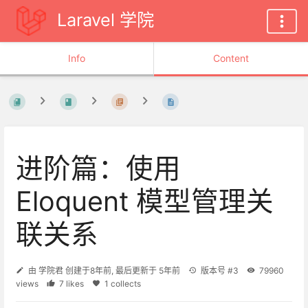
Laravel 学院
Info
Content
进阶篇：使用
Eloquent 模型管理关
联关系
由
学院君
创建于
8年前
, 最后更新于
5年前
版本号 #3
79960
views
7 likes
1 collects