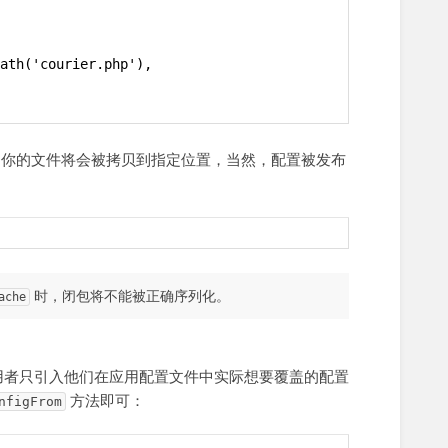
ath('courier.php'),
你的文件将会被拷贝到指定位置，当然，配置被发布
时，闭包将不能被正确序列化。
ache
用者只引入他们在应用配置文件中实际想要覆盖的配置
方法即可：
nfigFrom