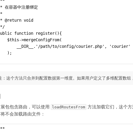
**
 * 在容器中注册绑定
*
* @return void
*/
ublic function register(){
   $this->mergeConfigFrom(
       __DIR__.'/path/to/config/courier.php', 'courier'
   );
注：这个方法只合并到配置数据第一维度。如果用户定义了多维配置数组
由
扩展包包含路由，可以使用
方法加载它们，这个方
loadRoutesFrom
存将不会加载路由文件：
**