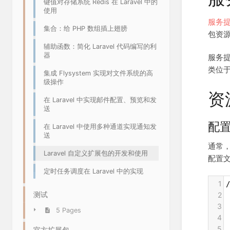
键值对存储系统 Redis 在 Laravel 中的
使用
服务
集合：给 PHP 数组插上翅膀
包资
辅助函数：简化 Laravel 代码编写的利
器
服务
类位于 
集成 Flysystem 实现对文件系统的高
级操作
资
在 Laravel 中实现邮件配置、预览和发
送
配
在 Laravel 中使用多种通道实现通知发
送
通常
Laravel 自定义扩展包的开发和使用
配置
定时任务调度在 Laravel 中的实现
1
/
测试
2
3
 
5 Pages
4
 
5
 
官方扩展包