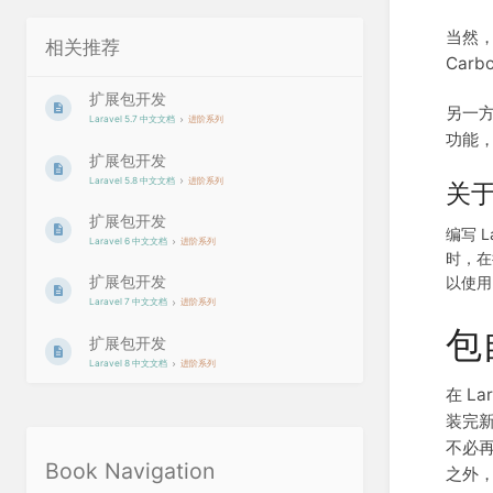
当然，
相关推荐
Car
扩展包开发
另一方
Laravel 5.7 中文文档
进阶系列
功能，
扩展包开发
Laravel 5.8 中文文档
进阶系列
关
扩展包开发
编写 L
Laravel 6 中文文档
进阶系列
时，在
扩展包开发
以使
Laravel 7 中文文档
进阶系列
包
扩展包开发
Laravel 8 中文文档
进阶系列
在 L
装完新
不必
Book Navigation
之外