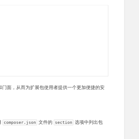
供者和门面，从而为扩展包使用者提供一个更加便捷的安
用
文件的
选项中列出包
composer.json
section