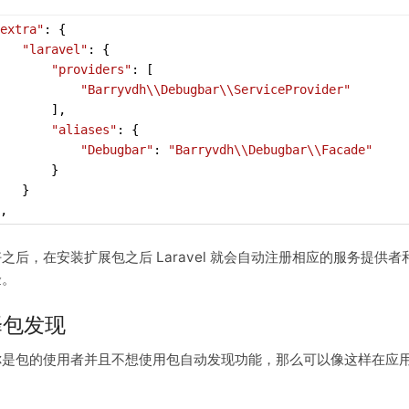
extra"
: {
"laravel"
: {
"providers"
: [
"Barryvdh\\Debugbar\\ServiceProvider"
       ],
"aliases"
: {
"Debugbar"
: 
"Barryvdh\\Debugbar\\Facade"
       }
   }
,
之后，在安装扩展包之后 Laravel 就会自动注册相应的服务提
验。
择包发现
你是包的使用者并且不想使用包自动发现功能，那么可以像这样在应