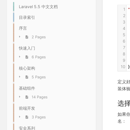
Laravel 5.5 中文文档
1
"
2
目录索引
3
序言
4
5
 
2 Pages
6
7
快速入门
8
 
6 Pages
9
 
10
}
核心架构
5 Pages
定义好
基础组件
装体
14 Pages
选
前端开发
如果
3 Pages
名：
安全系列