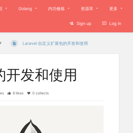
程
Golang
内功修炼
资源库
更多
Sign up
Log in
Laravel 自定义扩展包的开发和使用
包的开发和使用
iews
6 likes
0 collects