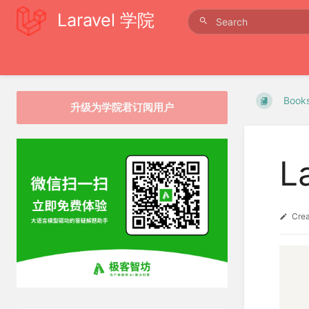
Laravel 学院
Book
升级为学院君订阅用户
L
Cre