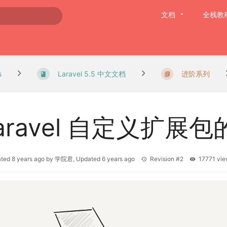
文档
全栈教
s
Laravel 5.5 中文文档
进阶系列
aravel 自定义扩展
ated
8 years ago
by
学院君
, Updated
6 years ago
Revision #2
17771 v