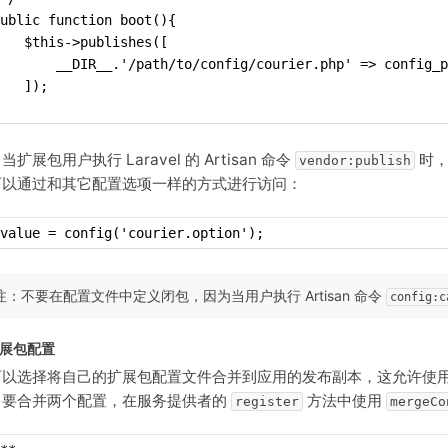
ublic function boot(){
   $this->publishes([
       __DIR__.'/path/to/config/courier.php' => config_p
   ]);
扩展包用户执行 Laravel 的 Artisan 命令
时，
vendor:publish
可以通过和其它配置选项一样的方式进行访问：
value = config('courier.option');
注：不要在配置文件中定义闭包，因为当用户执行 Artisan 命令
config:c
展包配置
可以选择将自己的扩展包配置文件合并到应用的发布副本，这允许使
。要合并两个配置，在服务提供者的
方法中使用
register
mergeCo