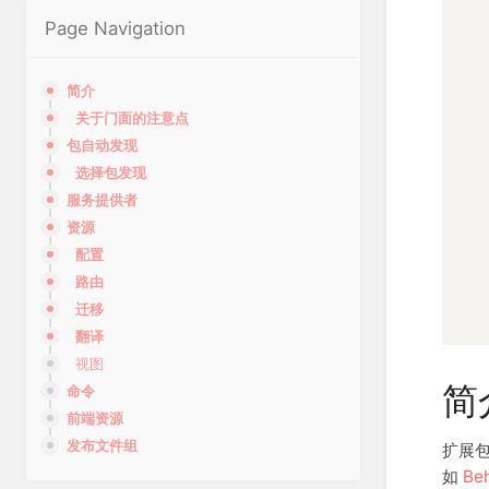
Page Navigation
简介
关于门面的注意点
包自动发现
选择包发现
服务提供者
资源
配置
路由
迁移
翻译
视图
简
命令
前端资源
发布文件组
扩展包
如
Be