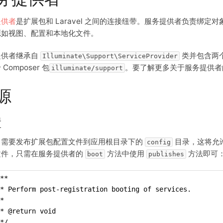
提供者
是扩展包和 Laravel 之间的连接纽带。服务提供者负责绑定对象到 
源如视图、配置和本地化文件。
提供者继承自
类并包含两
Illuminate\Support\ServiceProvider
Composer 包
。要了解更多关于服务提供者
illuminate/support
源
置
，需要发布扩展包配置文件到应用根目录下的
目录，这将允
config
文件，只需在服务提供者的
方法中使用
方法即可
boot
publishes
**
 * Perform post-registration booting of services.
*
* @return void
*/