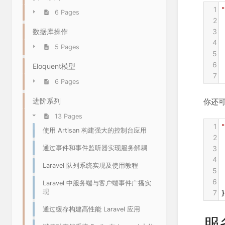
1
"
6 Pages
2
3
数据库操作
4
5 Pages
5
 
6
 
Eloquent模型
7
 
6 Pages
进阶系列
你还
13 Pages
1
"
使用 Artisan 构建强大的控制台应用
2
3
通过事件和事件监听器实现服务解耦
4
Laravel 队列系统实现及使用教程
5
 
6
 
Laravel 中服务端与客户端事件广播实
现
7
}
通过缓存构建高性能 Laravel 应用
服