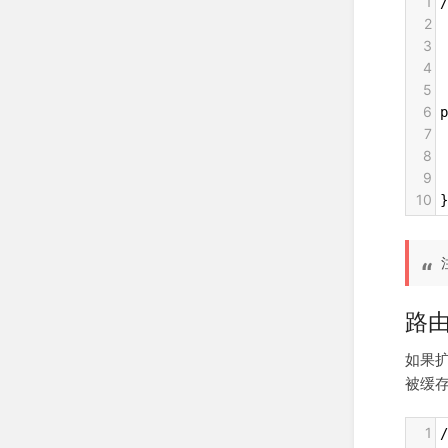
1
/
2
3
 
4
 
5
 
6
p
7
 
8
 
9
 
10
}
路
如果
被缓
1
/