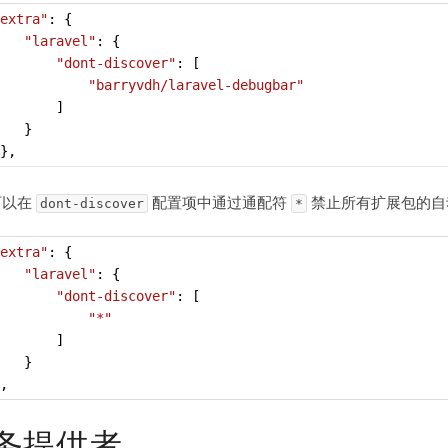
extra"
: {
"laravel"
: {
"dont-discover"
: [
"barryvdh/laravel-debugbar"
       ]
   }
},
可以在
配置项中通过通配符
禁止所有扩展包的自
dont-discover
*
extra"
: {
"laravel"
: {
"dont-discover"
: [
"*"
       ]
   }
,
务提供者