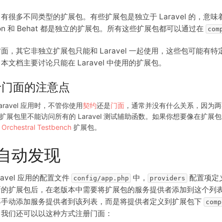
有很多不同类型的扩展包。有些扩展包是独立于 Laravel 的，意味
bon 和 Behat 都是独立的扩展包。所有这些扩展包都可以通过在
com
面，其它非独立扩展包只能和 Laravel 一起使用，这些包可能有特定
本文档主要讨论只能在 Laravel 中使用的扩展包。
于门面的注意点
aravel 应用时，不管你使用
契约
还是
门面
，通常并没有什么关系，因为两
扩展包里不能访问所有的 Laravel 测试辅助函数。如果你想要像在扩展包
用
Orchestral Testbench
扩展包。
自动发现
aravel 应用的配置文件
中，
配置项定义
config/app.php
providers
的扩展包后，在老版本中需要将扩展包的服务提供者添加到这个列表以便被 La
再手动添加服务提供者到该列表，而是将提供者定义到扩展包下
comp
，我们还可以以这种方式注册门面：