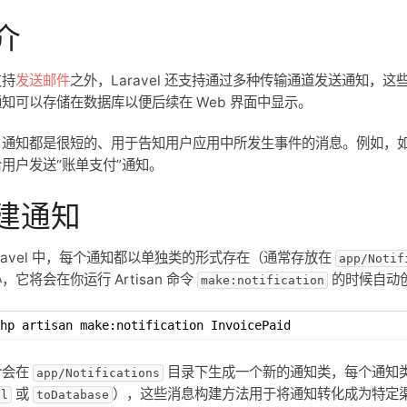
介
支持
发送邮件
之外，Laravel 还支持通过多种传输通道发送通知，
知可以存储在数据库以便后续在 Web 界面中显示。
，通知都是很短的、用于告知用户应用中所发生事件的消息。例如，
用户发送“账单支付”通知。
建通知
aravel 中，每个通知都以单独类的形式存在（通常存放在
app/Notif
，它将会在你运行 Artisan 命令
的时候自动
make:notification
hp artisan make:notification InvoicePaid
令会在
目录下生成一个新的通知类，每个通知
app/Notifications
或
），这些消息构建方法用于将通知转化成为特定
il
toDatabase