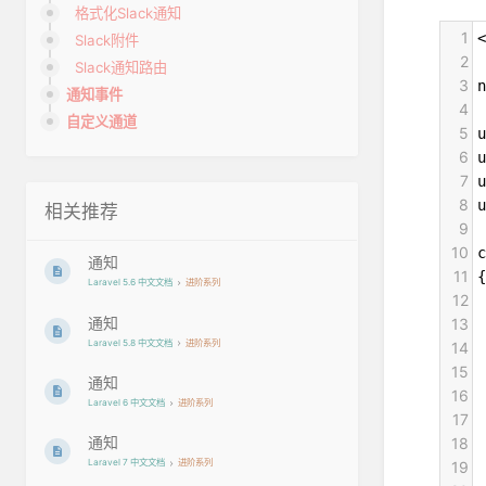
格式化Slack通知
1
<
Slack附件
2
Slack通知路由
3
n
通知事件
4
自定义通道
5
u
6
u
7
u
8
u
相关推荐
9
10
c
通知
11
{
Laravel 5.6 中文文档
进阶系列
12
 
通知
13
Laravel 5.8 中文文档
进阶系列
14
 
15
 
通知
16
 
Laravel 6 中文文档
进阶系列
17
 
通知
18
 
Laravel 7 中文文档
进阶系列
19
 