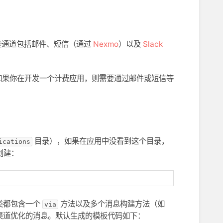
这些通道包括邮件、短信（通过
Nexmo
）以及
Slack
如果你在开发一个计费应用，则需要通过邮件或短信等
目录），如果在应用中没看到这个目录，
ications
创建：
类都包含一个
方法以及多个消息构建方法（如
via
渠道优化的消息。默认生成的模板代码如下：