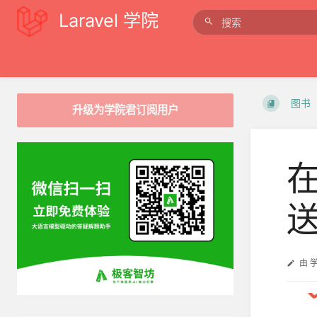
Laravel 学院
图书
升级为学院君订阅用户
在
由