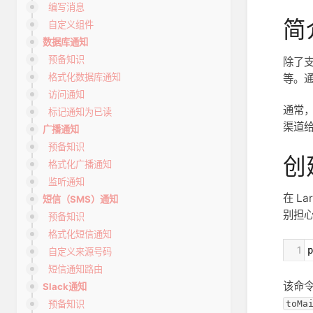
编写消息
简
自定义组件
数据库通知
预备知识
除了
格式化数据库通知
等。通
访问通知
通常
标记通知为已读
渠道给
广播通知
预备知识
创
格式化广播通知
监听通知
在 L
短信（SMS）通知
别担心
预备知识
格式化短信通知
1
p
自定义来源号码
短信通知路由
该命
Slack通知
toMa
预备知识