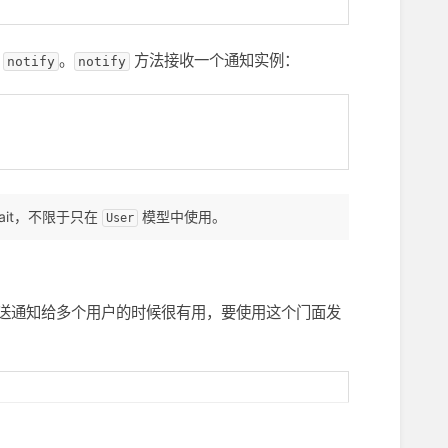
：
。
方法接收一个通知实例：
notify
notify
rait，不限于只在
模型中使用。
User
送通知给多个用户的时候很有用，要使用这个门面发