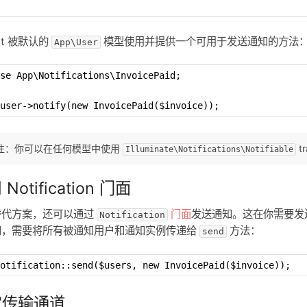
ait 被默认的
模型使用并提供一个可用于发送通知的方法
App\User
se App\Notifications\InvoicePaid;
user->notify(new InvoicePaid($invoice));
注：你可以在任何模型中使用
t
Illuminate\Notifications\Notifiable
Notification 门面
替代方案，还可以通过
门面
发送通知。这在你需要发
Notification
知，需要将所有被通知用户和通知实例传递给
方法：
send
otification::send($users, new InvoicePaid($invoice));
定传输通道