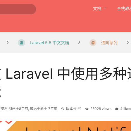
文档
全栈教
Laravel 5.5 中文文档
进阶系列
 Laravel 中使用
送
学院君
创建于
8年前
, 最后更新于
7年前
版本号 #1
25028 views
4 lik