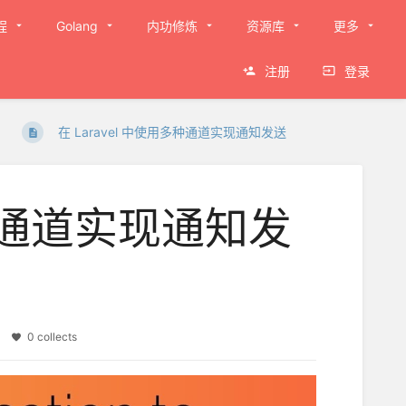
程
Golang
内功修炼
资源库
更多
注册
登录
在 Laravel 中使用多种通道实现通知发送
多种通道实现通知发
es
0 collects