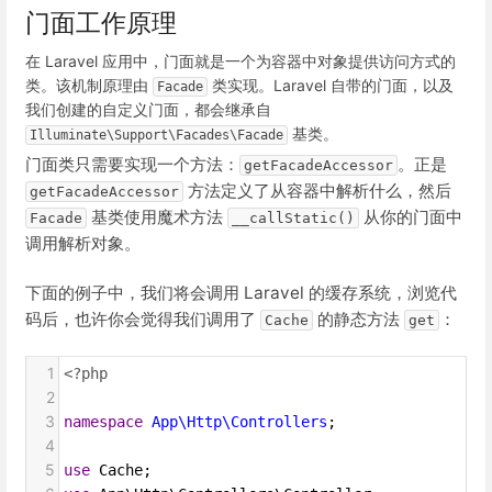
门面工作原理
在 Laravel 应用中，门面就是一个为容器中对象提供访问方式的
类。该机制原理由
类实现。Laravel 自带的门面，以及
Facade
我们创建的自定义门面，都会继承自
基类。
Illuminate\Support\Facades\Facade
门面类只需要实现一个方法：
。正是
getFacadeAccessor
方法定义了从容器中解析什么，然后
getFacadeAccessor
基类使用魔术方法
从你的门面中
Facade
__callStatic()
调用解析对象。
下面的例子中，我们将会调用 Laravel 的缓存系统，浏览代
码后，也许你会觉得我们调用了
的静态方法
：
Cache
get
1
<?php
2
3
namespace
App\Http\Controllers
;
4
5
use
Cache
;