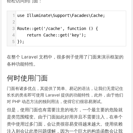
轻松访问到门面：
1
use Illuminate\Support\Facades\Cache;
2
3
Route::get('/cache', function () {
4
    return Cache::get('key');
5
});
在整个 Laravel 文档中，很多例子使用了门面来演示框架的
各种功能特性。
何时使用门面
门面有诸多优点，其提供了简单、易记的语法，让我们无需记住
长长的类名即可使用 Laravel 提供的功能特性，此外，由于他们
对 PHP 动态方法的独到用法，使得它们很容易测试。
但是，使用门面也有需要注意的地方，一个最主要的危险就
是类范围蠕变。由于门面如此好用并且不需要注入，在单个
类中使用过多门面，会让类很容易变得越来越大。使用依赖
注入则会让此类问题缓解，因为一个巨大的构造函数会让我