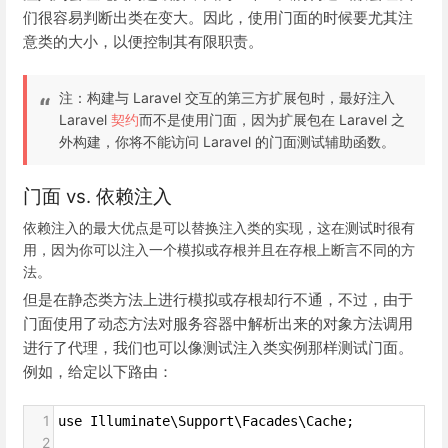
们很容易判断出类在变大。因此，使用门面的时候要尤其注
意类的大小，以便控制其有限职责。
注：构建与 Laravel 交互的第三方扩展包时，最好注入
Laravel
契约
而不是使用门面，因为扩展包在 Laravel 之
外构建，你将不能访问 Laravel 的门面测试辅助函数。
门面 vs. 依赖注入
依赖注入的最大优点是可以替换注入类的实现，这在测试时很有
用，因为你可以注入一个模拟或存根并且在存根上断言不同的方
法。
但是在静态类方法上进行模拟或存根却行不通，不过，由于
门面使用了动态方法对服务容器中解析出来的对象方法调用
进行了代理，我们也可以像测试注入类实例那样测试门面。
例如，给定以下路由：
1
use Illuminate\Support\Facades\Cache;
2