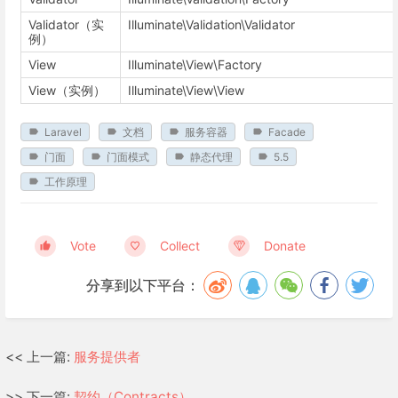
Validator（实
Illuminate\Validation\Validator
例）
View
Illuminate\View\Factory
View（实例）
Illuminate\View\View
Laravel
文档
服务容器
Facade
门面
门面模式
静态代理
5.5
工作原理
Vote
Collect
Donate
分享到以下平台：
<< 上一篇:
服务提供者
>> 下一篇:
契约（Contracts）