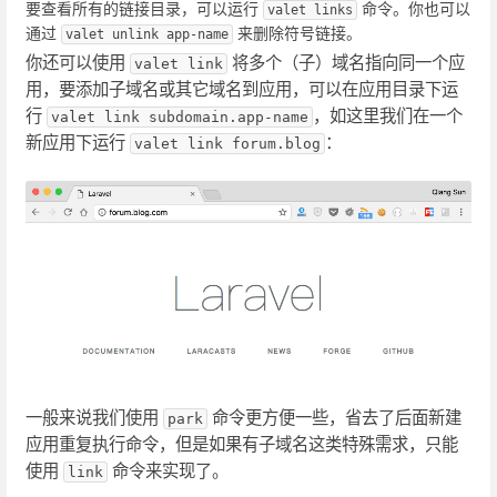
要查看所有的链接目录，可以运行
命令。你也可以
valet links
通过
来删除符号链接。
valet unlink app-name
你还可以使用
将多个（子）域名指向同一个应
valet link
用，要添加子域名或其它域名到应用，可以在应用目录下运
行
，如这里我们在一个
valet link subdomain.app-name
新应用下运行
：
valet link forum.blog
一般来说我们使用
命令更方便一些，省去了后面新建
park
应用重复执行命令，但是如果有子域名这类特殊需求，只能
使用
命令来实现了。
link