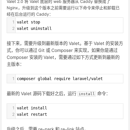
Valet 2.0 将 Valet 底层的 web 服务器从 Caddy 替换成了
Nginx，升级到这个版本之前需要运行以下命令来停止和卸载已
经在后台运行的 Caddy：
1
valet stop
2
valet uninstall
接下来，需要升级到最新版本的 Valet。基于 Valet 的安装方
式，你可以通过 Git 或 Composer 来实现，如果你是通过
Composer 安装的 Valet，需要通过如下方式更新到最新的
主版本：
1
composer global require laravel/valet
最新的 Valet 源码下载好之后，运行
命令：
install
1
valet install
2
valet restart
升级之后，需要 re-park 和 re-link 站点。