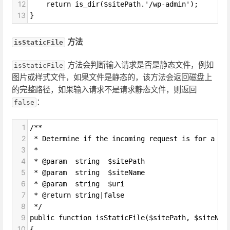
12
    return is_dir($sitePath.'/wp-admin');
13
}
方法
isStaticFile
方法会判断输入请求是否是静态文件，例如
isStaticFile
图片或样式文件，如果文件是静态的，该方法会返回磁盘上
的完整路径，如果输入请求不是请求静态文件，则返回
：
false
1
/**
2
 * Determine if the incoming request is for a st
3
 *
4
 * @param  string  $sitePath
5
 * @param  string  $siteName
6
 * @param  string  $uri
7
 * @return string|false
8
 */
9
public function isStaticFile($sitePath, $siteNam
10
{