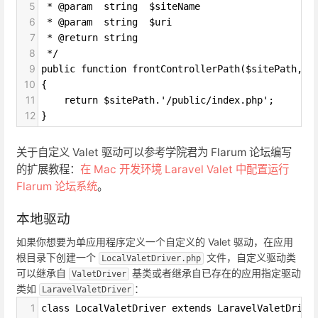
5
 * @param  string  $siteName
6
 * @param  string  $uri
7
 * @return string
8
 */
9
public function frontControllerPath($sitePath, $
10
{
11
    return $sitePath.'/public/index.php';
12
}
关于自定义 Valet 驱动可以参考学院君为 Flarum 论坛编写
的扩展教程：
在 Mac 开发环境 Laravel Valet 中配置运行
Flarum 论坛系统
。
本地驱动
如果你想要为单应用程序定义一个自定义的 Valet 驱动，在应用
根目录下创建一个
文件，自定义驱动类
LocalValetDriver.php
可以继承自
基类或者继承自已存在的应用指定驱动
ValetDriver
类如
：
LaravelValetDriver
1
class LocalValetDriver extends LaravelValetDrive