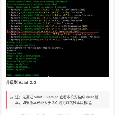
升级到 Valet 2.0
注：先通过 valet --version 查看本机安装的 Valet 版
本，如果版本已经大于 2.0 则可以跳过本段教程。