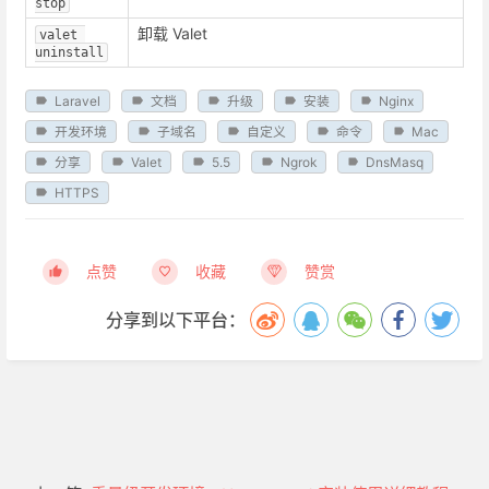
stop
卸载 Valet
valet 
uninstall
Laravel
文档
升级
安装
Nginx
开发环境
子域名
自定义
命令
Mac
分享
Valet
5.5
Ngrok
DnsMasq
HTTPS
点赞
收藏
赞赏
分享到以下平台：