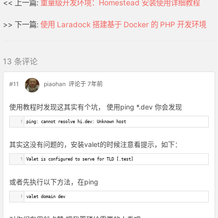
<< 上一篇:
重量级开发环境：Homestead 安装使用详细教程
>> 下一篇:
使用 Laradock 搭建基于 Docker 的 PHP 开发环境
13 条评论
#11
piaohan
评论于 7年前
使用教程时发现这其实有个坑， 使用ping *.dev 你会发现
1
ping: cannot resolve hi.dev: Unknown host
其实这没有问题的，安装valet的时候注意看提示，如下：
1
Valet is configured to serve for TLD [.test]
或者先执行以下方法，在ping
1
valet domain dev