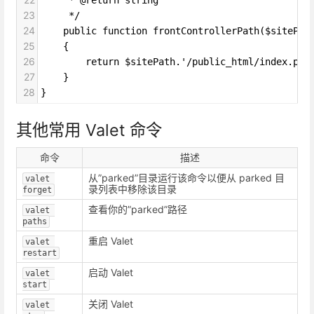
23
     */
24
    public function frontControllerPath($sitePat
25
    {
26
        return $sitePath.'/public_html/index.php
27
    }
28
}
其他常用 Valet 命令
命令
描述
从”parked”目录运行该命令以便从 parked 目
valet 
录列表中移除该目录
forget
查看你的”parked”路径
valet 
paths
重启 Valet
valet 
restart
启动 Valet
valet 
start
关闭 Valet
valet 