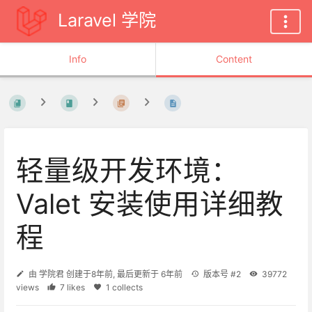
Laravel 学院
Info
Content
轻量级开发环境：
Valet 安装使用详细教
程
由
学院君
创建于
8年前
, 最后更新于
6年前
版本号 #2
39772
views
7 likes
1 collects