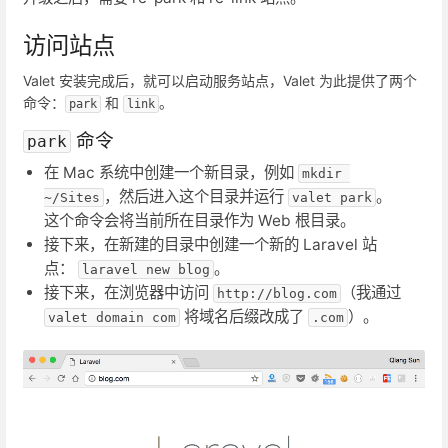
访问站点
Valet 安装完成后，就可以启动服务站点，Valet 为此提供了两个
命令：
和
。
park
link
命令
park
在 Mac 系统中创建一个新目录，例如
mkdir 
，然后进入这个目录并运行
。
~/Sites
valet park
这个命令会将当前所在目录作为 Web 根目录。
接下来，在新建的目录中创建一个新的 Laravel 站
点：
。
laravel new blog
接下来，在浏览器中访问
（我通过
http://blog.com
将域名后缀改成了
）。
valet domain com
.com