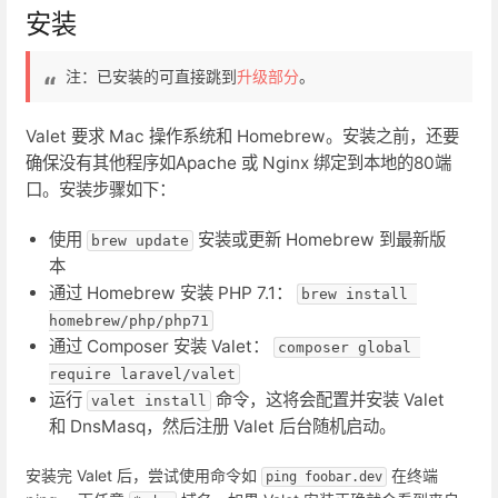
安装
注：已安装的可直接跳到
升级部分
。
Valet 要求 Mac 操作系统和 Homebrew。安装之前，还要
确保没有其他程序如Apache 或 Nginx 绑定到本地的80端
口。安装步骤如下：
使用
安装或更新 Homebrew 到最新版
brew update
本
通过 Homebrew 安装 PHP 7.1：
brew install 
homebrew/php/php71
通过 Composer 安装 Valet：
composer global 
require laravel/valet
运行
命令，这将会配置并安装 Valet
valet install
和 DnsMasq，然后注册 Valet 后台随机启动。
安装完 Valet 后，尝试使用命令如
在终端
ping foobar.dev