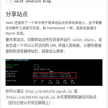
1
valet unsecure blog
分享站点
Valet 还提供了一个命令用于将本地站点共享给其他人，这不需要
任何额外工具即可实现，和 Homestead 一样，底层也是通过
Ngrok 实现。
要共享站点，切换到站点所在目录并运行
，这
valet share
会生成一个可以公开访问的 URL 并插入剪贴板，以便你直接
复制到浏览器地址栏，就是这么简单：
你可以通过
或
http://4c59137d.ngrok.io
从任意联网机器访问站点
https://4c59137d.ngrok.io
（因为已经公开到互联网上）：