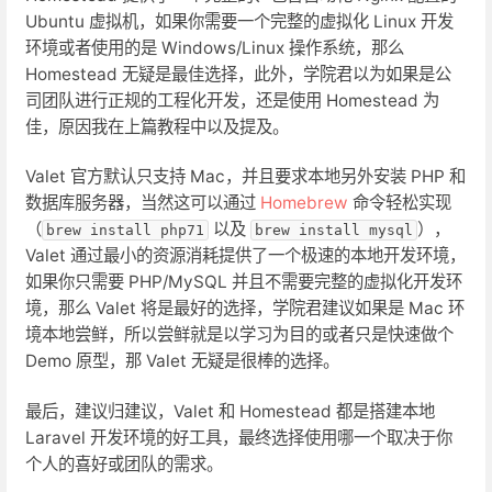
Ubuntu 虚拟机，如果你需要一个完整的虚拟化 Linux 开发
环境或者使用的是 Windows/Linux 操作系统，那么
Homestead 无疑是最佳选择，此外，学院君以为如果是公
司团队进行正规的工程化开发，还是使用 Homestead 为
佳，原因我在上篇教程中以及提及。
Valet 官方默认只支持 Mac，并且要求本地另外安装 PHP 和
数据库服务器，当然这可以通过
Homebrew
命令轻松实现
（
以及
），
brew install php71
brew install mysql
Valet 通过最小的资源消耗提供了一个极速的本地开发环境，
如果你只需要 PHP/MySQL 并且不需要完整的虚拟化开发环
境，那么 Valet 将是最好的选择，学院君建议如果是 Mac 环
境本地尝鲜，所以尝鲜就是以学习为目的或者只是快速做个
Demo 原型，那 Valet 无疑是很棒的选择。
最后，建议归建议，Valet 和 Homestead 都是搭建本地
Laravel 开发环境的好工具，最终选择使用哪一个取决于你
个人的喜好或团队的需求。