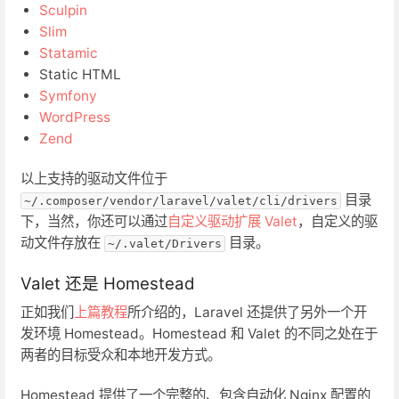
Sculpin
Slim
Statamic
Static HTML
Symfony
WordPress
Zend
以上支持的驱动文件位于
目录
~/.composer/vendor/laravel/valet/cli/drivers
下，当然，你还可以通过
自定义驱动扩展 Valet
，自定义的驱
动文件存放在
目录。
~/.valet/Drivers
Valet 还是 Homestead
正如我们
上篇教程
所介绍的，Laravel 还提供了另外一个开
发环境 Homestead。Homestead 和 Valet 的不同之处在于
两者的目标受众和本地开发方式。
Homestead 提供了一个完整的、包含自动化 Nginx 配置的