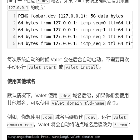
ping 一下任意
域名，如果 Valet 安装正确就会看到来自
*.dev
的响应：
127.0.0.1
1
PING foobar.dev (127.0.0.1): 56 data bytes
2
64 bytes from 127.0.0.1: icmp_seq=0 ttl=64 time=
3
64 bytes from 127.0.0.1: icmp_seq=1 ttl=64 time=
4
64 bytes from 127.0.0.1: icmp_seq=2 ttl=64 time=
5
64 bytes from 127.0.0.1: icmp_seq=3 ttl=64 time=
每次系统启动的时候 Valet 会在后台自动启动，不需要再次
手动运行
或
。
valet start
valet install
使用其他域名
默认情况下，Valet 使用
域名后缀，如果你想要使用
.dev
其他域名，可以使用
命令。
valet domain tld-name
例如，你想使用
域名后缀取代
，运行
.com
.dev
valet 
，Valet 将会自动将站点域名后缀改为
：
domain com
*.com