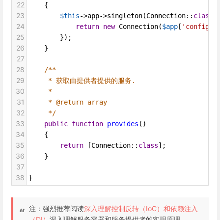
22
    {
23
$this
->
app
->
singleton
(
Connection
::
class
,
24
return
new
Connection
(
$app
[
'config'
]
25
        });
26
    }
27
28
/**
29
* 获取由提供者提供的服务.
30
*
31
* @return array
32
*/
33
public
function
provides
()
34
    {
35
return
 [
Connection
::
class
];
36
    }
37
38
}
注：强烈推荐阅读
深入理解控制反转（IoC）和依赖注入
（DI）
深入理解服务容器和服务提供者的实现原理。