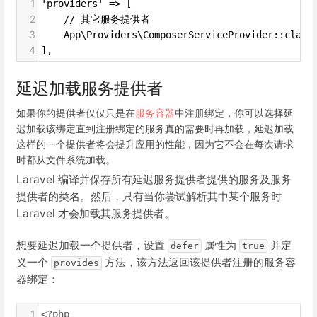
1
'providers' => [
2
    // 其它服务提供者
3
    App\Providers\ComposerServiceProvider::class
4
],
延迟加载服务提供者
如果你的提供者仅仅只是在
服务容器
中注册绑定，你可以选择延
迟加载该绑定直到注册绑定的服务真的需要时再加载，延迟加载
这样的一个提供者将会提升应用的性能，因为它不会在每次请求
时都从文件系统加载。
Laravel 编译并保存所有延迟服务提供者提供的服务及服务
提供者的类名。然后，只有当你尝试解析其中某个服务时
Laravel 才会加载其服务提供者。
想要延迟加载一个提供者，设置
属性为
并定
defer
true
义一个
方法，该方法返回该提供者注册的服务容
provides
器绑定：
1
<?php