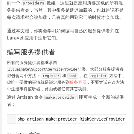
到一个
数组，这里就是应用所要加载的所有服
providers
务提供者类，当然，其中很多是延迟加载的，也就是说不是
每次请求都会被加载，只有真的用到它们的时候才会加载。
通过本文档，你将会学习如何编写自己的服务提供者并在
Laravel 应用中注册它们。
编写服务提供者
所有的服务提供者都继承自
类。大部分服务提供者
Illuminate\Support\ServiceProvider
都包含两个方法：
和
。在
方法中，
register
boot
register
你唯一要做的事情就是绑定服务到
服务容器
，不要尝试在该方法
中注册事件监听器，路由或者任何其它功能。
通过 Artisan 命令
即可生成一个新的提供
make:provider
者：
1
php artisan make:provider RiakServiceProvider