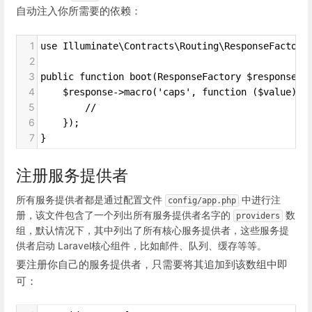
自动注入你所需要的依赖：
1
use Illuminate\Contracts\Routing\ResponseFactory
2
3
public function boot(ResponseFactory $response){
4
    $response->macro('caps', function ($value) {
5
        //
6
    });
7
}
注册服务提供者
所有服务提供者都是通过配置文件
中进行注
config/app.php
册，该文件包含了一个列出所有服务提供者名字的
数
providers
组，默认情况下，其中列出了所有核心服务提供者，这些服务提
供者启动 Laravel核心组件，比如邮件、队列、缓存等等。
要注册你自己的服务提供者，只需要将其追加到该数组中即
可：