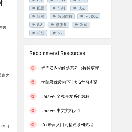
对
配置
队列
认证
请求
数据结构
MySQL
5.3
微服务
测试
表查
模型
5.7
Recommend Resources
程序员内功修炼系列（持续更新）
据表之
学院君优质内容计划&学习步骤
Laravel 全栈开发系列教程
Laravel 中文文档大全
Go 语言入门到精通系列教程
，你可