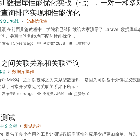
avel 数据库性能优化实战（七）：一对一和多
联查询排序实现和性能优化
SQL 实战
实战优化篇
顾 在前面几篇教程中，学院君已经陆续给大家演示了 Laravel 数据库单
询、关联查询和模糊匹配的性能优化...
 发布于5 years ago
浏览数: 2838
点赞数: 0
表之间关联关系和关联查询
编程
数据库操作
介 MySQL 之所以被称之为关系型数据库，是因为可以基于外键定义数
系，日常开发常见的关联关系如下所示：...
 发布于5 years ago
浏览数: 3691
点赞数: 0
库测试
 8 中文文档
测试系列
ravel 提供了多个有用的工具让测试数据库驱动的应用变得更加简单。首先