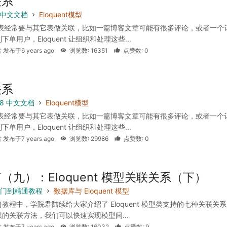
关系
 6 中文文档
Eloquent模型
据表经常要与其它表做关联，比如一篇博客文章可能有很多评论，或者一个
单用户，Eloquent 让组织和处理这些...
 发布于6 years ago
浏览数: 16351
点赞数: 0
关系
 5.8 中文文档
Eloquent模型
据表经常要与其它表做关联，比如一篇博客文章可能有很多评论，或者一个
单用户，Eloquent 让组织和处理这些...
 发布于7 years ago
浏览数: 29986
点赞数: 0
（九）：Eloquent 模型关联关系（下）
l 入门到精通教程
数据库与 Eloquent 模型
教程中，学院君陆续给大家介绍了 Eloquent 模型类支持的七种关联关
的关联方法，我们可以快速实现模型间...
 发布于7 years ago
浏览数: 16032
点赞数: 9