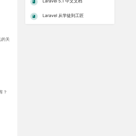
Laravel 5.1 中文文档
Laravel 从学徒到工匠
见的关
据库？