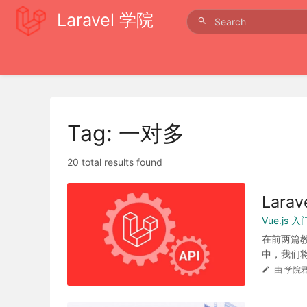
Laravel 学院
Tag: 一对多
20 total results found
Lar
Vue.js
在前两篇
中，我们将通过
由 学院君