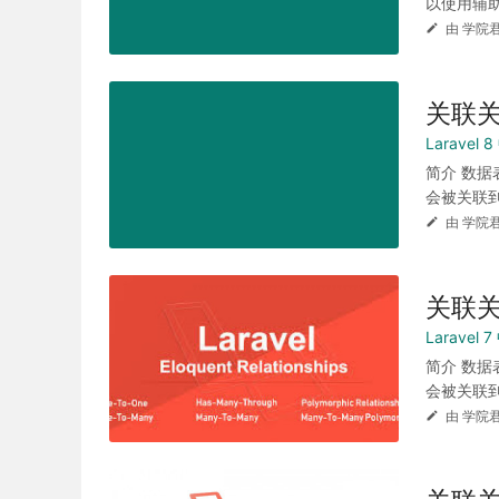
以使用辅助函数
由 学院君
关联
Laravel
简介 数
会被关联到下
由 学院君
关联
Laravel
简介 数
会被关联到下
由 学院君