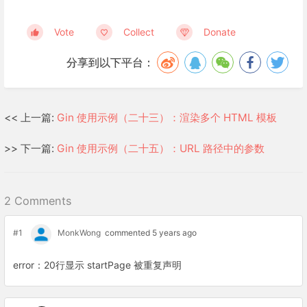
Vote
Collect
Donate
分享到以下平台：
<< 上一篇:
Gin 使用示例（二十三）：渲染多个 HTML 模板
>> 下一篇:
Gin 使用示例（二十五）：URL 路径中的参数
2 Comments
#1
MonkWong
commented 5 years ago
error：20行显示 startPage 被重复声明