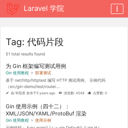
Laravel 学院
Tag: 代码片段
51 total results found
为 Gin 框架编写测试用例
Gin 使用教程
部署测试
基于 net/http/httptest 编写 HTTP 测试用例。 示例代码
（src/gin-demo/test/router....
由 学院君 发布于5 years ago
浏览数: 4548
点赞数: 0
Gin 使用示例（四十二）：
XML/JSON/YAML/ProtoBuf 渲染
Gin 使用教程
使用示例
示例代码： func main() { r := gin.Default() // gin.H i...