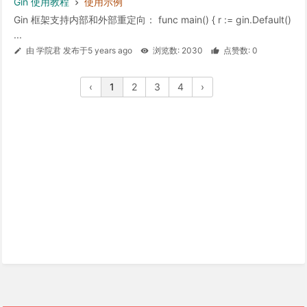
Gin 使用教程
使用示例
Gin 框架支持内部和外部重定向： func main() { r := gin.Default()
...
由 学院君 发布于5 years ago
浏览数: 2030
点赞数: 0
‹
1
2
3
4
›