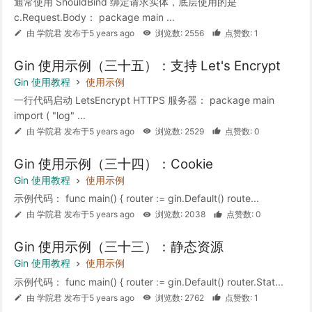
通常使用 ShouldBind 绑定请求实体，底层使用的是
c.Request.Body： package main ...
由 学院君 发布于5 years ago
浏览数: 2556
点赞数: 1
Gin 使用示例（三十五）：支持 Let's Encrypt
Gin 使用教程
使用示例
一行代码启动 LetsEncrypt HTTPS 服务器： package main
import ( "log" ...
由 学院君 发布于5 years ago
浏览数: 2529
点赞数: 0
Gin 使用示例（三十四）：Cookie
Gin 使用教程
使用示例
示例代码： func main() { router := gin.Default() route...
由 学院君 发布于5 years ago
浏览数: 2038
点赞数: 0
Gin 使用示例（三十三）：静态资源
Gin 使用教程
使用示例
示例代码： func main() { router := gin.Default() router.Stat...
由 学院君 发布于5 years ago
浏览数: 2762
点赞数: 1