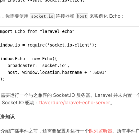
pm install --save socket.io-client
来，你需要使用
连接器和
来实例化 Echo：
socket.io
host
mport Echo from "laravel-echo"
indow.io = require('socket.io-client');
indow.Echo = new Echo({
   broadcaster: 'socket.io',
   host: window.location.hostname + ':6001'
);
需要运行一个与之兼容的 Socket.IO 服务器。Laravel 并未内置
Socket.IO 驱动：
tlaverdure/laravel-echo-server
。
预备知识
始介绍广播事件之前，还需要配置并运行一个
队列监听器
。所有事件