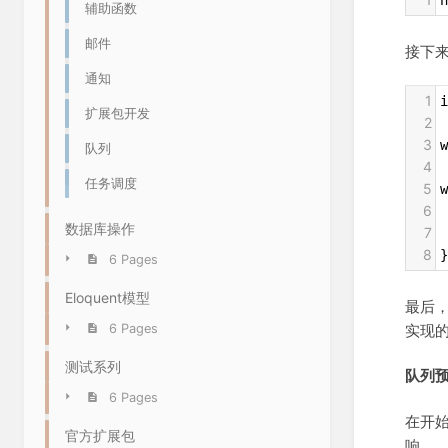
n
辅助函数
邮件
接下
通知
1
i
扩展包开发
2
3
w
队列
4
任务调度
5
w
6
 
数据库操作
7
 
8
}
6 Pages
Eloquent模型
最后，
6 Pages
实现的 
测试系列
队列
6 Pages
在开
官方扩展包
响。