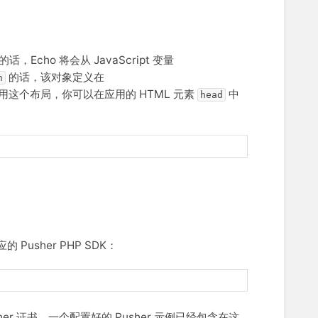
话，Echo 将会从 JavaScript 变量
的话，该对象定义在
h
这个布局，你可以在应用的 HTML 元素
中
head
Pusher PHP SDK：
er 证书。一个配置好的 Pusher 示例已经包含在这