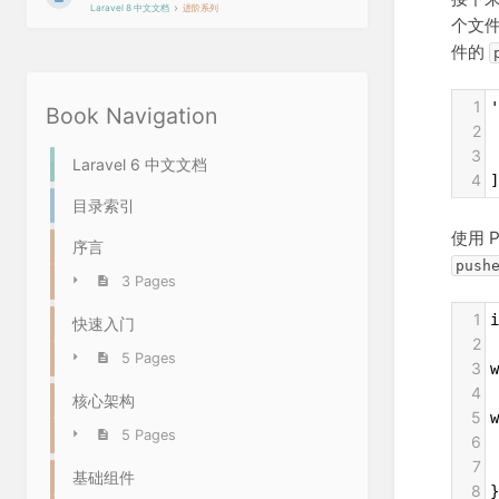
Laravel 8 中文文档
进阶系列
个文件
件的
1
'
Book Navigation
2
 
3
 
Laravel 6 中文文档
4
]
目录索引
使用 P
序言
push
3 Pages
1
i
快速入门
2
5 Pages
3
w
4
核心架构
5
w
5 Pages
6
 
7
 
基础组件
8
}