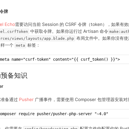
F令牌
el Echo
需要访问当前 Session 的 CSRF 令牌（token），如果有效的
中获取令牌。如果你运行过 Artisan 命令
vel.csrfToken
make:aut
布局文件中。如果你没有使用
urces/views/layouts/app.blade.php
这样一个
标签：
meta
meta name="csrf-token" content="{{ csrf_token() }}">
动预备知识
er
你准备通过
Pusher
广播事件，需要使用 Composer 包管理器安装对应的 
omposer require pusher/pusher-php-server "~4.0"
来，你需要在
配置文件中配置你的 Push
config/broadcasting.php