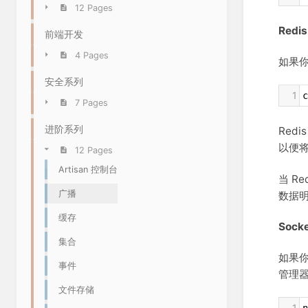
12 Pages
Redis
前端开发
4 Pages
如果你
安全系列
1
c
7 Pages
进阶系列
Red
以便将
12 Pages
Artisan 控制台
当 R
广播
数据
缓存
Socke
集合
如果你想
事件
管理
文件存储
1