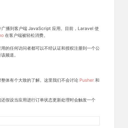
播到客户端 JavaScript 应用。目前，Laravel 使
ho
在客户端被轻松消费。
应用的任何访问者都可以不经认证和授权注册到一个公
听该频道。
对整体有个大致的了解。这里我们不会讨论
Pusher
和
们还假设当应用进行订单状态更新处理时会触发一个