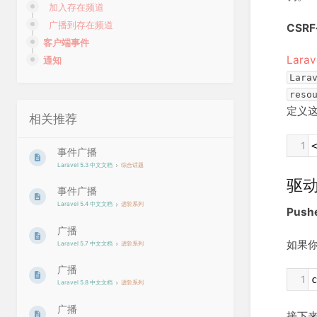
加入存在频道
广播到存在频道
CSR
客户端事件
Larav
通知
Lara
reso
定义
相关推荐
1
<
事件广播
Laravel 5.3 中文文档
综合话题
驱
事件广播
Laravel 5.4 中文文档
进阶系列
Push
广播
如果
Laravel 5.7 中文文档
进阶系列
广播
1
c
Laravel 5.8 中文文档
进阶系列
广播
接下