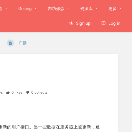
程
Golang
内功修炼
资源库
更多
Sign up
Log in
广播
ews
0 likes
0 collects
现实时更新的用户接口。当一些数据在服务器上被更新，通