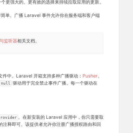
供了一个更强大的、更有效的选择来持续拉取应用的更新。
简单。广播 Laravel 事件允许你在服务端和客户端
与监听器
相关文档。
件中。Laravel 开箱支持多种广播驱动：
Pusher
、
驱动用于完全禁止事件广播。每一个驱动在
null
。在新安装的 Laravel 应用中，你只需要取
Provider
的注释即可。该提供者允许你注册广播授权路由和回