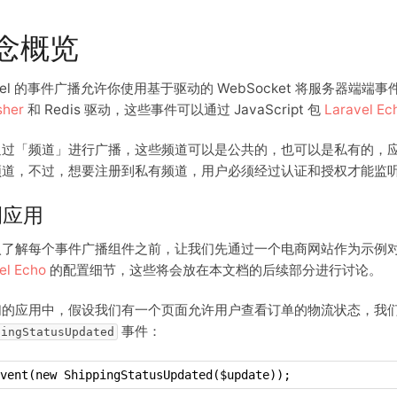
念概览
avel 的事件广播允许你使用基于驱动的 WebSocket 将服务器端端事件广
sher
和 Redis 驱动，这些事件可以通过 JavaScript 包
Laravel Ec
通过「频道」进行广播，这些频道可以是公共的，也可以是私有的，
频道，不过，想要注册到私有频道，用户必须经过认证和授权才能监
例应用
入了解每个事件广播组件之前，让我们先通过一个电商网站作为示例
el Echo
的配置细节，这些将会放在本文档的后续部分进行讨论。
们的应用中，假设我们有一个页面允许用户查看订单的物流状态，我
事件：
pingStatusUpdated
vent(new ShippingStatusUpdated($update));