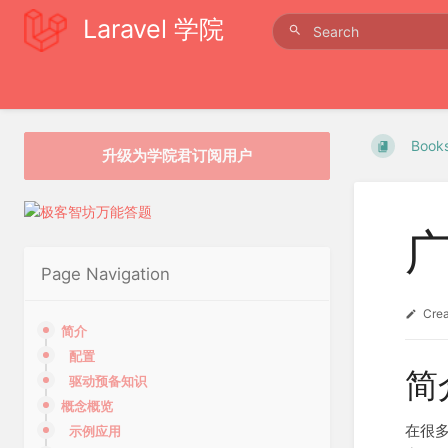
Laravel 学院
Book
升级为学院君订阅用户
Page Navigation
Cre
简介
配置
简
驱动预备知识
概念概览
在很多
示例应用