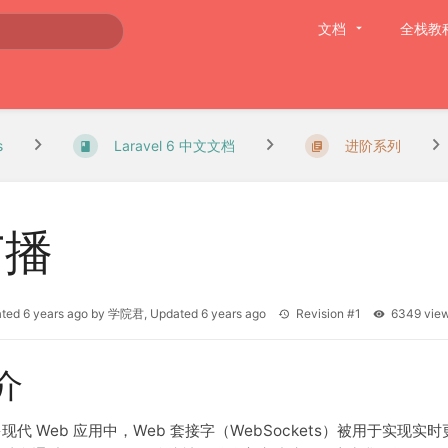
文档
全栈教
s
Laravel 6 中文文档
进阶系列
广播
ated
6 years ago
by
学院君
, Updated
6 years ago
Revision #1
6349 vi
介
现代 Web 应用中，Web 套接字（WebSockets）被用于实