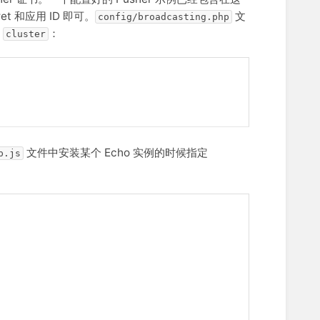
t 和应用 ID 即可。
文
config/broadcasting.php
如
：
cluster
文件中安装某个 Echo 实例的时候指定
p.js