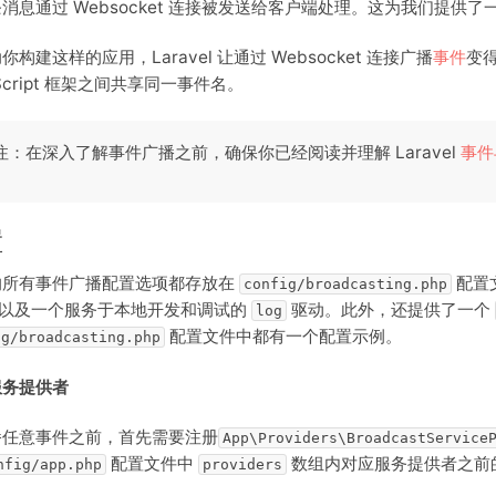
消息通过 Websocket 连接被发送给客户端处理。这为我们提
你构建这样的应用，Laravel 让通过 Websocket 连接广播
事件
变得
aScript 框架之间共享同一事件名。
注：在深入了解事件广播之前，确保你已经阅读并理解 Laravel
事件
置
的所有事件广播配置选项都存放在
配置文
config/broadcasting.php
以及一个服务于本地开发和调试的
驱动。此外，还提供了一个
log
配置文件中都有一个配置示例。
ig/broadcasting.php
服务提供者
播任意事件之前，首先需要注册
App\Providers\BroadcastService
配置文件中
数组内对应服务提供者之前
nfig/app.php
providers