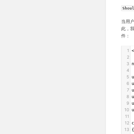
Shou
当用
此，
件：
1
<
2
3
n
4
5
u
6
u
7
u
8
u
9
10
u
11
12
c
13
{