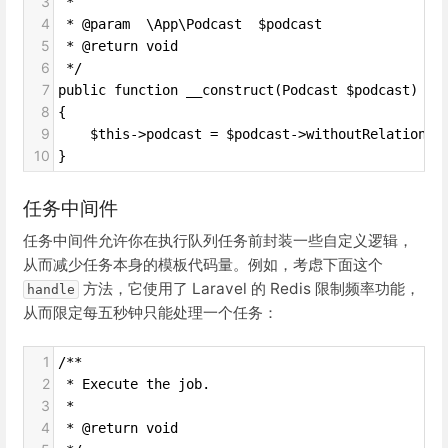
3
 *
4
 * @param  \App\Podcast  $podcast
5
 * @return void
6
 */
7
public function __construct(Podcast $podcast)
8
{
9
    $this->podcast = $podcast->withoutRelations(
10
}
任务中间件
任务中间件允许你在执行队列任务前封装一些自定义逻辑，
从而减少任务本身的模板代码量。例如，考虑下面这个
方法，它使用了 Laravel 的 Redis 限制频率功能，
handle
从而限定每五秒钟只能处理一个任务：
1
/**
2
 * Execute the job.
3
 *
4
 * @return void