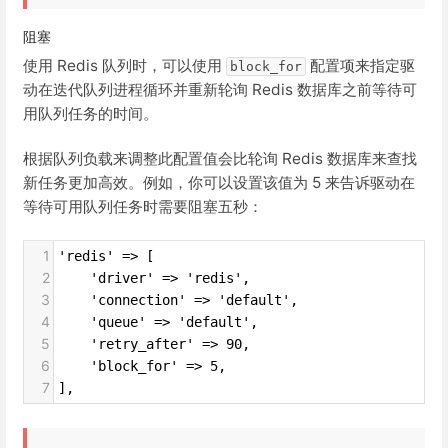
阻塞
使用 Redis 队列时，可以使用
配置项来指定驱
block_for
动在迭代队列进程循环并重新轮询 Redis 数据库之前等待可
用队列任务的时间。
根据队列负载来调整此配置值会比轮询 Redis 数据库来查找
新任务更加高效。例如，你可以设置该值为 5 来告诉驱动在
等待可用队列任务时需要阻塞五秒：
1
'redis' => [
2
    'driver' => 'redis',
3
    'connection' => 'default',
4
    'queue' => 'default',
5
    'retry_after' => 90,
6
    'block_for' => 5,
7
],