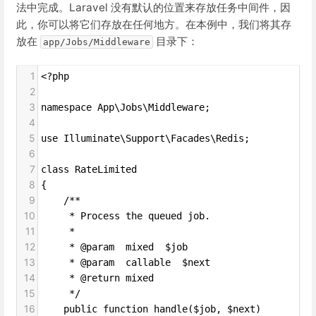
法中完成。Laravel 没有默认的位置来存放任务中间件，因
此，你可以将它们存放在任何地方。在本例中，我们将其存
放在
目录下：
app/Jobs/Middleware
1
<?php
2
3
namespace App\Jobs\Middleware;
4
5
use Illuminate\Support\Facades\Redis;
6
7
class RateLimited
8
{
9
    /**
10
     * Process the queued job.
11
     *
12
     * @param  mixed  $job
13
     * @param  callable  $next
14
     * @return mixed
15
     */
16
    public function handle($job, $next)