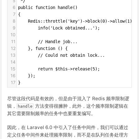
5
 */
6
public function handle()
7
{
8
    Redis::throttle('key')->block(0)->allow(1)->
9
        info('Lock obtained...');
10
11
        // Handle job...
12
    }, function () {
13
        // Could not obtain lock...
14
15
        return $this->release(5);
16
    });
17
}
尽管这段代码是有效的，但是由于混入了 Redis 频率限制逻
辑，
方法变得很臃肿，此外，这个频率限制逻辑在
handle
其它需要限制频率的任务中也要重复编写。
因此，在 Laravel 6.0 中引入了任务中间件，我们可以通过
定义任务中间件来处理频率限制，而不是在队列任务处理方