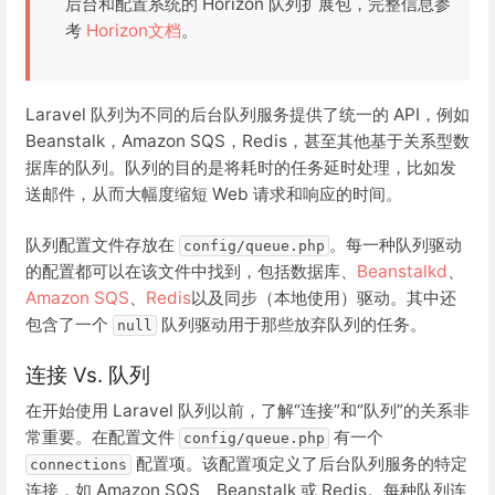
后台和配置系统的 Horizon 队列扩展包，完整信息参
考
Horizon文档
。
Laravel 队列为不同的后台队列服务提供了统一的 API，例如
Beanstalk，Amazon SQS，Redis，甚至其他基于关系型数
据库的队列。队列的目的是将耗时的任务延时处理，比如发
送邮件，从而大幅度缩短 Web 请求和响应的时间。
队列配置文件存放在
。每一种队列驱动
config/queue.php
的配置都可以在该文件中找到，包括数据库、
Beanstalkd
、
Amazon SQS
、
Redis
以及同步（本地使用）驱动。其中还
包含了一个
队列驱动用于那些放弃队列的任务。
null
连接 Vs. 队列
在开始使用 Laravel 队列以前，了解“连接”和“队列”的关系非
常重要。在配置文件
有一个
config/queue.php
配置项。该配置项定义了后台队列服务的特定
connections
连接，如 Amazon SQS、Beanstalk 或 Redis。每种队列连