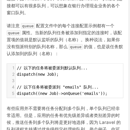
接都可以有很多队列，可以想象在银行办理现金业务的各个
窗口队列。
请注意
配置文件中的每个连接配置示例都有一个
queue
属性。当新的队列任务被添加到指定的连接时，该配
queue
置项的值就是默认监听的队列（名称）。换种说法，如果你
没有指派特别的队列名称，那么
的值，也是该任务默
queue
认添加到的队列（名称）：
1
// 以下的任务将被委派到默认队列...
2
dispatch(new Job);
3
4
// 以下任务将被委派到 "emails" 队列...
5
dispatch((new Job)->onQueue('emails'));
有些应用并不需要将任务分配到多个队列，单个队列已经非
常适用。但是，应用的任务有优先级差异或者类别差异的时
候，推送任务到多个队列将是更好地选择，因为 Laravel 的
队列进程支持通过优先级指定处理的队列。举个例子，你可