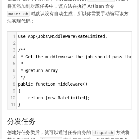
将其添加到对应任务中，该方法在执行 Artisan 命令
时默认没有自动生成，所以你需要手动编写该方
make:job
法实现代码：
1
use App\Jobs\Middleware\RateLimited;
2
3
/**
4
 * Get the middlewarwe the job should pass throu
5
 *
6
 * @return array
7
 */
8
public function middleware()
9
{
10
    return [new RateLimited];
11
}
分发任务
创建好任务类后，就可以通过任务自身的
方法将
dispatch