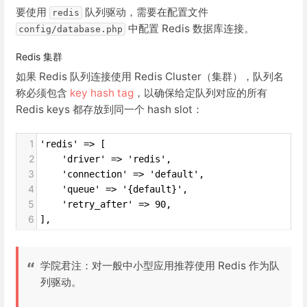
要使用
队列驱动，需要在配置文件
redis
中配置 Redis 数据库连接。
config/database.php
Redis 集群
如果 Redis 队列连接使用 Redis Cluster（集群），队列名
称必须包含
key hash tag
，以确保给定队列对应的所有
Redis keys 都存放到同一个 hash slot：
1
'redis' => [
2
    'driver' => 'redis',
3
    'connection' => 'default',
4
    'queue' => '{default}',
5
    'retry_after' => 90,
6
],
学院君注：对一般中小型应用推荐使用 Redis 作为队
列驱动。