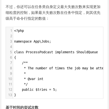
不过，你还可以在任务类自身定义最大失败次数来实现更加
细粒度的控制，如果最大失败次数在任务中指定，则其优先
级高于命令行指定的数值：
1
<?php
2
3
namespace App\Jobs;
4
5
class ProcessPodcast implements ShouldQueue
6
{
7
    /**
8
     * The number of times the job may be attemp
9
     *
10
     * @var int
11
     */
12
    public $tries = 5;
13
}
基于时间的尝试次数