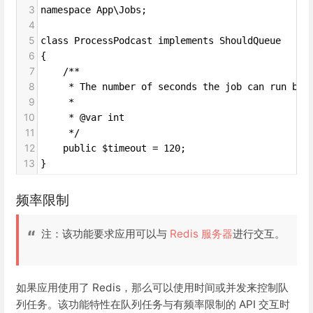
3
namespace App\Jobs;
4
5
class ProcessPodcast implements ShouldQueue
6
{
7
    /**
8
     * The number of seconds the job can run bef
9
     *
10
     * @var int
11
     */
12
    public $timeout = 120;
13
}
频率限制
注：该功能要求应用可以与
Redis 服务器
进行交互。
如果应用使用了 Redis，那么可以使用时间或并发来控制队
列任务。该功能特性在队列任务与有频率限制的 API 交互时