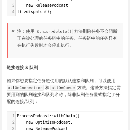
3
    new ReleasePodcast
4
])->dispatch();
注：使用
方法删除任务不会阻断
$this->delete()
正在被处理的任务链中的任务。任务链中的任务只有
在执行失败时才会停止执行。
链接连接 & 队列
如果你想要指定任务链使用的默认连接和队列，可以使用
和
方法。这些方法指定需
allOnConnection
allOnQueue
要用到的队列连接和队列名称，除非队列任务显式指定了分
配的连接/队列：
1
ProcessPodcast::withChain([
2
    new OptimizePodcast,
3
    new ReleasePodcast