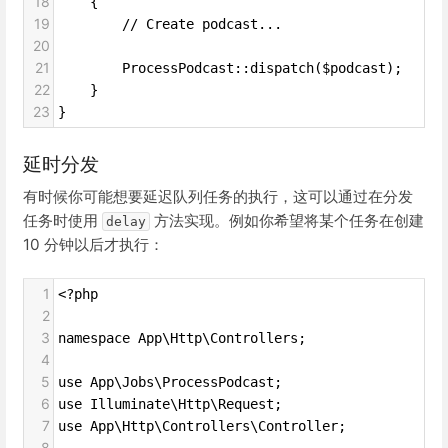
18
    {
19
        // Create podcast...
20
21
        ProcessPodcast::dispatch($podcast);
22
    }
23
}
延时分发
有时候你可能想要延迟队列任务的执行，这可以通过在分发
任务时使用
方法实现。例如你希望将某个任务在创建
delay
10 分钟以后才执行：
1
<?php
2
3
namespace App\Http\Controllers;
4
5
use App\Jobs\ProcessPodcast;
6
use Illuminate\Http\Request;
7
use App\Http\Controllers\Controller;
8