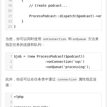
18
    {
19
        // Create podcast...
20
21
        ProcessPodcast::dispatch($podcast)->onCo
22
    }
23
}
当然，你可以同时使用
和
方法来
onConnection
onQueue
指定任务的连接和队列：
1
$job = (new ProcessPodcast($podcast))
2
                ->onConnection('sqs')
3
                ->onQueue('processing');
此外，你还可以在任务类中通过
属性指定连
connection
接：
1
<?php
2