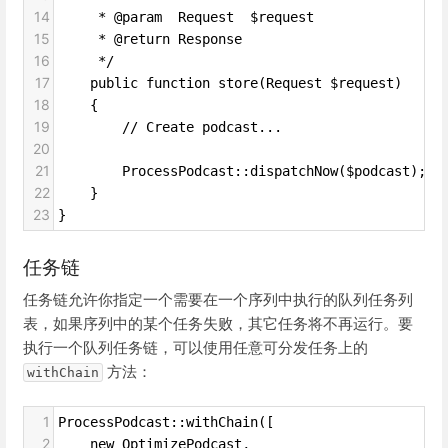
14
     * @param  Request  $request
15
     * @return Response
16
     */
17
    public function store(Request $request)
18
    {
19
        // Create podcast...
20
21
        ProcessPodcast::dispatchNow($podcast);
22
    }
23
}
任务链
任务链允许你指定一个需要在一个序列中执行的队列任务列
表，如果序列中的某个任务失败，其它任务将不再运行。要
执行一个队列任务链，可以使用任意可分发任务上的
方法：
withChain
1
ProcessPodcast::withChain([
2
    new OptimizePodcast,