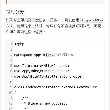
同步分发
如果你立即想要分发任务（同步），可以使用
dispatchNow
方法。使用这个方法时，对应任务不会被推送到队列，而是
立即在当前进程中运行：
1
<?php
2
3
namespace App\Http\Controllers;
4
5
use Illuminate\Http\Request;
6
use App\Jobs\ProcessPodcast;
7
use App\Http\Controllers\Controller;
8
9
class PodcastController extends Controller
10
{
11
    /**
12
     * Store a new podcast.
13
     *