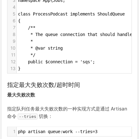
3
namespace App\Jobs;
4
5
class ProcessPodcast implements ShouldQueue
6
{
7
    /**
8
     * The queue connection that should handle t
9
     *
10
     * @var string
11
     */
12
    public $connection = 'sqs';
13
}
指定最大失败次数/超时时间
最大失败次数
指定队列任务最大失败次数的一种实现方式是通过 Artisan
命令
切换：
--tries
1
php artisan queue:work --tries=3