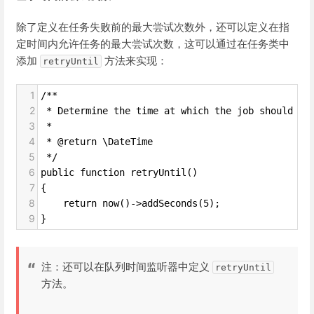
除了定义在任务失败前的最大尝试次数外，还可以定义在指
定时间内允许任务的最大尝试次数，这可以通过在任务类中
添加
方法来实现：
retryUntil
1
/**
2
 * Determine the time at which the job should ti
3
 *
4
 * @return \DateTime
5
 */
6
public function retryUntil()
7
{
8
    return now()->addSeconds(5);
9
}
注：还可以在队列时间监听器中定义
retryUntil
方法。