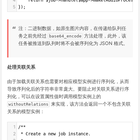
    return $job->handle($app->make(AudioProcesso
5
});
注：二进制数据，如原生图片内容，在传递给队列任
务之前先经过
方法处理，此外，该
base64_encode
任务被推送到队列时将不会被序列化为 JSON 格式。
处理关联关系
由于加载关联关系也需要对相应模型实例进行序列化，从而
导致序列化后的字符串非常庞大。要阻止对关联关系进行序
列化，可以在设置属性值时调用模型实例上的
来实现，该方法会返回一个不包含关联
withoutRelations
关系的模型实例：
1
/**
2
 * Create a new job instance.