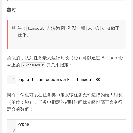
超时
注：
方法为 PHP 7.1+ 和
扩展做了
timeout
pcntl
优化。
类似的，队列任务最大运行时长（秒）可以通过 Artisan 命
令上的
开关来指定：
--timeout
1
php artisan queue:work --timeout=30
同样，你也可以在任务类中定义该任务允许运行的最大时长
（单位：秒），任务中指定的超时时间优先级也高于命令行
定义的数值：
1
<?php
2