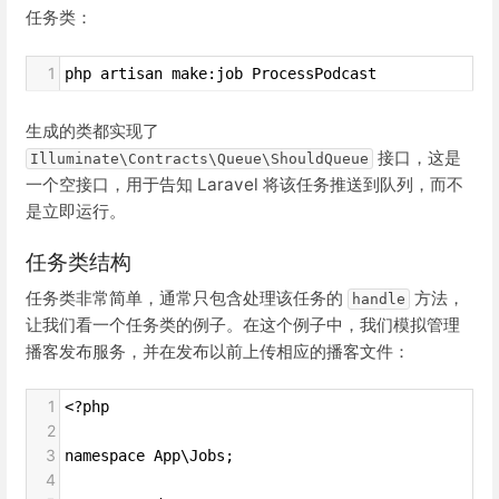
任务类：
1
php artisan make:job ProcessPodcast
生成的类都实现了
接口，这是
Illuminate\Contracts\Queue\ShouldQueue
一个空接口，用于告知 Laravel 将该任务推送到队列，而不
是立即运行。
任务类结构
任务类非常简单，通常只包含处理该任务的
方法，
handle
让我们看一个任务类的例子。在这个例子中，我们模拟管理
播客发布服务，并在发布以前上传相应的播客文件：
1
<?php
2
3
namespace App\Jobs;
4