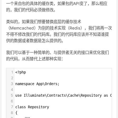
一个来自包的具体的缓存类，如果包的API变了，那么相应
的，我们的代码必须做修改。
类似的，如果我们想要替换底层的缓存技术
（Memcached）为别的技术实现（Redis），我们将再一次
不得不修改我们的代码库。我们的代码库应该并不知道谁提
供的数据或者数据是怎么提供的。
我们可以基于一种简单的、与提供者无关的接口来优化我们
的代码，从而替代上述那种实现：
1
<?php
2
3
namespace App\Orders;
4
5
use Illuminate\Contracts\Cache\Repository as Cac
6
7
class Repository
8
{