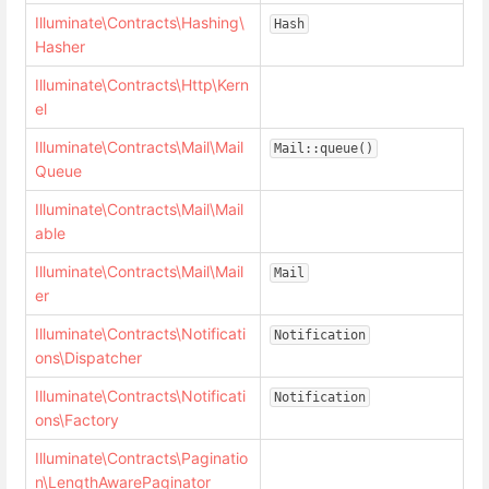
Illuminate\Contracts\Hashing\
Hash
Hasher
Illuminate\Contracts\Http\Kern
el
Illuminate\Contracts\Mail\Mail
Mail::queue()
Queue
Illuminate\Contracts\Mail\Mail
able
Illuminate\Contracts\Mail\Mail
Mail
er
Illuminate\Contracts\Notificati
Notification
ons\Dispatcher
Illuminate\Contracts\Notificati
Notification
ons\Factory
Illuminate\Contracts\Paginatio
n\LengthAwarePaginator