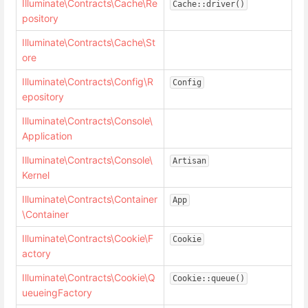
Illuminate\Contracts\Cache\Re
Cache::driver()
pository
Illuminate\Contracts\Cache\St
ore
Illuminate\Contracts\Config\R
Config
epository
Illuminate\Contracts\Console\
Application
Illuminate\Contracts\Console\
Artisan
Kernel
Illuminate\Contracts\Container
App
\Container
Illuminate\Contracts\Cookie\F
Cookie
actory
Illuminate\Contracts\Cookie\Q
Cookie::queue()
ueueingFactory