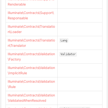
Renderable
Illuminate\Contracts\Support\
Responsable
Illuminate\Contracts\Translatio
n\Loader
Illuminate\Contracts\Translatio
Lang
n\Translator
Illuminate\Contracts\Validation
Validator
\Factory
Illuminate\Contracts\Validation
\ImplicitRule
Illuminate\Contracts\Validation
\Rule
Illuminate\Contracts\Validation
\ValidatesWhenResolved