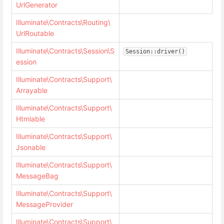
UrlGenerator
Illuminate\Contracts\Routing\
UrlRoutable
Illuminate\Contracts\Session\S
Session::driver()
ession
Illuminate\Contracts\Support\
Arrayable
Illuminate\Contracts\Support\
Htmlable
Illuminate\Contracts\Support\
Jsonable
Illuminate\Contracts\Support\
MessageBag
Illuminate\Contracts\Support\
MessageProvider
Illuminate\Contracts\Support\