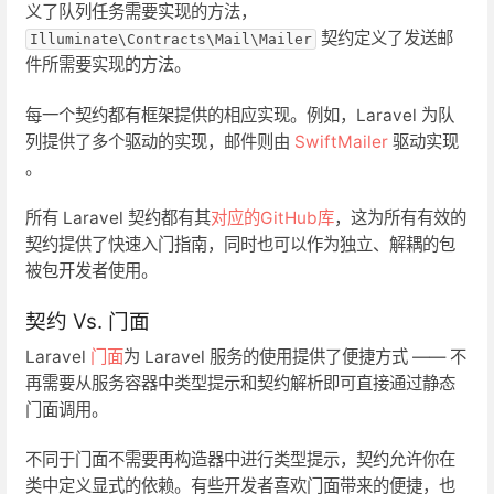
义了队列任务需要实现的方法，
契约定义了发送邮
Illuminate\Contracts\Mail\Mailer
件所需要实现的方法。
每一个契约都有框架提供的相应实现。例如，Laravel 为队
列提供了多个驱动的实现，邮件则由
SwiftMailer
驱动实现
。
所有 Laravel 契约都有其
对应的GitHub库
，这为所有有效的
契约提供了快速入门指南，同时也可以作为独立、解耦的包
被包开发者使用。
契约 Vs. 门面
Laravel
门面
为 Laravel 服务的使用提供了便捷方式 —— 不
再需要从服务容器中类型提示和契约解析即可直接通过静态
门面调用。
不同于门面不需要再构造器中进行类型提示，契约允许你在
类中定义显式的依赖。有些开发者喜欢门面带来的便捷，也