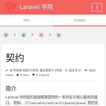
Laravel 学院
Info
Content
契约
由
学院君
创建于
6年前
, 最后更新于
6年前
版本号 #1
5858
views
0 likes
0 collects
简介
Laravel 中的契约是指框架提供的一系列定义核心服务的接
口。 例如，
契约定
Illuminate\Contracts\Queue\Queue