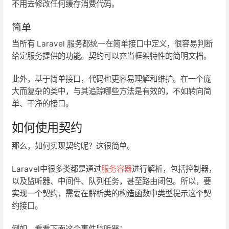
不用去修改任何缓存消费代码。
简单
当所有 Laravel 服务都统一在简单接口中定义，很容易判断
给定服务提供的功能。契约可以充当框架特性的简明文档。
此外，基于简单接口，代码也更容易理解和维护。在一个庞
大而复杂的类中，与其追踪哪些方法是有效的，不如转向简
单、干净的接口。
如何使用契约
那么，如何实现契约呢？这很简单。
Laravel中很多类都是通过
服务容器
进行解析，包括控制器，
以及监听器、中间件、队列任务，甚至路由闭包。所以，要
实现一个契约，需要在解析类的构造函数中类型提示这个契
约接口。
例如，看看下面这个事件监听器：