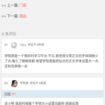
<< 上一篇:
门面
>> 下一篇:
路由
4 条评论
#1
Vijay
评论于 6年前
学院君是一个很好的学习平台.不过,我觉得文章正文的字体稍微小
了点,看久了眼睛很累,希望学院君能把站点的正文字体设置大一点,
还有背景暗一点.
#2
学院君
评论于 6年前
回复
#1
还小啊 我到时候做个字体大小设置功能吧 感谢反馈