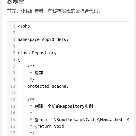
松耦合
首先，让我们看看一些缓存实现的紧耦合代码：
1
<?php
2
3
namespace App\Orders;
4
5
class Repository
6
{
7
    /**
8
     * 缓存
9
     */
10
    protected $cache;
11
12
    /**
13
     * 创建一个新的Repository实例
14
     *
15
     * @param  \SomePackage\Cache\Memcached  $ca
16
     * @return void
17
     */