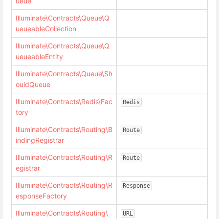
ueue
Illuminate\Contracts\Queue\Q
ueueableCollection
Illuminate\Contracts\Queue\Q
ueueableEntity
Illuminate\Contracts\Queue\Sh
ouldQueue
Illuminate\Contracts\Redis\Fac
Redis
tory
Illuminate\Contracts\Routing\B
Route
indingRegistrar
Illuminate\Contracts\Routing\R
Route
egistrar
Illuminate\Contracts\Routing\R
Response
esponseFactory
Illuminate\Contracts\Routing\
URL