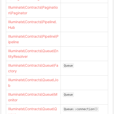
Illuminate\Contracts\Paginatio
n\Paginator
Illuminate\Contracts\Pipeline\
Hub
Illuminate\Contracts\Pipeline\P
ipeline
Illuminate\Contracts\Queue\En
tityResolver
Illuminate\Contracts\Queue\Fa
Queue
ctory
Illuminate\Contracts\Queue\Jo
b
Illuminate\Contracts\Queue\M
Queue
onitor
Illuminate\Contracts\Queue\Q
Queue::connection()