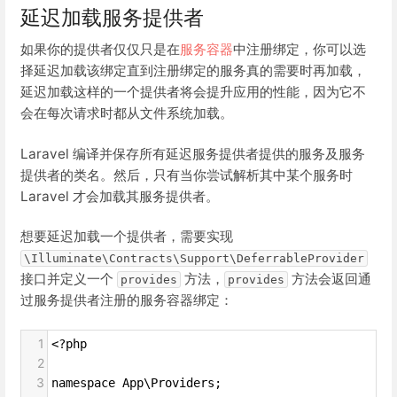
延迟加载服务提供者
如果你的提供者仅仅只是在
服务容器
中注册绑定，你可以选
择延迟加载该绑定直到注册绑定的服务真的需要时再加载，
延迟加载这样的一个提供者将会提升应用的性能，因为它不
会在每次请求时都从文件系统加载。
Laravel 编译并保存所有延迟服务提供者提供的服务及服务
提供者的类名。然后，只有当你尝试解析其中某个服务时
Laravel 才会加载其服务提供者。
想要延迟加载一个提供者，需要实现
\Illuminate\Contracts\Support\DeferrableProvider
接口并定义一个
方法，
方法会返回通
provides
provides
过服务提供者注册的服务容器绑定：
1
<?php
2
3
namespace App\Providers;