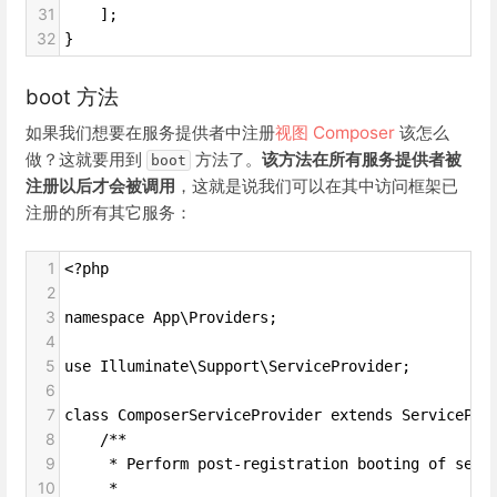
31
    ];
32
}
boot 方法
如果我们想要在服务提供者中注册
视图 Composer
该怎么
做？这就要用到
方法了。
该方法在所有服务提供者被
boot
注册以后才会被调用
，这就是说我们可以在其中访问框架已
注册的所有其它服务：
1
<?php
2
3
namespace App\Providers;
4
5
use Illuminate\Support\ServiceProvider;
6
7
class ComposerServiceProvider extends ServicePro
8
    /**
9
     * Perform post-registration booting of serv
10
     *