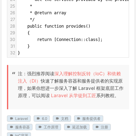
25
     *
26
     * @return array
27
     */
28
    public function provides()
29
    {
30
        return [Connection::class];
31
    }
32
}
注：强烈推荐阅读
深入理解控制反转（IoC）和依赖
注入（DI）
快速了解服务容器和服务提供者的实现原
理，如果你想进一步深入了解 Laravel 框架底层工作
原理，可以阅读
Laravel 从学徒到工匠
系列教程。
Laravel
6.0
文档
服务提供者
服务容器
工作原理
延迟加载
注册
IoC容器