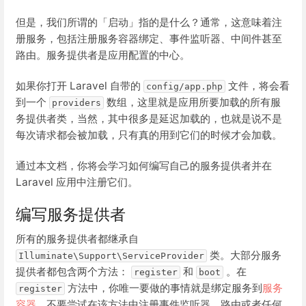
但是，我们所谓的「启动」指的是什么？通常，这意味着注
册服务，包括注册服务容器绑定、事件监听器、中间件甚至
路由。服务提供者是应用配置的中心。
如果你打开 Laravel 自带的
文件，将会看
config/app.php
到一个
数组，这里就是应用所要加载的所有服
providers
务提供者类，当然，其中很多是延迟加载的，也就是说不是
每次请求都会被加载，只有真的用到它们的时候才会加载。
通过本文档，你将会学习如何编写自己的服务提供者并在
Laravel 应用中注册它们。
编写服务提供者
所有的服务提供者都继承自
类。大部分服务
Illuminate\Support\ServiceProvider
提供者都包含两个方法：
和
。在
register
boot
方法中，你唯一要做的事情就是绑定服务到
服务
register
容器
，不要尝试在该方法中注册事件监听器，路由或者任何