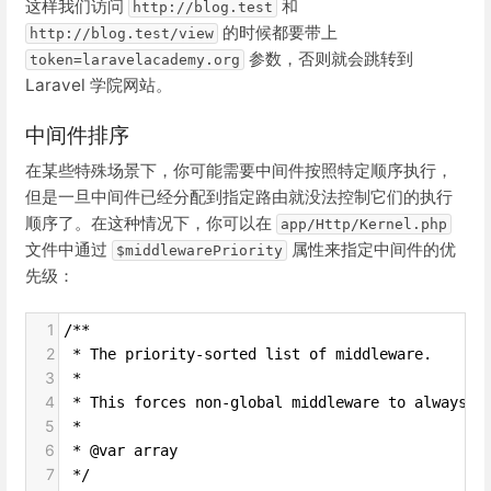
这样我们访问
和
http://blog.test
的时候都要带上
http://blog.test/view
参数，否则就会跳转到
token=laravelacademy.org
Laravel 学院网站。
中间件排序
在某些特殊场景下，你可能需要中间件按照特定顺序执行，
但是一旦中间件已经分配到指定路由就没法控制它们的执行
顺序了。在这种情况下，你可以在
app/Http/Kernel.php
文件中通过
属性来指定中间件的优
$middlewarePriority
先级：
1
/**
2
 * The priority-sorted list of middleware.
3
 *
4
 * This forces non-global middleware to always b
5
 *
6
 * @var array
7
 */