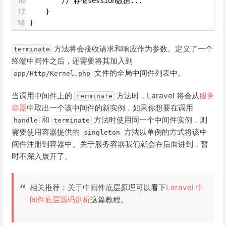
16
        // 存储session数据...
17
    }
18
}
方法将会接收请求和响应作为参数。定义了一个
terminate
终端中间件之后，还需要将其加入到
文件的全局中间件列表中。
app/Http/Kernel.php
当调用中间件上的
方法时，Laravel 将会从
服务
terminate
容器
中取出一个该中间件的新实例，如果你想要在调用
和
方法时使用同一个中间件实例，则
handle
terminate
需要使用容器提供的
方法以单例的方式将该中
singleton
间件注册到容器中。关于服务容器我们就会在后面讲到，暂
时不深入展开了。
相关推荐：关于中间件底层原理可以看下
Laravel 中
间件底层源码剖析
这篇教程。