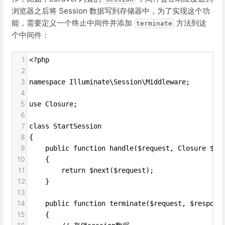
浏览器之后将 Session 数据写到存储器中，为了实现这个功
能，需要定义一个终止中间件并添加
方法到这
terminate
个中间件：
1
<?php
2
3
namespace Illuminate\Session\Middleware;
4
5
use Closure;
6
7
class StartSession
8
{
9
    public function handle($request, Closure $ne
10
    {
11
        return $next($request);
12
    }
13
14
    public function terminate($request, $respons
15
    {