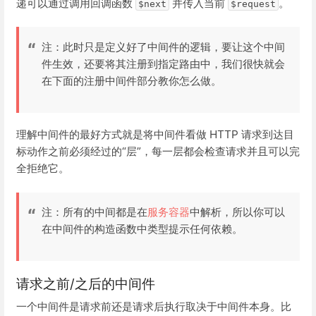
递可以通过调用回调函数
并传入当前
。
$next
$request
注：此时只是定义好了中间件的逻辑，要让这个中间
件生效，还要将其注册到指定路由中，我们很快就会
在下面的注册中间件部分教你怎么做。
理解中间件的最好方式就是将中间件看做 HTTP 请求到达目
标动作之前必须经过的“层”，每一层都会检查请求并且可以完
全拒绝它。
注：所有的中间都是在
服务容器
中解析，所以你可以
在中间件的构造函数中类型提示任何依赖。
请求之前/之后的中间件
一个中间件是请求前还是请求后执行取决于中间件本身。比