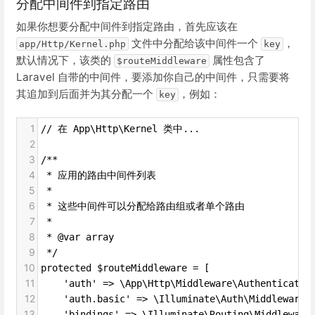
分配中间件到指定路由
如果你想要分配中间件到指定路由，首先应该在
文件中分配给该中间件一个
，
app/Http/Kernel.php
key
默认情况下，该类的
属性包含了
$routeMiddleware
Laravel 自带的中间件，要添加你自己的中间件，只需要将
其追加到后面并为其分配一个
，例如：
key
1
// 在 App\Http\Kernel 类中...
2
3
/**
4
 * 应用的路由中间件列表
5
 *
6
 * 这些中间件可以分配给路由组或者单个路由
7
 *
8
 * @var array
9
 */
10
protected $routeMiddleware = [
11
    'auth' => \App\Http\Middleware\Authenticate:
12
    'auth.basic' => \Illuminate\Auth\Middleware\
13
    'bindings' => \Illuminate\Routing\Middleware