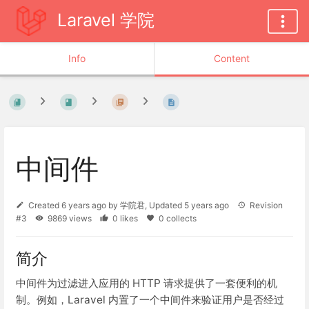
Laravel 学院
Info
Content
中间件
Created
6 years ago
by
学院君
, Updated
5 years ago
Revision
#3
9869 views
0 likes
0 collects
简介
中间件为过滤进入应用的 HTTP 请求提供了一套便利的机
制。例如，Laravel 内置了一个中间件来验证用户是否经过