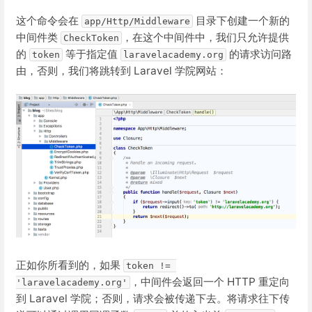
这个命令会在
目录下创建一个新的
app/Http/Middleware
中间件类
，在这个中间件中，我们只允许提供
CheckToken
的
等于指定值
的请求访问路
token
laravelacademy.org
由，否则，我们将跳转到 Laravel 学院网站：
正如你所看到的，如果
token != 
，中间件会返回一个 HTTP 重定向
'laravelacademy.org'
到 Laravel 学院；否则，请求会被传递下去。将请求往下传