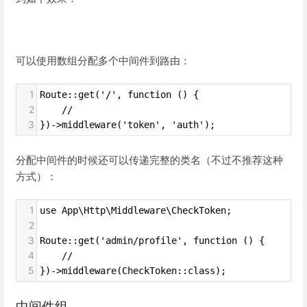
可以使用数组分配多个中间件到路由：
1
Route::get('/', function () {
2
    //
3
})->middleware('token', 'auth');
分配中间件的时候还可以传递完整的类名（不过不推荐这种
方式）：
1
use App\Http\Middleware\CheckToken;
2
3
Route::get('admin/profile', function () {
4
    //
5
})->middleware(CheckToken::class);
中间件组