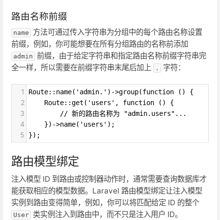
路由名称前缀
方法可通过传入字符串为分组中的每个路由名称设置
name
前缀，例如，你可能想要在所有分组路由的名称前添加
前缀，由于给定字符串和指定路由名称前缀字符串完
admin
全一样，所以需要在前缀字符串末尾后加上
字符：
.
1
Route::name('admin.')->group(function () {
2
    Route::get('users', function () {
3
        // 新的路由名称为 "admin.users"...
4
    })->name('users');
5
});
路由模型绑定
注入模型 ID 到路由或控制器动作时，通常需要查询数据库才
能获取相应的模型数据。Laravel 路由模型绑定让注入模型
实例到路由变得简单，例如，你可以将匹配给定 ID 的整个
类实例注入到路由中，而不只是注入用户 ID。
User