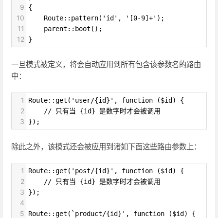
9
{
10
    Route::pattern('id', '[0-9]+');
11
    parent::boot();
12
}
一旦模式被定义，将会自动应用到所有包含该参数名的路由
中：
1
Route::get('user/{id}', function ($id) {
2
    // 只有当 {id} 是数字时才会被调用
3
});
除此之外，该模式还会被应用到诸如下面这些路由参数上：
1
Route::get('post/{id}', function ($id) {
2
    // 只有当 {id} 是数字时才会被调用
3
});
4
5
Route::get(`product/{id}', function ($id) {