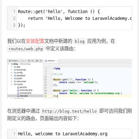
1
Route::get('hello', function () {
2
    return 'Hello, Welcome to LaravelAcademy.org
3
});
我们以在
安装配置
文档中新建的
应用为例，在
blog
中定义该路由：
routes/web.php
在浏览器中通过
即可访问我们刚
http://blog.test/hello
刚定义的路由，页面输出内容如下：
1
Hello, welcome to LaravelAcademy.org