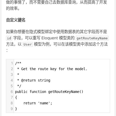
做的事情了，而不需要自己去数据库查询，从而提高了开发
的效率。
自定义键名
如果你想要在隐式模型绑定中使用数据表的其它字段而不是
字段，可以重写 Eloquent 模型类的
id
getRouteKeyName
方法，以
模型为例，可以在该模型类中添加这个方法
User
：
1
/**
2
 * Get the route key for the model.
3
 *
4
 * @return string
5
 */
6
public function getRouteKeyName()
7
{
8
    return 'name';
9
}