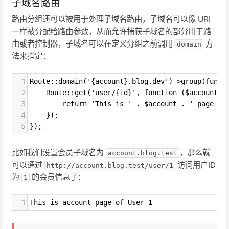
子域名路由
路由分组还可以被用于处理子域名路由，子域名可以像 URI
一样被分配给路由参数，从而允许捕获子域名的部分用于路
由或者控制器，子域名可以在定义分组之前调用
方
domain
法来指定：
1
Route::domain('{account}.blog.dev')->group(funct
2
    Route::get('user/{id}', function ($account, 
3
        return 'This is ' . $account . ' page of
4
    });
5
});
比如我们设置会员子域名为
，那么就
account.blog.test
可以通过
访问用户ID
http://account.blog.test/user/1
为
的会员信息了：
1
1
This is account page of User 1