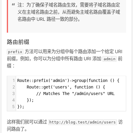
注：为了确保子域名路由生效，需要将子域名路由定
义在主域名路由之前，从而避免主域名路由覆盖子域
名路由中 URL 路径一致的部分。
路由前缀
方法可以用来为分组中每个路由添加一个给定 URI
prefix
前缀，例如，你可以为分组中所有路由 URI 添加
前
admin
缀 ：
1
Route::prefix('admin')->group(function () {
2
    Route::get('users', function () {
3
        // Matches The "/admin/users" URL
4
    });
5
});
这样我们就可以通过
访
http://blog.test/admin/users
问路由了。