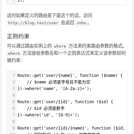
});
这时如果定义的路由是下面这个的话，访问
会返回
。
http://blog.test/user
John
正则约束
可以通过路由实例上的
方法来约束路由参数的格式。
where
方法接收参数名和一个正则表达式来定义该参数如何
where
被约束：
1
Route::get('user/{name}', function ($name) {
2
    // $name 必须是字母且不能为空
3
})->where('name', '[A-Za-z]+');
4
5
Route::get('user/{id}', function ($id) {
6
    // $id 必须是数字
7
})->where('id', '[0-9]+');
8
9
Route::get('user/{id}/{name}', function ($id, $n