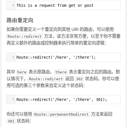
1
This is a request from get or post
路由重定向
如果你需要定义一个重定向到其他 URI 的路由，可以使用
方法，该方法非常方便，以至于你不需要
Route::redirect
再定义额外的路由或控制器来执行简单的重定向逻辑：
1
Route::redirect('/here', '/there');
其中
表示原路由，
表示重定向之后的路由。默
here
there
认情况下，
返回
状态码，你可以使
Route::redirect
302
用可选的第三个参数来自定义这个状态码：
1
Route::redirect('/here', '/there', 301);
你还可以使用
方法来返回
Route::permanentRedirect
状态码：
301