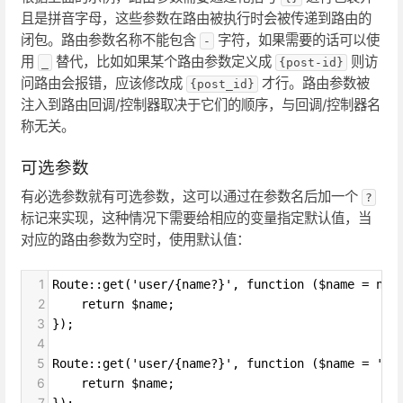
且是拼音字母，这些参数在路由被执行时会被传递到路由的
闭包。路由参数名称不能包含
字符，如果需要的话可以使
-
用
替代，比如如果某个路由参数定义成
则访
_
{post-id}
问路由会报错，应该修改成
才行。路由参数被
{post_id}
注入到路由回调/控制器取决于它们的顺序，与回调/控制器名
称无关。
可选参数
有必选参数就有可选参数，这可以通过在参数名后加一个
?
标记来实现，这种情况下需要给相应的变量指定默认值，当
对应的路由参数为空时，使用默认值：
1
Route::get('user/{name?}', function ($name = nul
2
    return $name;
3
});
4
5
Route::get('user/{name?}', function ($name = 'Jo
6
    return $name;
7