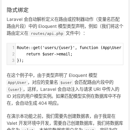
隐式绑定
Laravel 会自动解析定义在路由或控制器动作（变量名匹配
路由片段）中的 Eloquent 模型类型声明，例如（我们将这个
路由定义在
文件中）：
routes/api.php
1
Route::get('users/{user}', function (App\User $u
2
    return $user->email;
3
});
在这个例子中，由于类型声明了 Eloquent 模型
，对应的变量名
会匹配路由片段中的
App\User
$user
，这样，Laravel 会自动注入与请求 URI 中传入的
{user}
ID 对应的用户模型实例。如果匹配模型实例在数据库中不存
在，会自动生成 404 响应。
在演示本功能之前，我们需要先创建数据表，由于我是在
Valet 开发环境中开发，需要自己创建数据库，我们将数据库