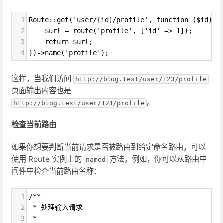
1
Route::get('user/{id}/profile', function ($id) {
2
    $url = route('profile', ['id' => 1]);
3
    return $url;
4
})->name('profile');
这样，当我们访问
http://blog.test/user/123/profile
页面输出内容也是
。
http://blog.test/user/123/profile
检查当前路由
如果你想要判断当前请求是否被路由到给定命名路由，可以
使用 Route 实例上的
方法，例如，你可以从路由中
named
间件中检查当前路由名称：
1
/**
2
 * 处理输入请求
3
 *