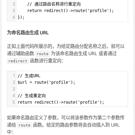
2
    // 通过路由名称进行重定向
3
    return redirect()->route('profile');
4
});
为命名路由生成 URL
正如上面代码所展示的，为给定路由分配名称之后，就可以
通过辅助函数
为该命名路由生成 URL 或者通过
route
函数进行重定向：
redirect
1
// 生成URL
2
$url = route('profile');
3
4
// 生成重定向
5
return redirect()->route('profile');
如果命名路由定义了参数，可以将该参数作为第二个参数传
递给
函数。给定的路由参数将会自动插入到 URL
route
中：