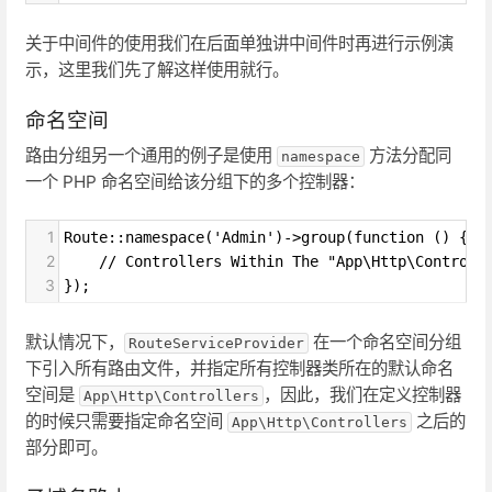
关于中间件的使用我们在后面单独讲中间件时再进行示例演
示，这里我们先了解这样使用就行。
命名空间
路由分组另一个通用的例子是使用
方法分配同
namespace
一个 PHP 命名空间给该分组下的多个控制器：
1
Route::namespace('Admin')->group(function () {
2
    // Controllers Within The "App\Http\Controll
3
});
默认情况下，
在一个命名空间分组
RouteServiceProvider
下引入所有路由文件，并指定所有控制器类所在的默认命名
空间是
，因此，我们在定义控制器
App\Http\Controllers
的时候只需要指定命名空间
之后的
App\Http\Controllers
部分即可。