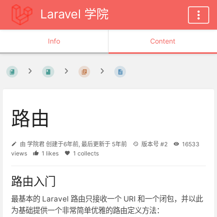
Laravel 学院
Info
Content
路由
由
学院君
创建于
6年前
, 最后更新于
5年前
版本号 #2
16533
views
1 likes
1 collects
路由入门
最基本的 Laravel 路由只接收一个 URI 和一个闭包，并以此
为基础提供一个非常简单优雅的路由定义方法：