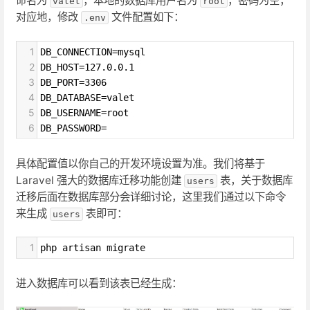
命名为
，本地的数据库用户名为
，密码为空，
valet
root
对应地，修改
文件配置如下：
.env
1
DB_CONNECTION=mysql
2
DB_HOST=127.0.0.1
3
DB_PORT=3306
4
DB_DATABASE=valet
5
DB_USERNAME=root
6
DB_PASSWORD=
具体配置值以你自己的开发环境设置为准。我们将基于
Laravel 强大的数据库迁移功能创建
表，关于数据库
users
迁移后面在数据库部分会详细讨论，这里我们通过以下命令
来生成
表即可：
users
1
php artisan migrate
进入数据库可以看到该表已经生成：