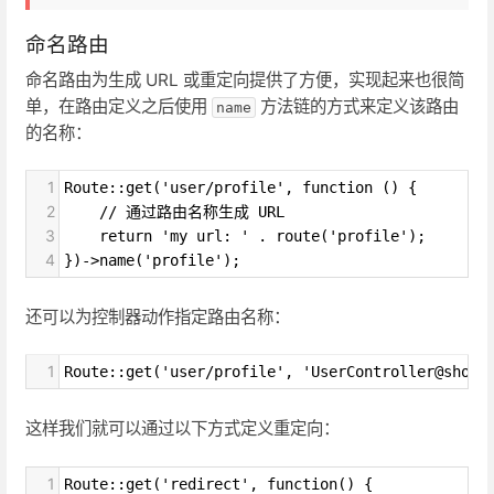
命名路由
命名路由为生成 URL 或重定向提供了方便，实现起来也很简
单，在路由定义之后使用
方法链的方式来定义该路由
name
的名称：
1
Route::get('user/profile', function () {
2
    // 通过路由名称生成 URL
3
    return 'my url: ' . route('profile');
4
})->name('profile');
还可以为控制器动作指定路由名称：
1
Route::get('user/profile', 'UserController@showP
这样我们就可以通过以下方式定义重定向：
1
Route::get('redirect', function() {