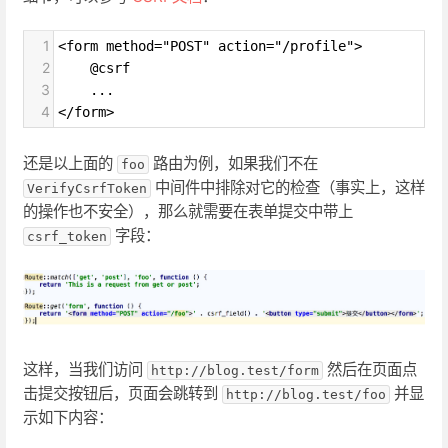
1
<form method="POST" action="/profile">
2
    @csrf
3
    ...
4
</form>
还是以上面的
路由为例，如果我们不在
foo
中间件中排除对它的检查（事实上，这样
VerifyCsrfToken
的操作也不安全），那么就需要在表单提交中带上
字段：
csrf_token
这样，当我们访问
然后在页面点
http://blog.test/form
击提交按钮后，页面会跳转到
并显
http://blog.test/foo
示如下内容：