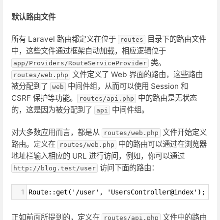
默认路由文件
所有 Laravel 路由都定义在位于
目录下的路由文件
routes
中，这些文件通过框架自动加载，相应逻辑位于
类。
app/Providers/RouteServiceProvider
文件定义了 Web 界面的路由，这些路由
routes/web.php
被分配到了
中间件组，从而可以使用 Session 和
web
CSRF 保护等功能。
中的路由是无状态
routes/api.php
的，这是因为被分配到了
中间件组。
api
对大多数应用而言，都是从
文件开始定义
routes/web.php
路由。定义在
中的路由可以通过在浏览器
routes/web.php
地址栏输入相应的 URL 进行访问，例如，你可以通过
访问下面的路由：
http://blog.test/user
1
Route::get('/user', 'UsersController@index');
正如前面所提到的，定义在
文件中的路由
routes/api.php