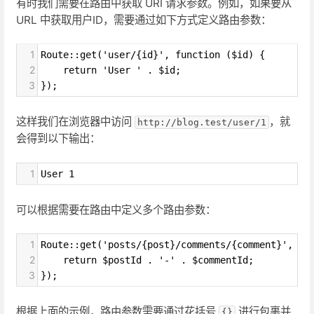
有时我们需要在路由中获取 URI 请求参数。例如，如果要从
URL 中获取用户ID，需要通过如下方式定义路由参数：
1
Route::get('user/{id}', function ($id) {
2
    return 'User ' . $id;
3
});
这样我们在浏览器中访问
，就
http://blog.test/user/1
会得到以下输出：
1
User 1
可以根据需要在路由中定义多个路由参数：
1
Route::get('posts/{post}/comments/{comment}', fu
2
    return $postId . '-' . $commentId;
3
});
根据上面的示例，路由参数需要通过花括号
进行包裹并
{}