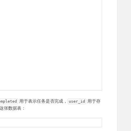
用于表示任务是否完成，
用于存
ompleted
user_id
建这张数据表：