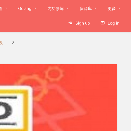
程
Golang
内功修炼
资源库
更多
Sign up
Log in
发