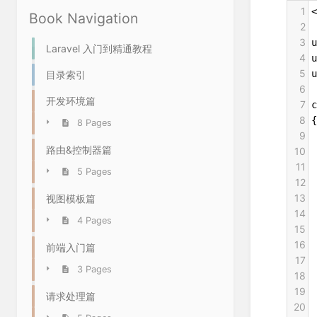
1
<
Book Navigation
2
3
u
Laravel 入门到精通教程
4
u
5
u
目录索引
6
开发环境篇
7
c
8
{
8 Pages
9
 
路由&控制器篇
10
 
11
 
5 Pages
12
 
13
 
视图模板篇
14
 
4 Pages
15
 
16
 
前端入门篇
17
 
3 Pages
18
 
19
 
请求处理篇
20
 