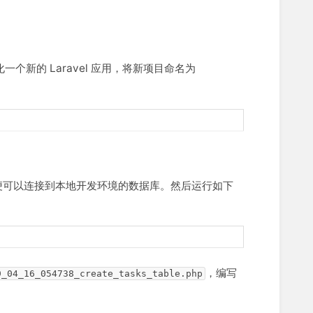
一个新的 Laravel 应用，将新项目命名为
便可以连接到本地开发环境的数据库。然后运行如下
，编写
9_04_16_054738_create_tasks_table.php