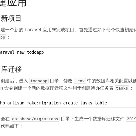
建应用
建新项目
建一个新的 Laravel 应用来完成项目。首先通过如下命令快速初始化
：
app
aravel new todoapp
据库迁移
目创建后，进入
目录，修改
中的数据库相关配置以
todoapp
.env
isan 命令创建一个新的数据库迁移文件用于创建待办任务表
：
tasks
hp artisan make:migration create_tasks_table
令会在
目录下生成一个数据库迁移文件
database/migrations
201
件代码如下：