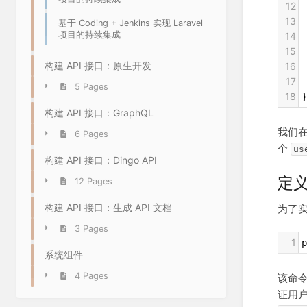
12
 
13
基于 Coding + Jenkins 实现 Laravel
项目的持续集成
14
 
15
 
构建 API 接口：原生开发
16
 
17
 
5 Pages
18
}
构建 API 接口：GraphQL
我们
6 Pages
个
us
构建 API 接口：Dingo API
定
12 Pages
构建 API 接口：生成 API 文档
为了
3 Pages
1
p
系统组件
4 Pages
该命
证用