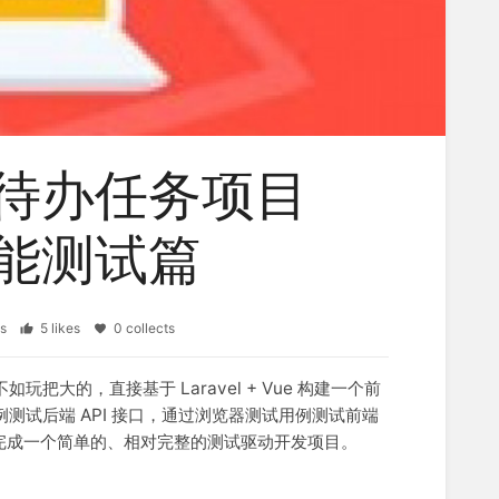
待办任务项目
能测试篇
ews
5 likes
0 collects
如玩把大的，直接基于 Laravel + Vue 构建一个前
测试后端 API 接口，通过浏览器测试用例测试前端
而完成一个简单的、相对完整的测试驱动开发项目。