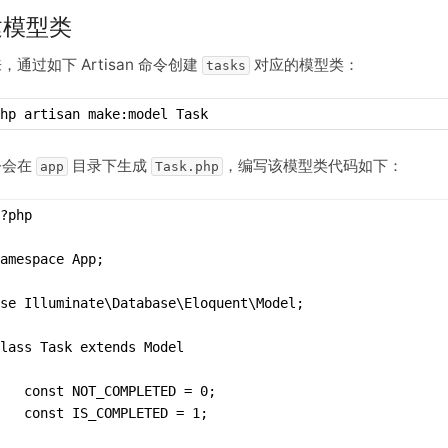
建模型类
，通过如下 Artisan 命令创建
对应的模型类：
tasks
hp artisan make:model Task
令会在
目录下生成
，编写该模型类代码如下：
app
Task.php
?php
amespace App;
se Illuminate\Database\Eloquent\Model;
lass Task extends Model
   const NOT_COMPLETED = 0;
   const IS_COMPLETED = 1;