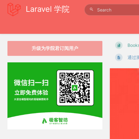
Laravel 学院
Book
升级为学院君订阅用户
通过