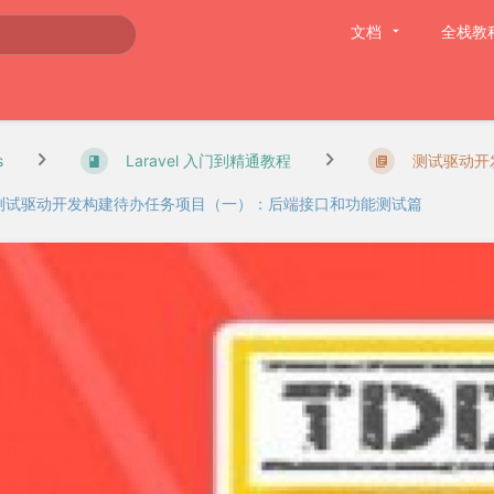
文档
全栈教
s
Laravel 入门到精通教程
测试驱动开
测试驱动开发构建待办任务项目（一）：后端接口和功能测试篇