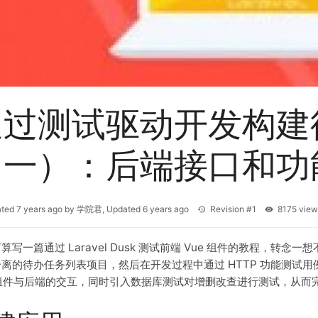
通过测试驱动开发构建
（一）：后端接口和功
ated
7 years ago
by
学院君
, Updated
6 years ago
Revision #1
8175 vi
算写一篇通过 Laravel Dusk 测试前端 Vue 组件的教程，转念一想不
离的待办任务列表项目，然后在开发过程中通过 HTTP 功能测试用例
e 组件与后端的交互，同时引入数据库测试对增删改查进行测试，从