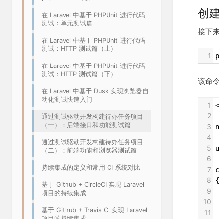
创
在 Laravel 中基于 PHPUnit 进行代码
测试：单元测试篇
接下来
在 Laravel 中基于 PHPUnit 进行代码
测试：HTTP 测试篇（上）
1
p
在 Laravel 中基于 PHPUnit 进行代码
测试：HTTP 测试篇（下）
该命
在 Laravel 中基于 Dusk 实现浏览器自
动化测试快速入门
1
<
2
通过测试驱动开发构建待办任务项目
（一）：后端接口和功能测试篇
3
n
4
通过测试驱动开发构建待办任务项目
5
u
（二）：前端功能和浏览器测试篇
6
持续集成的定义和常用 CI 系统对比
7
c
8
{
基于 Github + CircleCI 实现 Laravel
9
 
项目的持续集成
10
 
基于 Github + Travis CI 实现 Laravel
11
项目的持续集成