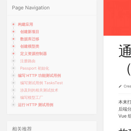
Page Navigation
构建应用
创建新项目
数据库迁移
创建模型类
定义资源控制器
注册路由
Passport 初始化
编写 HTTP 功能测试用例
编写测试用例 TasksTest
Cre
涉及到的相关测试技术
编写模型工厂
本来打
运行 HTTP 测试用例
后端分
Vu
相关推荐