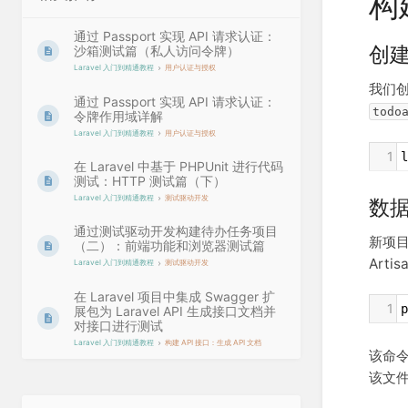
构
通过 Passport 实现 API 请求认证：
创
沙箱测试篇（私人访问令牌）
Laravel 入门到精通教程
用户认证与授权
我们创
通过 Passport 实现 API 请求认证：
todo
令牌作用域详解
Laravel 入门到精通教程
用户认证与授权
1
l
在 Laravel 中基于 PHPUnit 进行代码
测试：HTTP 测试篇（下）
Laravel 入门到精通教程
测试驱动开发
数
通过测试驱动开发构建待办任务项目
新项
（二）：前端功能和浏览器测试篇
Art
Laravel 入门到精通教程
测试驱动开发
在 Laravel 项目中集成 Swagger 扩
1
p
展包为 Laravel API 生成接口文档并
对接口进行测试
Laravel 入门到精通教程
构建 API 接口：生成 API 文档
该命
该文