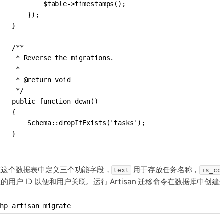
           $table->timestamps();
       });
   }
   /**
    * Reverse the migrations.
    *
    * @return void
    */
   public function down()
   {
       Schema::dropIfExists('tasks');
   }
在这个数据表中定义三个功能字段，
用于存放任务名称，
text
is_c
的用户 ID 以便和用户关联。运行 Artisan 迁移命令在数据库中创
hp artisan migrate