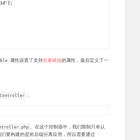
id'];
属性设置了支持
批量赋值
的属性，最后定义了一
ble
：
Controller
。在这个控制器中，我们限制只有认
ntroller.php
我们要构建的是前后端分离应用，所以需要通过