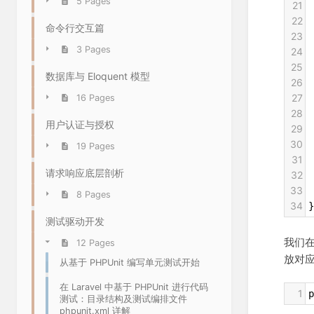
5 Pages
21
 
22
 
命令行交互篇
23
 
3 Pages
24
25
 
数据库与 Eloquent 模型
26
 
27
 
16 Pages
28
 
用户认证与授权
29
 
30
 
19 Pages
31
 
请求响应底层剖析
32
 
33
 
8 Pages
34
}
测试驱动开发
我们
12 Pages
放对应
从基于 PHPUnit 编写单元测试开始
在 Laravel 中基于 PHPUnit 进行代码
1
p
测试：目录结构及测试编排文件
phpunit.xml 详解