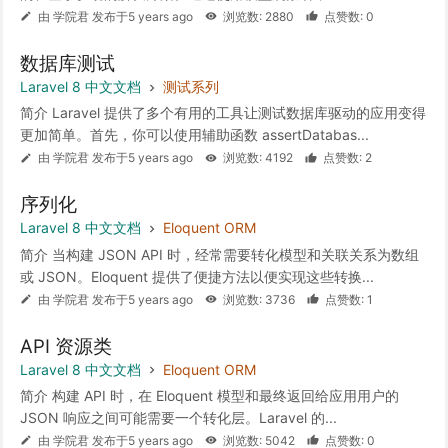
由 学院君 发布于5 years ago
浏览数: 2880
点赞数: 0
数据库测试
Laravel 8 中文文档
测试系列
简介 Laravel 提供了多个有用的工具让测试数据库驱动的应用变得
更加简单。首先，你可以使用辅助函数 assertDatabas...
由 学院君 发布于5 years ago
浏览数: 4192
点赞数: 2
序列化
Laravel 8 中文文档
Eloquent ORM
简介 当构建 JSON API 时，经常需要转化模型和关联关系为数组
或 JSON。Eloquent 提供了便捷方法以便实现这些转换...
由 学院君 发布于5 years ago
浏览数: 3736
点赞数: 1
API 资源类
Laravel 8 中文文档
Eloquent ORM
简介 构建 API 时，在 Eloquent 模型和最终返回给应用用户的
JSON 响应之间可能需要一个转化层。Laravel 的...
由 学院君 发布于5 years ago
浏览数: 5042
点赞数: 0