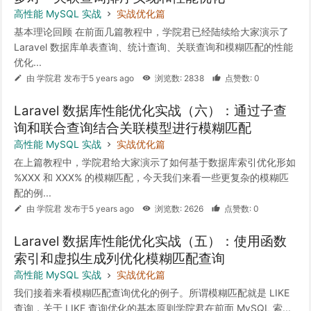
高性能 MySQL 实战
实战优化篇
基本理论回顾 在前面几篇教程中，学院君已经陆续给大家演示了
Laravel 数据库单表查询、统计查询、关联查询和模糊匹配的性能
优化...
由 学院君 发布于5 years ago
浏览数: 2838
点赞数: 0
Laravel 数据库性能优化实战（六）：通过子查
询和联合查询结合关联模型进行模糊匹配
高性能 MySQL 实战
实战优化篇
在上篇教程中，学院君给大家演示了如何基于数据库索引优化形如
%XXX 和 XXX% 的模糊匹配，今天我们来看一些更复杂的模糊匹
配的例...
由 学院君 发布于5 years ago
浏览数: 2626
点赞数: 0
Laravel 数据库性能优化实战（五）：使用函数
索引和虚拟生成列优化模糊匹配查询
高性能 MySQL 实战
实战优化篇
我们接着来看模糊匹配查询优化的例子。所谓模糊匹配就是 LIKE
查询，关于 LIKE 查询优化的基本原则学院君在前面 MySQL 索...