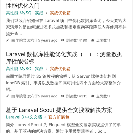
性能优化入门
高性能 MySQL 实战
实战优化篇
我们继续介绍如何在 Laravel 项目中优化数据库查询，今天要给大
家演示的是如何通过渴求式加载和指定查询字段降低内存使用率并
提升查...
由 学院君 发布于5 years ago
浏览数: 4190
点赞数: 1
Laravel 数据库性能优化实战（一）：测量数据
库性能指标
高性能 MySQL 实战
实战优化篇
前面学院君通过 32 篇教程的篇幅，从 Server 端整体架构到
InnoDB 索引、事务以及数据库高可用性四个方面给大家整体介
绍...
由 学院君 发布于5 years ago
浏览数: 4315
点赞数: 1
基于 Laravel Scout 提供全文搜索解决方案
Laravel 8 中文文档
官方扩展包
简介 Laravel Scout 为 Eloquent 模型全文搜索实现提供了简单
的、基于驱动的解决方案。通过使用模型观察者，Sc...