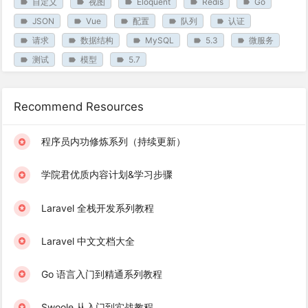
自定义
视图
Eloquent
Redis
Go
JSON
Vue
配置
队列
认证
请求
数据结构
MySQL
5.3
微服务
测试
模型
5.7
Recommend Resources
程序员内功修炼系列（持续更新）
学院君优质内容计划&学习步骤
Laravel 全栈开发系列教程
Laravel 中文文档大全
Go 语言入门到精通系列教程
Swoole 从入门到实战教程