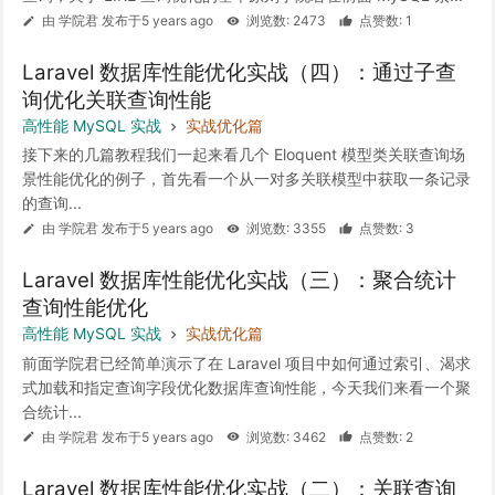
由 学院君 发布于5 years ago
浏览数: 2473
点赞数: 1
Laravel 数据库性能优化实战（四）：通过子查
询优化关联查询性能
高性能 MySQL 实战
实战优化篇
接下来的几篇教程我们一起来看几个 Eloquent 模型类关联查询场
景性能优化的例子，首先看一个从一对多关联模型中获取一条记录
的查询...
由 学院君 发布于5 years ago
浏览数: 3355
点赞数: 3
Laravel 数据库性能优化实战（三）：聚合统计
查询性能优化
高性能 MySQL 实战
实战优化篇
前面学院君已经简单演示了在 Laravel 项目中如何通过索引、渴求
式加载和指定查询字段优化数据库查询性能，今天我们来看一个聚
合统计...
由 学院君 发布于5 years ago
浏览数: 3462
点赞数: 2
Laravel 数据库性能优化实战（二）：关联查询