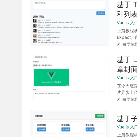
基于 
和列
Vue.js
上篇教程学院君
Expect）的
由 学院君
基于 
章封
Vue.js
在今天这篇
片异步上传
由 学院君
基于
Vue.js
上篇教程