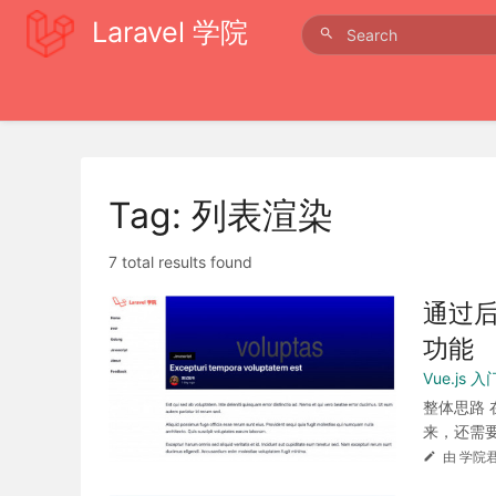
Laravel 学院
Tag: 列表渲染
7 total results found
通过后
功能
Vue.js
整体思路 
来，还需要在
由 学院君