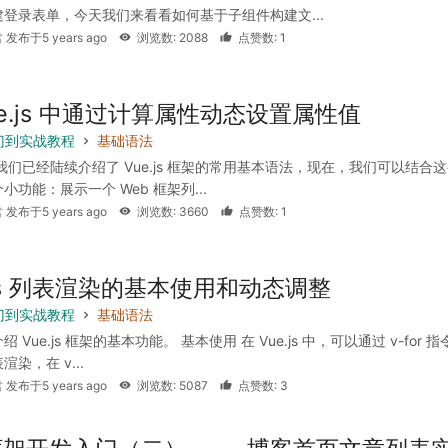
登录表单，今天我们来看看如何基于子组件构建文...
 发布于5 years ago
浏览数: 2088
点赞数: 1
ue.js 中通过计算属性动态设置属性值
 入门到实战教程
基础语法
我们已经陆续介绍了 Vue.js 框架的常用基本语法，现在，我们可以结合
小功能：展示一个 Web 框架列...
 发布于5 years ago
浏览数: 3660
点赞数: 1
.js 列表渲染的基本使用和动态调整
 入门到实战教程
基础语法
 Vue.js 框架的基本功能。 基本使用 在 Vue.js 中，可以通过 v-for 指
染，在 v...
 发布于5 years ago
浏览数: 5087
点赞数: 3