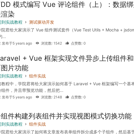
TDD 模式编写 Vue 评论组件（上）：数据
表渲染
 入门到实战教程
测试驱动开发
给大家演示了 Vue 组件测试套件（Vue Test Utils + Mocha + jsdom
...
 发布于5 years ago
浏览数: 1542
点赞数: 0
Laravel + Vue 框架实现文件异步上传组件
面图片功能
 入门到实战教程
组件实战
教程中，学院君将给大家演示如何基于 Laravel + Vue 框架编写一个基
组件，并且带预览功能，然后把...
 发布于5 years ago
浏览数: 2148
点赞数: 0
子组件构建列表组件并实现视图模式切换功能
 入门到实战教程
组件实战
学院君给大家演示了如何将文章发布表单组件拆分成多个子组件，然后基