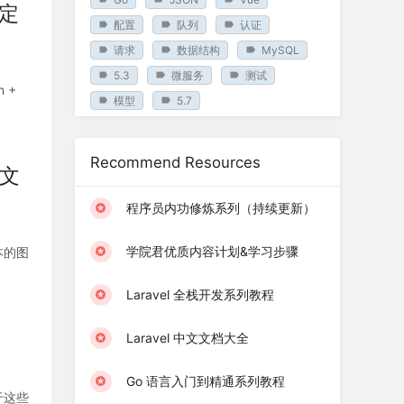
绑定
配置
队列
认证
请求
数据结构
MySQL
5.3
微服务
测试
 +
模型
5.7
Recommend Resources
和文
程序员内功修炼系列（持续更新）
学院君优质内容计划&学习步骤
本的图
Laravel 全栈开发系列教程
Laravel 中文文档大全
Go 语言入门到精通系列教程
于这些