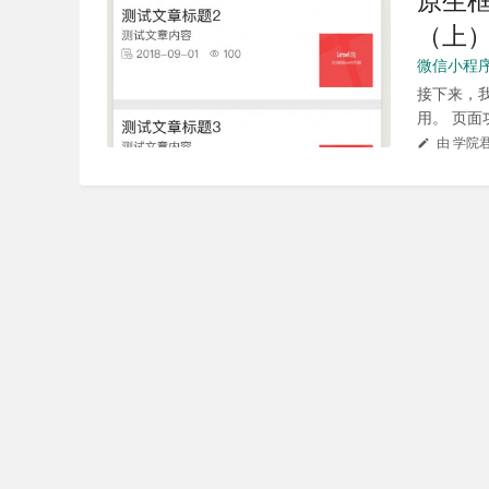
原生框
（上
微信小程
接下来，
用。 页面
由 学院君