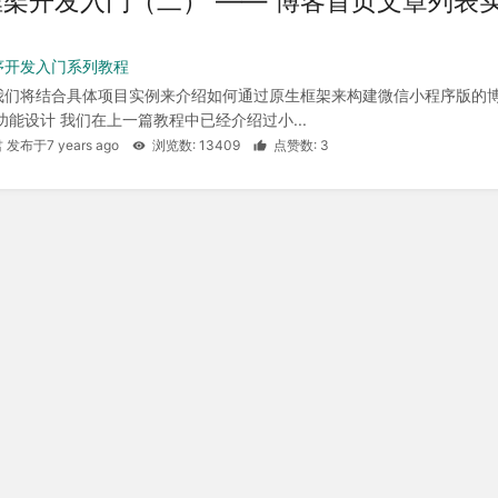
架开发入门（二） —— 博客首页文章列表
）
序开发入门系列教程
我们将结合具体项目实例来介绍如何通过原生框架来构建微信小程序版的
功能设计 我们在上一篇教程中已经介绍过小...
 发布于7 years ago
浏览数: 13409
点赞数: 3