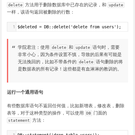
方法用于删除数据库中已存在的记录，和
delete
update
一样，该语句返回被删除的行数：
1
$deleted = DB::delete('delete from users');
学院君注：使用
和
语句时，需要
delete
update
非常小心，因为条件设置不慎，导致的后果有可能是
无法挽回的，比如不带条件的
语句删除的将
delete
是数据表的所有记录！这些都是有血淋淋的教训的。
运行一个通用语句
有些数据库语句不返回任何值，比如新增表，修改表，删除
表等，对于这种类型的操作，可以使用
门面的
DB
方法：
statement
1