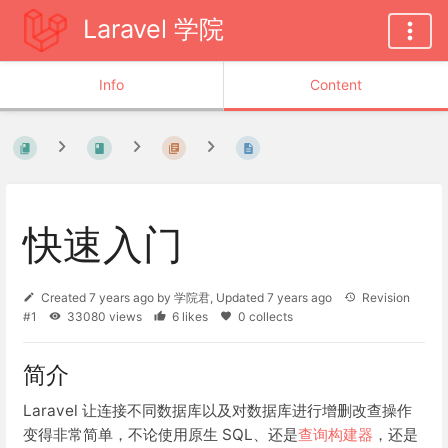
Laravel 学院
Info
Content
快速入门
Created
7 years ago
by
学院君
, Updated
7 years ago
Revision
#1
33080 views
6 likes
0 collects
简介
Laravel 让连接不同数据库以及对数据库进行增删改查操作
变得非常简单，不论使用原生 SQL、还是
查询构建器
，还是