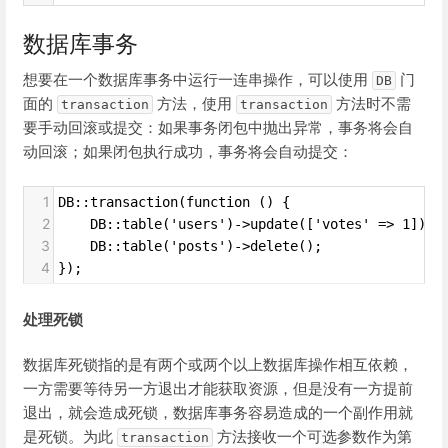
数据库事务
想要在一个数据库事务中运行一连串操作，可以使用
门
DB
面的
方法，使用
方法时不需
transaction
transaction
要手动回滚或提交：如果事务闭包中抛出异常，事务将会自
动回滚；如果闭包执行成功，事务将会自动提交：
1
DB::transaction(function () {
2
    DB::table('users')->update(['votes' => 1]);
3
    DB::table('posts')->delete();
4
});
处理死锁
数据库死锁指的是有两个或两个以上数据库操作相互依赖，
一方需要等待另一方退出才能获取资源，但是没有一方提前
退出，就会造成死锁，数据库事务容易造成的一个副作用就
是死锁。为此
方法接收一个可选参数作为第
transaction