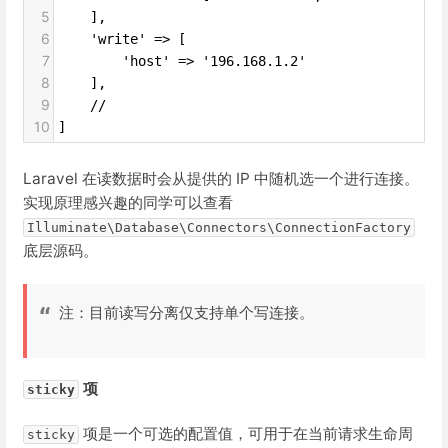
5
    ],
6
    'write' => [
7
        'host' => '196.168.1.2'
8
    ],
9
    //
10
]
Laravel 在读数据时会从提供的 IP 中随机选一个进行连接。
实现原理感兴趣的同学可以查看
Illuminate\Database\Connectors\ConnectionFactory
底层源码。
注：目前读写分离仅支持单个写连接。
项
sticky
项是一个可选的配置值，可用于在当前请求生命周
sticky