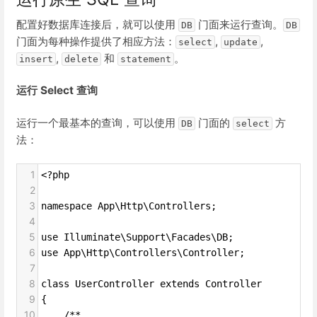
配置好数据库连接后，就可以使用
门面来运行查询。
DB
DB
门面为每种操作提供了相应方法：
,
,
select
update
,
和
。
insert
delete
statement
运行 Select 查询
运行一个最基本的查询，可以使用
门面的
方
DB
select
法：
1
<?php
2
3
namespace App\Http\Controllers;
4
5
use Illuminate\Support\Facades\DB;
6
use App\Http\Controllers\Controller;
7
8
class UserController extends Controller
9
{
10
    /**