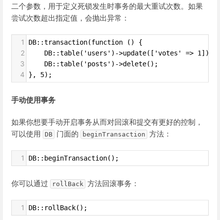
二个参数，用于定义死锁发生时事务的最大重试次数。如果
尝试次数超出指定值，会抛出异常：
1
DB::transaction(function () {
2
    DB::table('users')->update(['votes' => 1]); 
3
    DB::table('posts')->delete();
4
}, 5);
手动使用事务
如果你想要手动开启事务从而对回滚和提交有更好的控制，
可以使用
门面的
方法：
DB
beginTransaction
1
DB::beginTransaction();
你可以通过
方法回滚事务：
rollBack
1
DB::rollBack();