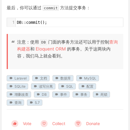
最后，你可以通过
方法提交事务：
commit
1
DB::commit();
注意：使用
门面的事务方法还可以用于控制
查询
DB
构建器
和
Eloquent ORM
的事务。关于这两块内
容，我们马上就会看到。
Laravel
文档
数据库
MySQL
SQLite
读写分离
SQL
配置
增删改查
DB
事件
事务
死锁
查询
5.7
Vote
Collect
Donate