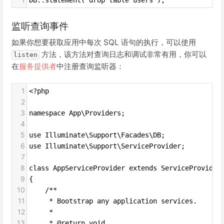
DB::statement('drop table users');
监听查询事件
如果你想要获取应用中每次 SQL 语句的执行，可以使用
方法，该方法对查询日志和调试非常有用，你可以
listen
在
服务提供者
中注册查询监听器：
1
<?php
2
3
namespace App\Providers;
4
5
use Illuminate\Support\Facades\DB;
6
use Illuminate\Support\ServiceProvider;
7
8
class AppServiceProvider extends ServiceProvider
9
{
10
    /**
11
     * Bootstrap any application services.
12
     *
13
     * @return void