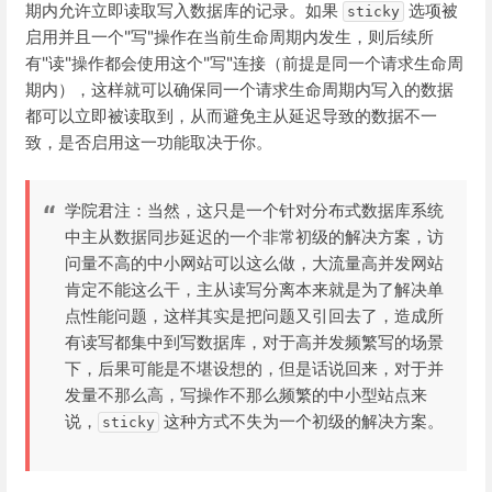
期内允许立即读取写入数据库的记录。如果
选项被
sticky
启用并且一个"写"操作在当前生命周期内发生，则后续所
有"读"操作都会使用这个"写"连接（前提是同一个请求生命周
期内），这样就可以确保同一个请求生命周期内写入的数据
都可以立即被读取到，从而避免主从延迟导致的数据不一
致，是否启用这一功能取决于你。
学院君注：当然，这只是一个针对分布式数据库系统
中主从数据同步延迟的一个非常初级的解决方案，访
问量不高的中小网站可以这么做，大流量高并发网站
肯定不能这么干，主从读写分离本来就是为了解决单
点性能问题，这样其实是把问题又引回去了，造成所
有读写都集中到写数据库，对于高并发频繁写的场景
下，后果可能是不堪设想的，但是话说回来，对于并
发量不那么高，写操作不那么频繁的中小型站点来
说，
这种方式不失为一个初级的解决方案。
sticky