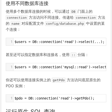
使用不同数据库连接
使用多个数据库连接的时候，可以通过
门面上的
DB
方法访问不同连接。传递给
方法
connection
connection
的
对应配置文件
中设置的某
name
config/database.php
个连接：
1
$users = DB::connection('read')->select(...);
甚至还可以指定数据库和连接名，使用
分隔：
::
1
$users = DB::connection('mysql::read')->select(.
你还可以使用连接实例上的
方法访问底层原生的
getPdo
PDO 实例：
1
$pdo = DB::connection('read')->getPdo();
运行原生 SQL 查询