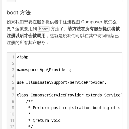
boot 方法
如果我们想要在服务提供者中注册视图 Composer 该怎么
做？这就要用到
方法了。
该方法在所有服务提供者被
boot
注册以后才会被调用
，这就是说我们可以在其中访问框架已
注册的所有其它服务：
1
<?php
2
3
namespace App\Providers;
4
5
use Illuminate\Support\ServiceProvider;
6
7
class ComposerServiceProvider extends ServicePro
8
    /**
9
     * Perform post-registration booting of serv
10
     *
11
     * @return void
12
     */