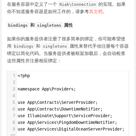
在服务容器中定义了一个
的实现。如果
Riak\Connection
你不知道服务容器是如何工作的，请参考
其文档
。
和
属性
bindings
singletons
如果你的服务提供者注册了很多简单的绑定，你可能希望使
用
和
属性来替代手动注册每个容器
bindings
singletons
绑定以简化代码。当服务提供者被框架加载后，会自动检查
这些属性并注册相应绑定：
1
<?php
2
3
namespace App\Providers;
4
5
use App\Contracts\ServerProvider;
6
use App\Contracts\DowntimeNotifier;
7
use Illuminate\Support\ServiceProvider;
8
use App\Services\PingdomDowntimeNotifier;
9
use App\Services\DigitalOceanServerProvider;
10