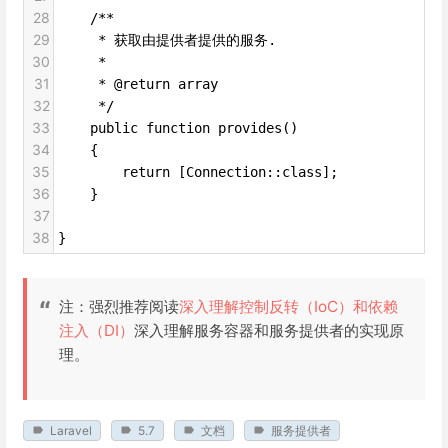
28
    /**
29
     * 获取由提供者提供的服务.
30
     *
31
     * @return array
32
     */
33
    public function provides()
34
    {
35
        return [Connection::class];
36
    }
37
38
}
注：强烈推荐阅读
深入理解控制反转（IoC）和依赖
注入（DI）
深入理解服务容器和服务提供者的实现原
理。
Laravel
5.7
文档
服务提供者