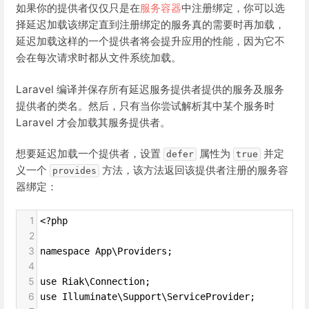
如果你的提供者仅仅只是在
服务容器
中注册绑定，你可以选
择延迟加载该绑定直到注册绑定的服务真的需要时再加载，
延迟加载这样的一个提供者将会提升应用的性能，因为它不
会在每次请求时都从文件系统加载。
Laravel 编译并保存所有延迟服务提供者提供的服务及服务
提供者的类名。然后，只有当你尝试解析其中某个服务时
Laravel 才会加载其服务提供者。
想要延迟加载一个提供者，设置
属性为
并定
defer
true
义一个
方法，该方法返回该提供者注册的服务容
provides
器绑定：
1
<?php
2
3
namespace App\Providers;
4
5
use Riak\Connection;
6
use Illuminate\Support\ServiceProvider;