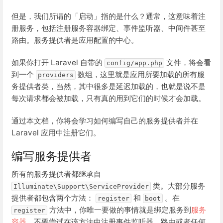
但是，我们所谓的「启动」指的是什么？通常，这意味着注
册服务，包括注册服务容器绑定、事件监听器、中间件甚至
路由。服务提供者是应用配置的中心。
如果你打开 Laravel 自带的
文件，将会看
config/app.php
到一个
数组，这里就是应用所要加载的所有服
providers
务提供者类，当然，其中很多是延迟加载的，也就是说不是
每次请求都会被加载，只有真的用到它们的时候才会加载。
通过本文档，你将会学习如何编写自己的服务提供者并在
Laravel 应用中注册它们。
编写服务提供者
所有的服务提供者都继承自
类。大部分服务
Illuminate\Support\ServiceProvider
提供者都包含两个方法：
和
。在
register
boot
方法中，你唯一要做的事情就是绑定服务到
服务
register
容器
，不要尝试在该方法中注册事件监听器，路由或者任何