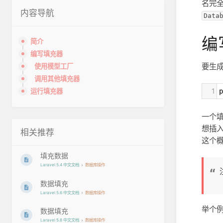
名完
内容导航
Data
编
简介
编写填充器
要生
使用模型工厂
调用其他填充器
1
p
运行填充器
一个
想插
相关推荐
这个
填充数据
Laravel 5.4 中文文档
数据库操作
数据填充
Laravel 5.6 中文文档
数据库操作
举个例
数据填充
Laravel 5.8 中文文档
数据库操作