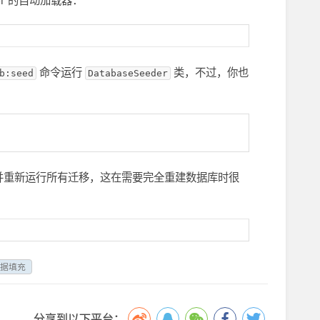
er 的自动加载器：
命令运行
类，不过，你也
b:seed
DatabaseSeeder
并重新运行所有迁移，这在需要完全重建数据库时很
数据填充
分享到以下平台：