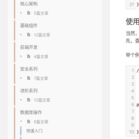
核心架构
21
}
5篇文章
使
基础组件
当然
12篇文章
先，
前端开发
举个例
4篇文章
安全系列
1
/
2
7篇文章
3
 
进阶系列
4
 
5
 
12篇文章
6
p
7
 
数据库操作
8
 
6篇文章
9
 
快速入门
10
}