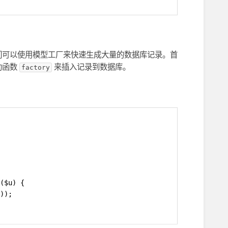
们可以使用模型工厂来快速生成大量的数据库记录。首
助函数
来插入记录到数据库。
factory
($u) {
));