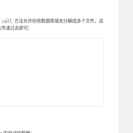
用
方法允许你将数据库填充分解成多个文件，这
call
名传递过去即可：