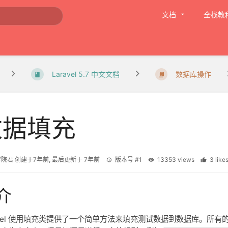
文档
全栈教
Laravel 5.7 中文文档
数据库操作
数据填充
学院君
创建于
7年前
, 最后更新于
7年前
版本号 #1
13353 views
3 lik
介
avel 使用填充类提供了一个简单方法来填充测试数据到数据库。所