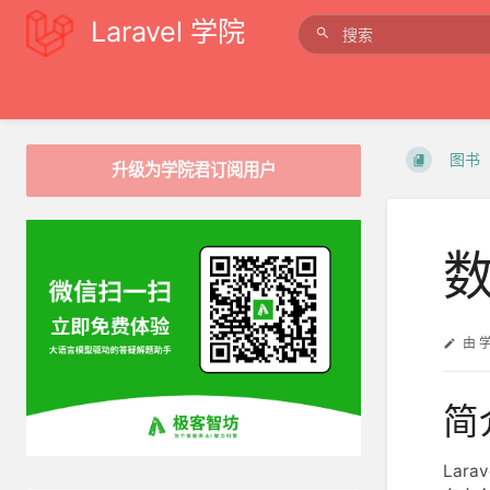
Laravel 学院
图书
升级为学院君订阅用户
由
简
Lar