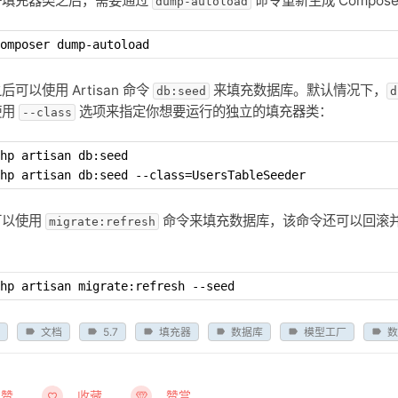
好填充器类之后，需要通过
命令重新生成 Compos
dump-autoload
omposer dump-autoload
后可以使用 Artisan 命令
来填充数据库。默认情况下，
db:seed
d
使用
选项来指定你想要运行的独立的填充器类：
--class
hp artisan db:seed
hp artisan db:seed --class=UsersTableSeeder
可以使用
命令来填充数据库，该命令还可以回滚
migrate:refresh
：
hp artisan migrate:refresh --seed
文档
5.7
填充器
数据库
模型工厂
点赞
收藏
赞赏