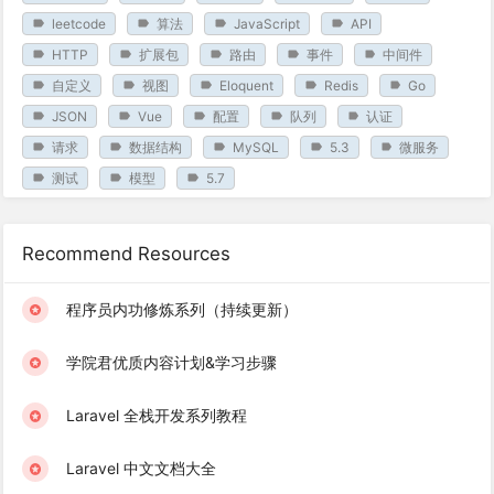
leetcode
算法
JavaScript
API
HTTP
扩展包
路由
事件
中间件
自定义
视图
Eloquent
Redis
Go
JSON
Vue
配置
队列
认证
请求
数据结构
MySQL
5.3
微服务
测试
模型
5.7
Recommend Resources
程序员内功修炼系列（持续更新）
学院君优质内容计划&学习步骤
Laravel 全栈开发系列教程
Laravel 中文文档大全