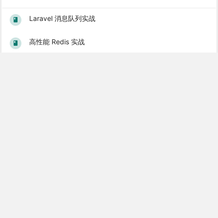
Laravel 消息队列实战
高性能 Redis 实战
Laravel 8 中文文档
Vue.js 入门到实战教程
Gin 使用教程
Popular Books
Laravel 5.1 基础教程
Laravel 5.2 中文文档