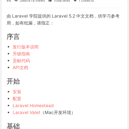
#8
3860478 views
1068 likes
1 collects
由 Laravel 学院提供的 Laravel 5.2 中文文档，供学习参考
用，如有纰漏，请指正：
序言
发行版本说明
升级指南
贡献代码
API文档
开始
安装
配置
Laravel Homestead
Laravel Valet
（Mac开发环境）
基础