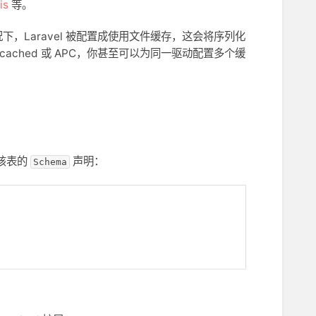
is
等。
Laravel 被配置成使用文件缓存，这会将序列化
ched 或 APC，你甚至可以为同一驱动配置多个缓
该表的
声明：
Schema