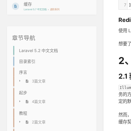
缓存
7
]
Laravel 5.7 中文文档
进阶系列
Redi
使用 L
章节导航
想要了
Laravel 5.2 中文文档
2
目录索引
序言
2.
3篇文章
Illu
起步
务的
定的
4篇文章
教程
然而
缓存
2篇文章