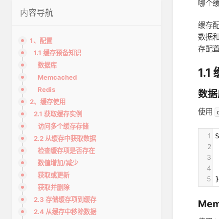
哪个缓
内容导航
缓存配
数据和
1、配置
存配
1.1 缓存预备知识
数据库
1.
Memcached
Redis
数据
2、缓存使用
使用
2.1 获取缓存实例
访问多个缓存存储
1
S
2.2 从缓存中获取数据
2
 
检查缓存项是否存在
3
 
数值增加/减少
4
 
获取或更新
5
}
获取并删除
2.3 存储缓存项到缓存
Mem
2.4 从缓存中移除数据