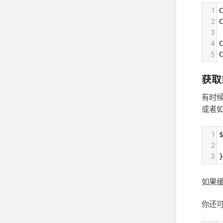
1
C
2
C
3
4
C
5
C
获取
有时
或者
1
$
2
 
3
}
如果
你还