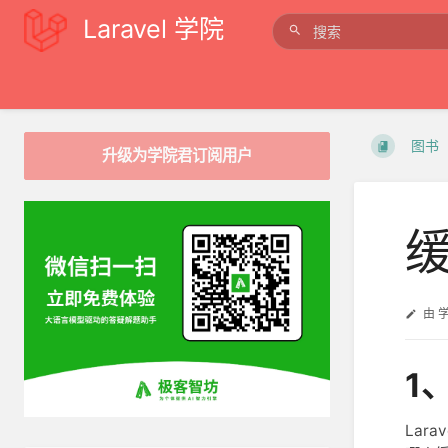
Laravel 学院
图书
升级为学院君订阅用户
由
1
Lar