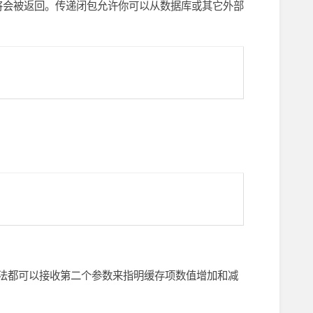
将会被返回。传递闭包允许你可以从数据库或其它外部
法都可以接收第二个参数来指明缓存项数值增加和减