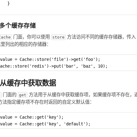
   }
多个缓存存储
门面，你可以使用
方法访问不同的缓存存储器，传入
Cache
store
组里列出的相应的存储器：
value = Cache::store('file')->get('foo');
ache::store('redis')->put('bar', 'baz', 10);
2 从缓存中获取数据
门面的
方法用于从缓存中获取缓存项，如果缓存项不存在，返回
e
get
方法指定缓存项不存在时返回的自定义默认值：
value = Cache::get('key');
value = Cache::get('key', 'default');