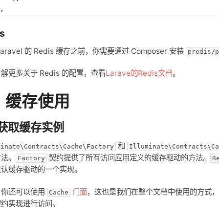
,
s
aravel 的 Redis 缓存之前，你需要通过 Composer 安装
predis/p
解更多关于 Redis 的配置，查看
Larave的Redis文档
。
、缓存使用
1 获取缓存实例
和
minate\Contracts\Cache\Factory
Illuminate\Contracts\Ca
方法。
契约提供了所有访问应用定义的缓存驱动的方法。
Factory
R
默认缓存驱动的一个实现。
，你还可以使用
门面
，这也是我们在整个文档中使用的方式，
Cache
契约实现进行访问。