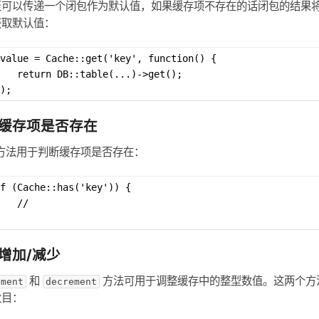
至可以传递一个闭包作为默认值，如果缓存项不存在的话闭包的结果
获取默认值：
value = Cache::get('key', function() {
   return DB::table(...)->get();
);
缓存项是否存在
方法用于判断缓存项是否存在：
f (Cache::has('key')) {
   //
增加/减少
和
方法可用于调整缓存中的整型数值。这两个方
ement
decrement
数目：