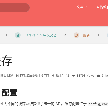
文档
全栈教
Laravel 5.2 中文文档
服务
缓存
学院君
创建于
10年前
, 最后更新于
6年前
版本号 #2
33793 views
9 l
、配置
avel 为不同的缓存系统提供了统一的 API。缓存配置位于
config/cac