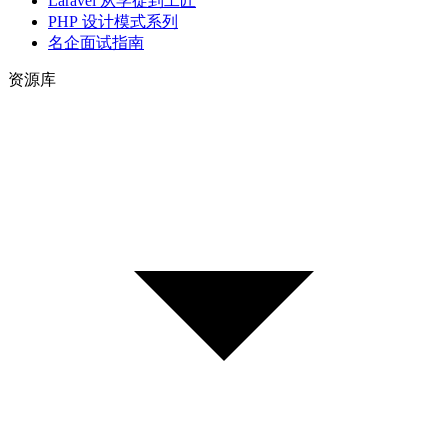
Laravel 从学徒到工匠
PHP 设计模式系列
名企面试指南
资源库