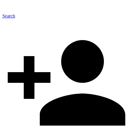
Search