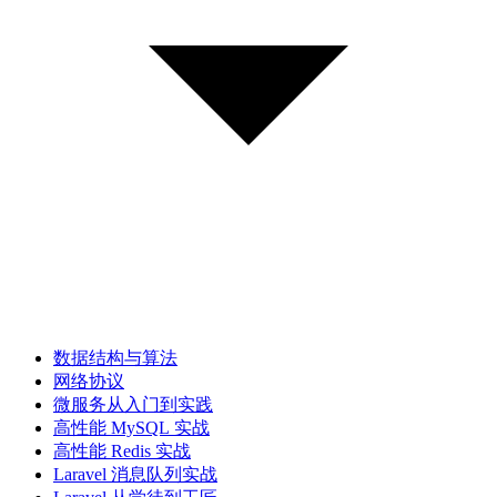
数据结构与算法
网络协议
微服务从入门到实践
高性能 MySQL 实战
高性能 Redis 实战
Laravel 消息队列实战