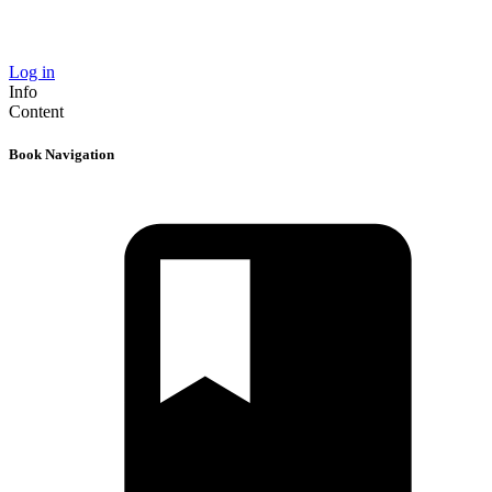
Log in
Info
Content
Book Navigation