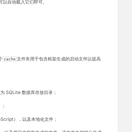
r 可以自动载入它们即可。
个
文件夹用于包含框架生成的启动文件以提高
cache
SQLite 数据库存放目录；
）；
Script），以及本地化文件；