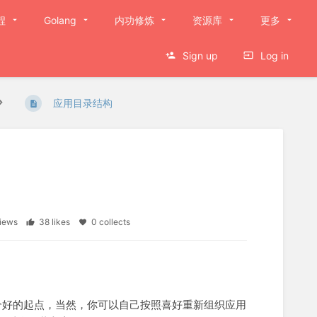
程
Golang
内功修炼
资源库
更多
Sign up
Log in
应用目录结构
views
38 likes
0 collects
一个好的起点，当然，你可以自己按照喜好重新组织应用