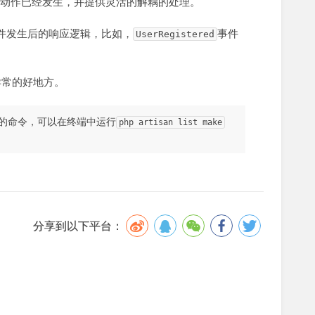
动作已经发生，并提供灵活的解耦的处理。
件发生后的响应逻辑，比如，
事件
UserRegistered
异常的好地方。
效的命令，可以在终端中运行
php artisan list make
分享到以下平台：