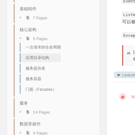
Even
基础组件
List
7 Pages
可以
核心架构
Exce
5 Pages
一次请求的生命周期
应用目录结构
服务提供者
Laravel
服务容器
门面（Facades）
V
服务
24 Pages
数据库操作
4 Pages