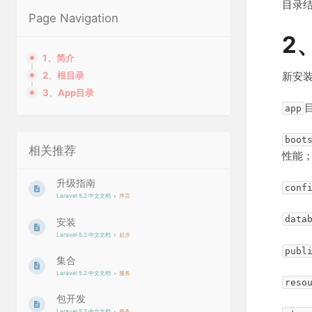
目录结
Page Navigation
2
1、简介
新安装
2、根目录
3、App目录
app
boot
相关推荐
性能
升级指南
conf
Laravel 5.2 中文文档
序言
data
安装
Laravel 5.2 中文文档
起步
publ
集合
Laravel 5.2 中文文档
服务
reso
包开发
Laravel 5.2 中文文档
服务