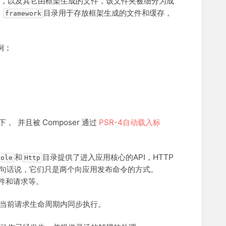
件缓存，以及其它由框架生成的文件，该文件夹被细分为成
，
目录用于存放框架生成的文件和缓存，
framework
例；
 并且被 Composer 通过
PSR-4自动载入标
和
目录提供了进入应用核心的API，HTTP
sole
Http
换句话说，它们只是两个向应用发布命令的方式。
件和请求等。
当前请求生命周期内同步执行。