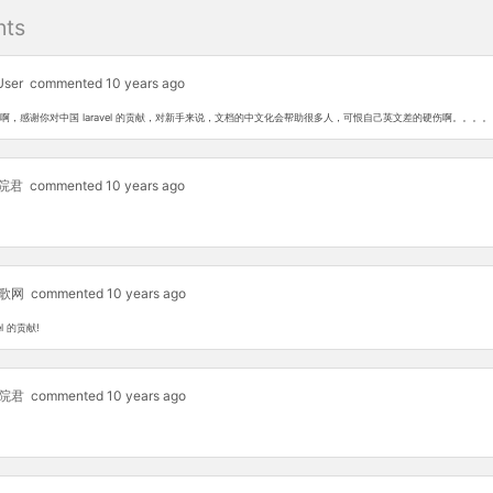
ts
User
commented 10 years ago
啊，感谢你对中国 laravel 的贡献，对新手来说，文档的中文化会帮助很多人，可恨自己英文差的硬伤啊。。。。
院君
commented 10 years ago
歌网
commented 10 years ago
l 的贡献!
院君
commented 10 years ago