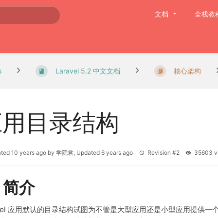
文档
全栈教
s
Laravel 5.2 中文文档
核心架构
应用目录结构
ated
10 years ago
by
学院君
, Updated
6 years ago
Revision #2
35603 
、简介
avel 应用默认的目录结构试图为不管是大型应用还是小型应用提供