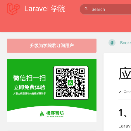
Laravel 学院
Book
升级为学院君订阅用户
Cre
1
Lar