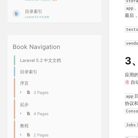
stor
app
目录索引
最后
Laravel 5.2 中文文档
test
vend
Book Navigation
3
Laravel 5.2 中文文档
目录索引
应用
准
自动
序言
3 Pages
app
协议
起步
Cons
4 Pages
Jobs
教程
2 Pages