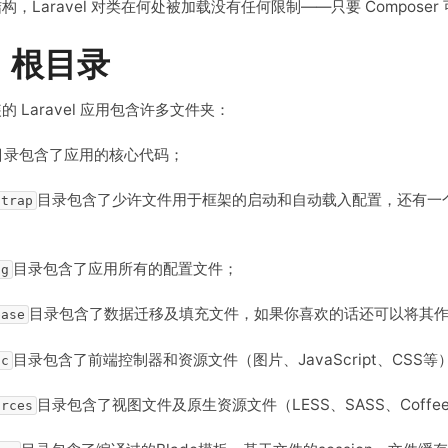
构，Laravel 对类在何处被加载没有任何限制——只要 Compose
、根目录
的 Laravel 应用包含许多文件夹：
目录包含了应用的核心代码；
目录包含了少许文件用于框架的启动和自动载入配置，还有一
strap
；
目录包含了应用所有的配置文件；
ig
目录包含了数据迁移及填充文件，如果你喜欢的话还可以将其作为 
base
目录包含了前端控制器和资源文件（图片、JavaScript、CSS等
ic
目录包含了视图文件及原生资源文件（LESS、SASS、Coffee
urces