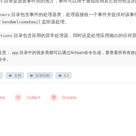
目录是放置事件类的地方，事件可以用于通知应用其它部分给定的
ts
目录包含事件的处理器类，处理器接收一个事件并提供对该事
eners
被
监听器处理。
SendWelcomeEmail
目录包含应用的异常处理器，同时还是处理应用抛出的任何
ptions
注意：
目录中的很多类都可以通过Artisan命令生成，要查看所有有
app
命令。
文档
目录结构
5.2
ote
Collect
Donate