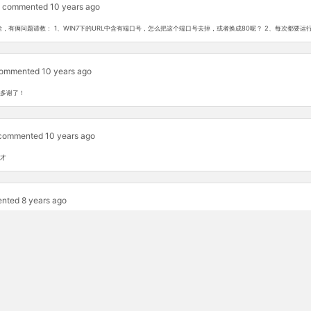
commented 10 years ago
，有俩问题请教： 1、WIN7下的URL中含有端口号，怎么把这个端口号去掉，或者换成80呢？ 2、每次都要运行php
ommented 10 years ago
多谢了！
commented 10 years ago
才
nted 8 years ago
mmented 8 years ago
')