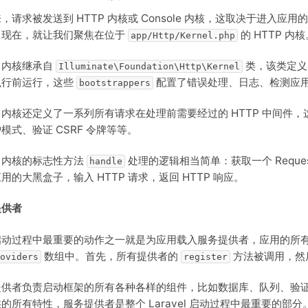
，请求被发送到 HTTP 内核或 Console 内核，这取决于进入
，现在，就让我们聚焦在位于
的 HTTP 内核
app/Http/Kernel.php
P 内核继承自
类，该类定
Illuminate\Foundation\Http\Kernel
执行前运行，这些
配置了错误处理、日志、检测应
bootstrappers
P 内核还定义了一系列所有请求在处理前需要经过的 HTTP 中间件，
模式、验证 CSRF 令牌等等。
P 内核的标志性方法
处理的逻辑相当简单：获取一个 Reques
handle
用的大黑盒子，输入 HTTP 请求，返回 HTTP 响应。
提供者
启动过程中最重要的动作之一就是为应用载入服务提供者，应用的所
数组中。首先，所有提供者的
方法被调用，然
oviders
register
提供者负责启动框架的所有各种各样的组件，比如数据库、队列、验
的所有特性，服务提供者是整个 Laravel 启动过程中最重要的部分