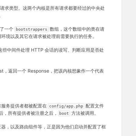
应用的请求类型。这两个内核是所有请求都要经过的中央处
。
义了一个
数组，这个数组中的类在请
bootstrappers
用环境以及其它在请求被处理前需要执行的任务。
这些中间件处理 HTTP 会话的读写、判断应用是否处
t，返回一个 Response，把该内核想象作一个代表
有服务提供者都被配置在
配置文件
config/app.php
后，所有提供者被注册之后，
方法被调用。
boot
证器，以及路由组件等，正是因为他们启动并配置了框
。