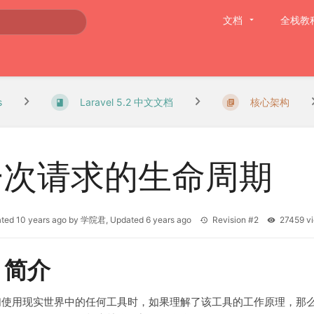
文档
全栈教
s
Laravel 5.2 中文文档
核心架构
一次请求的生命周期
ated
10 years ago
by
学院君
, Updated
6 years ago
Revision #2
27459 
、简介
们使用现实世界中的任何工具时，如果理解了该工具的工作原理，那