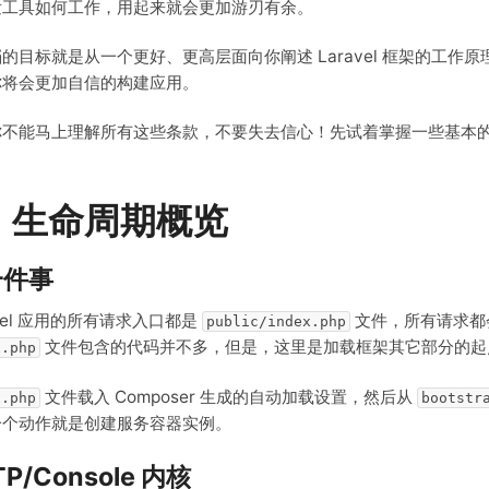
发工具如何工作，用起来就会更加游刃有余。
的目标就是从一个更好、更高层面向你阐述 Laravel 框架的工
你将会更加自信的构建应用。
你不能马上理解所有这些条款，不要失去信心！先试着掌握一些基本
、生命周期概览
一件事
avel 应用的所有请求入口都是
文件，所有请求都会被
public/index.php
文件包含的代码并不多，但是，这里是加载框架其它部分的起
x.php
文件载入 Composer 生成的自动加载设置，然后从
x.php
bootstr
一个动作就是创建服务容器实例。
TP/Console 内核