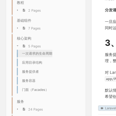
教程
分发
2 Pages
基础组件
一旦应
同时
7 Pages
核心架构
3
5 Pages
一次请求的生命周期
服务提
理，
应用目录结构
服务提供者
对 L
app/
服务容器
门面（Facades）
默认
希望
服务
Laravel
24 Pages