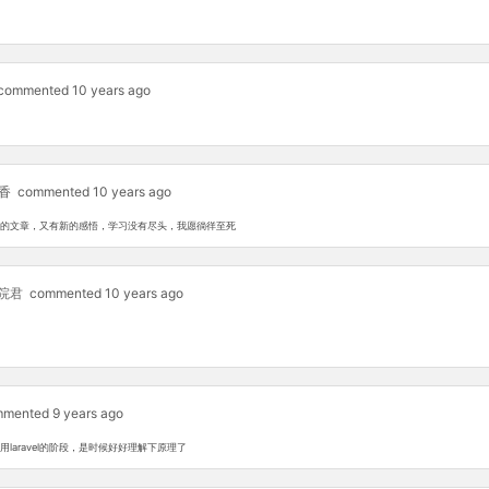
commented 10 years ago
香
commented 10 years ago
的文章，又有新的感悟，学习没有尽头，我愿徜徉至死
院君
commented 10 years ago
mented 9 years ago
laravel的阶段，是时候好好理解下原理了