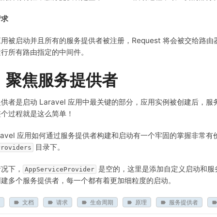
请求
用被启动并且所有的服务提供者被注册，Request 将会被交给
运行所有路由指定的中间件。
、聚焦服务提供者
供者是启动 Laravel 应用中最关键的部分，应用实例被创建后
整个过程就是这么简单！
aravel 应用如何通过服务提供者构建和启动有一个牢固的掌握非
目录下。
Providers
情况下，
是空的，这里是添加自定义启动和服
AppServiceProvider
创建多个服务提供者，每一个都有着更加细粒度的启动。
文档
请求
生命周期
原理
服务提供者