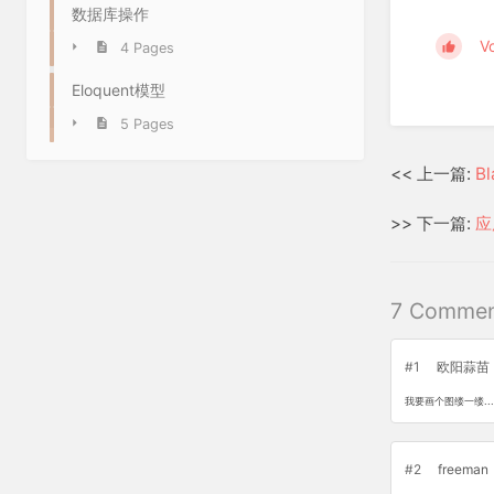
数据库操作
V
4 Pages
Eloquent模型
5 Pages
<< 上一篇:
B
>> 下一篇:
应
7 Commen
#1
欧阳蒜苗
我要画个图缕一缕....
#2
freeman