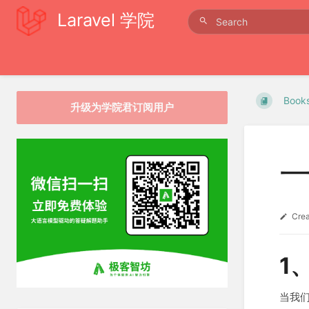
Laravel 学院
Book
升级为学院君订阅用户
Cre
1
当我