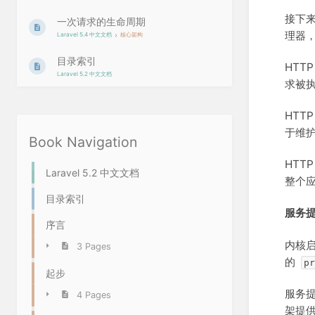
接下来
一次请求的生命周期
理器
Laravel 5.4 中文文档
核心架构
目录索引
HTT
Laravel 5.2 中文文档
求被
HTT
于维护
Book Navigation
HTT
Laravel 5.2 中文文档
整个应
目录索引
服务
序言
内核
3 Pages
的
pr
起步
服务
4 Pages
架提供