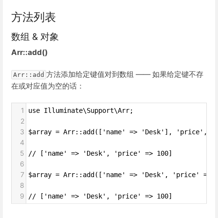
方法列表
数组 & 对象
Arr::add()
方法添加给定键值对到数组 —— 如果给定键不存
Arr::add
在或对应值为空的话：
1
use Illuminate\Support\Arr;
2
3
$array = Arr::add(['name' => 'Desk'], 'price', 1
4
5
// ['name' => 'Desk', 'price' => 100]
6
7
$array = Arr::add(['name' => 'Desk', 'price' => 
8
9
// ['name' => 'Desk', 'price' => 100]