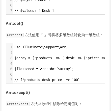
6
7
// $values: ['Desk']
Arr::dot()
方法使用「.」号将将多维数组转化为一维数组：
Arr::dot
1
use Illuminate\Support\Arr;
2
3
$array = ['products' => ['desk' => ['price' => 1
4
5
$flattened = Arr::dot($array);
6
7
// ['products.desk.price' => 100]
Arr::except()
方法从数组中移除给定键值对：
Arr::except