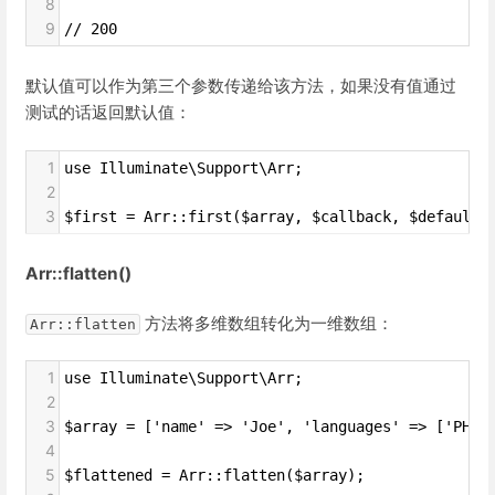
8
9
// 200
默认值可以作为第三个参数传递给该方法，如果没有值通过
测试的话返回默认值：
1
use Illuminate\Support\Arr;
2
3
$first = Arr::first($array, $callback, $default)
Arr::flatten()
方法将多维数组转化为一维数组：
Arr::flatten
1
use Illuminate\Support\Arr;
2
3
$array = ['name' => 'Joe', 'languages' => ['PHP'
4
5
$flattened = Arr::flatten($array);