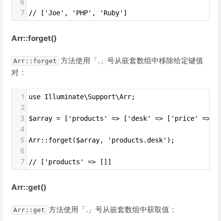
6
7
// ['Joe', 'PHP', 'Ruby']
Arr::forget()
方法使用「.」号从嵌套数组中移除给定键值
Arr::forget
对：
1
use Illuminate\Support\Arr;
2
3
$array = ['products' => ['desk' => ['price' => 1
4
5
Arr::forget($array, 'products.desk');
6
7
// ['products' => []]
Arr::get()
方法使用「.」号从嵌套数组中获取值：
Arr::get