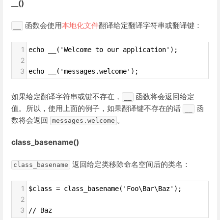
__()
函数会使用
本地化文件
翻译给定翻译字符串或翻译键：
__
1
echo __('Welcome to our application');
2
3
echo __('messages.welcome');
如果给定翻译字符串或键不存在，
函数将会返回给定
__
值。所以，使用上面的例子，如果翻译键不存在的话
函
__
数将会返回
。
messages.welcome
class_basename()
返回给定类移除命名空间后的类名：
class_basename
1
$class = class_basename('Foo\Bar\Baz');
2
3
// Baz