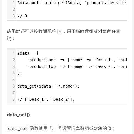
1
$discount = data_get($data, 'products.desk.disco
2
3
// 0
该函数还可以接收通配符
，用于指向数组或对象的任意
*
键：
1
$data = [
2
    'product-one' => ['name' => 'Desk 1', 'price
3
    'product-two' => ['name' => 'Desk 2', 'price
4
];
5
6
data_get($data, '*.name');
7
8
// ['Desk 1', 'Desk 2'];
data_set()
函数使用「.」号设置嵌套数组或对象的值：
data_set