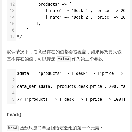
12
        'products' => [
13
            ['name' => 'Desk 1', 'price' => 200]
14
            ['name' => 'Desk 2', 'price' => 200]
15
        ],
16
    ]
17
*/
默认情况下，任意已存在的值都会被覆盖，如果你想要只设
置不存在的值，可以传递
作为第三个参数：
false
1
$data = ['products' => ['desk' => ['price' => 10
2
3
data_set($data, 'products.desk.price', 200, fals
4
5
// ['products' => ['desk' => ['price' => 100]]]
head()
函数只是简单返回给定数组的第一个元素：
head