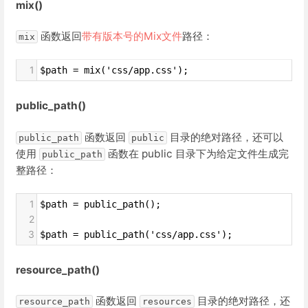
mix()
函数返回
带有版本号的Mix文件
路径：
mix
1
$path = mix('css/app.css');
public_path()
函数返回
目录的绝对路径，还可以
public_path
public
使用
函数在 public 目录下为给定文件生成完
public_path
整路径：
1
$path = public_path();
2
3
$path = public_path('css/app.css');
resource_path()
函数返回
目录的绝对路径，还
resource_path
resources