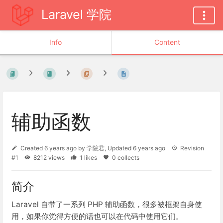
Laravel 学院
Info
Content
辅助函数
Created
6 years ago
by
学院君
, Updated
6 years ago
Revision
#1
8212 views
1 likes
0 collects
简介
Laravel 自带了一系列 PHP 辅助函数，很多被框架自身使
用，如果你觉得方便的话也可以在代码中使用它们。