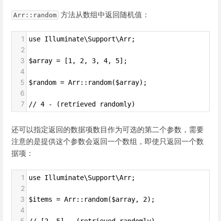
方法从数组中返回随机值：
Arr::random
1
use Illuminate\Support\Arr;
2
3
$array = [1, 2, 3, 4, 5];
4
5
$random = Arr::random($array);
6
7
// 4 - (retrieved randomly)
还可以指定返回的数据项数目作为可选的第二个参数，需要
注意的是提供这个参数会返回一个数组，即使只返回一个数
据项：
1
use Illuminate\Support\Arr;
2
3
$items = Arr::random($array, 2);
4
5