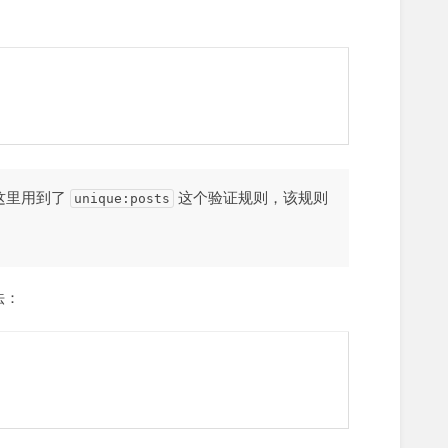
这里用到了
这个验证规则，该规则
unique:posts
法：