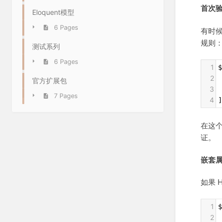
首次
Eloquent模型
6 Pages
有时
规则
测试系列
6 Pages
1
$
2
 
官方扩展包
3
 
7 Pages
4
]
在这
证。
嵌套
如果 
1
$
2
 