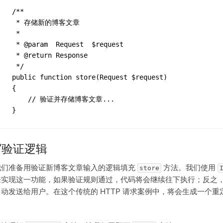
   /**
     * 存储新的博客文章
    *
    * @param  Request  $request
    * @return Response
    */
   public function store(Request $request)
   {
        // 验证并存储博客文章...
   }
写验证逻辑
我们准备用验证新博客文章输入的逻辑填充
方法。我们使用
store
来实现这一功能，如果验证规则通过，代码将会继续往下执行；反之
动发送给用户。在这个传统的 HTTP 请求案例中，将会生成一个重定向