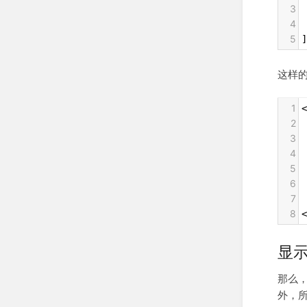
3
 
4
 
5
]
这样
1
<
2
 
3
 
4
 
5
 
6
 
7
 
8
<
显
那么，
外，