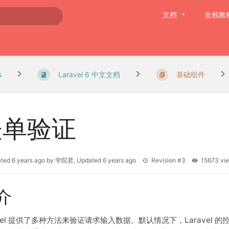
文档
全栈教
s
Laravel 6 中文文档
基础组件
表单验证
ated
6 years ago
by
学院君
, Updated
6 years ago
Revision #3
15673 v
介
avel 提供了多种方法来验证请求输入数据。默认情况下，Laravel 