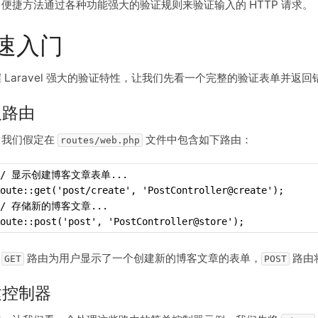
便捷方法通过各种功能强大的验证规则来验证输入的 HTTP 请求。
速入门
 Laravel 强大的验证特性，让我们先看一个完整的验证表单并返
义路由
，我们假定在
文件中包含如下路由：
routes/web.php
// 显示创建博客文章表单...
oute::get('post/create', 'PostController@create');
// 存储新的博客文章...
oute::post('post', 'PostController@store');
，
路由为用户显示了一个创建新的博客文章的表单，
路由
GET
POST
建控制器