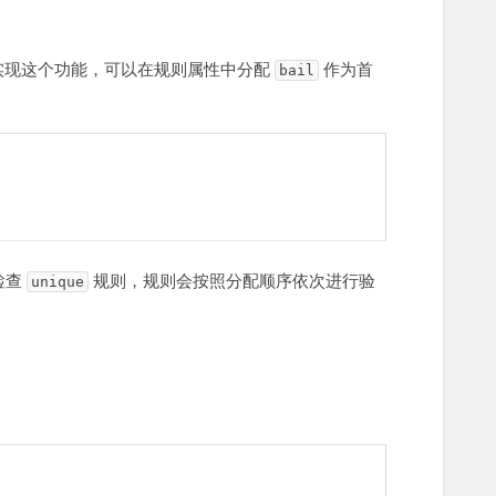
实现这个功能，可以在规则属性中分配
作为首
bail
检查
规则，规则会按照分配顺序依次进行验
unique