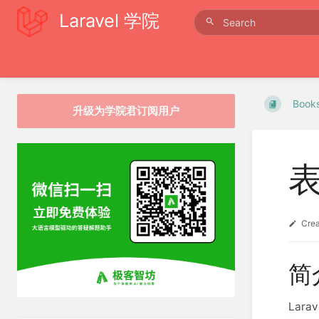
Laravel 学院
Book
升级为学院君订阅用户
Cre
简
Lar