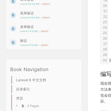
19
Laravel 5.6 中文文档
基础组件
20
 
21
表单验证
22
 
Laravel 5.8 中文文档
基础组件
23
 
表单验证
24
 
Laravel 7 中文文档
基础组件
25
 
26
 
验证
27
 
Laravel 8 中文文档
基础组件
28
29
 
30
}
Book Navigation
编
Laravel 6 中文文档
现在
方法
目录索引
也会自
序言
应。
3 Pages