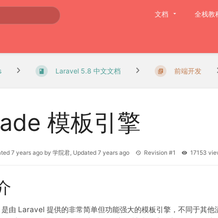
文档
全栈教
s
Laravel 5.8 中文文档
前端开发
lade 模板引擎
ated
7 years ago
by
学院君
, Updated
7 years ago
Revision #1
17153 v
介
de 是由 Laravel 提供的非常简单但功能强大的模板引擎，不同于其他