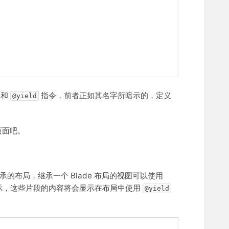
和
指令，前者正如其名字所暗示的，定义
@yield
页面吧。
的布局，继承一个 Blade 布局的视图可以使用
示，这些片段的内容将会显示在布局中使用
@yield