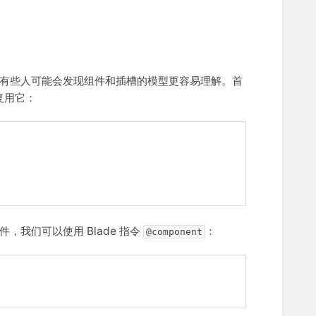
不过，有些人可能会发现组件和插槽的模型更容易理解。首
复用它：
我们可以使用 Blade 指令
：
@component