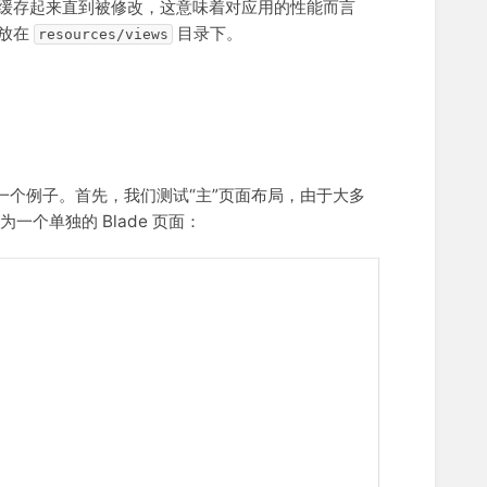
 代码并缓存起来直到被修改，这意味着对应用的性能而言
放在
目录下。
resources/views
看一个例子。首先，我们测试“主”页面布局，由于大多
个单独的 Blade 页面：