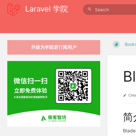
Laravel 学院
Book
升级为学院君订阅用户
B
Cre
简
Bla