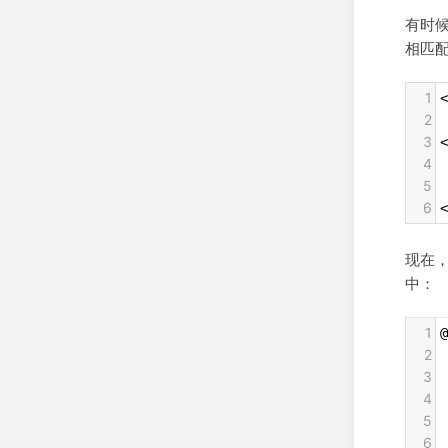
有时候
相匹
1
<
2
3
<
4
 
5
 
6
<
现在
中：
1
@
2
 
3
 
4
 
5
6
 