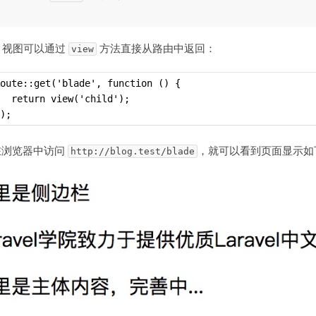
de 视图可以通过
方法直接从路由中返回：
view
oute::get('blade', function () {
  return view('child');
);
在浏览器中访问
，就可以看到页面显示如
http://blog.test/blade