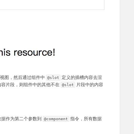
前视图，然后通过组件中
定义的插槽内容去渲
@slot
内容片段，则组件中的其他不在
片段中的内容
@slot
数据作为第二个参数到
指令，所有数据
@component