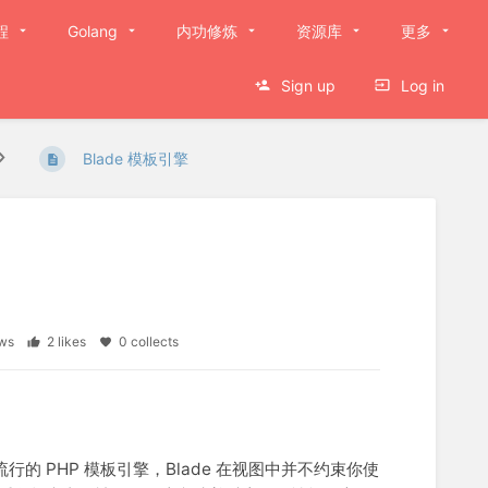
程
Golang
内功修炼
资源库
更多
Sign up
Log in
Blade 模板引擎
iews
2 likes
0 collects
流行的 PHP 模板引擎，Blade 在视图中并不约束你使