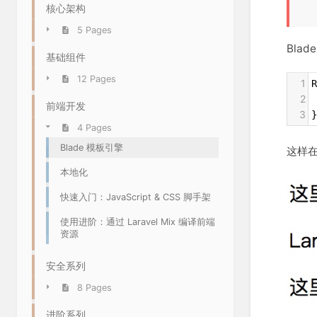
核心架构
5 Pages
Bla
基础组件
12 Pages
1
R
2
 
前端开发
3
}
4 Pages
Blade 模板引擎
这样
本地化
快速入门：JavaScript & CSS 脚手架
使用进阶：通过 Laravel Mix 编译前端
资源
安全系列
8 Pages
进阶系列