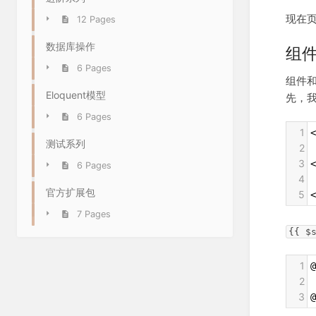
现在
12 Pages
数据库操作
组件
6 Pages
组件和
Eloquent模型
先，我
6 Pages
1
<
测试系列
2
3
<
6 Pages
4
 
官方扩展包
5
<
7 Pages
{{ $
1
@
2
 
3
@