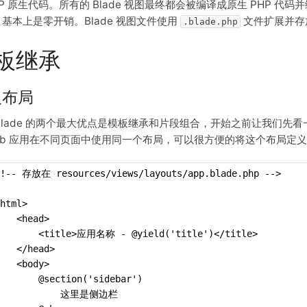
HP 原生代码。所有的 Blade 视图最终都会被编译成原生 PHP
de 基本上是零开销。Blade 视图文件使用
文件扩展并存
.blade.php
板继承
义布局
Blade 的两个最大优点是模板继承和片段组合，开始之前让我们先
eb 应用在不同页面中使用同一个布局，可以很方便的将这个布局定义为一
<!-- 存放在 resources/views/layouts/app.blade.php -->
html>
   <head>
        <title>应用名称 - @yield('title')</title>
   </head>
   <body>
       @section('sidebar')
            这里是侧边栏