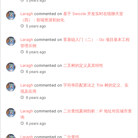
5 years ago
Laragh
commented on
基于 Swoole 开发实时在线聊天室
（四）：前端资源初始化
5 years ago
Laragh
commented on
零基础入门（二）：Go 项目基本工程
管理示例
6 years ago
Laragh
commented on
二叉树的定义及其特性
6 years ago
Laragh
commented on
字符串匹配算法之 Trie 树的定义、实
现及应用
6 years ago
Laragh
commented on
二分查找案例剖析：IP 地址对应城市查
询
6 years ago
Laragh
commented on
二分查找