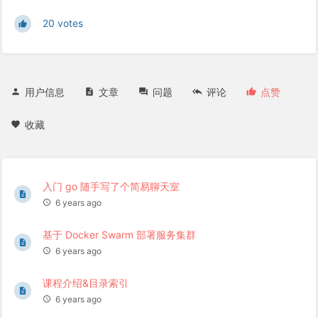
20 votes
用户信息
文章
问题
评论
点赞
收藏
入门 go 随手写了个简易聊天室
6 years ago
基于 Docker Swarm 部署服务集群
6 years ago
课程介绍&目录索引
6 years ago