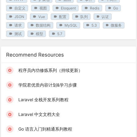
自定义
视图
Eloquent
Redis
Go
JSON
Vue
配置
队列
认证
请求
数据结构
MySQL
5.3
微服务
测试
模型
5.7
Recommend Resources
程序员内功修炼系列（持续更新）
学院君优质内容计划&学习步骤
Laravel 全栈开发系列教程
Laravel 中文文档大全
Go 语言入门到精通系列教程