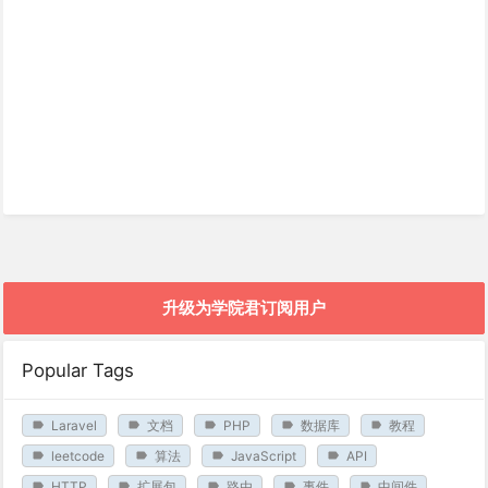
升级为学院君订阅用户
Popular Tags
Laravel
文档
PHP
数据库
教程
leetcode
算法
JavaScript
API
HTTP
扩展包
路由
事件
中间件