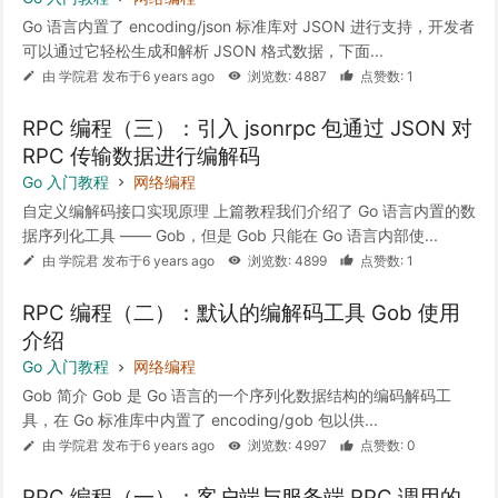
Go 语言内置了 encoding/json 标准库对 JSON 进行支持，开发者
可以通过它轻松生成和解析 JSON 格式数据，下面...
由 学院君 发布于6 years ago
浏览数: 4887
点赞数: 1
RPC 编程（三）：引入 jsonrpc 包通过 JSON 对
RPC 传输数据进行编解码
Go 入门教程
网络编程
自定义编解码接口实现原理 上篇教程我们介绍了 Go 语言内置的数
据序列化工具 —— Gob，但是 Gob 只能在 Go 语言内部使...
由 学院君 发布于6 years ago
浏览数: 4899
点赞数: 1
RPC 编程（二）：默认的编解码工具 Gob 使用
介绍
Go 入门教程
网络编程
Gob 简介 Gob 是 Go 语言的一个序列化数据结构的编码解码工
具，在 Go 标准库中内置了 encoding/gob 包以供...
由 学院君 发布于6 years ago
浏览数: 4997
点赞数: 0
RPC 编程（一）：客户端与服务端 RPC 调用的