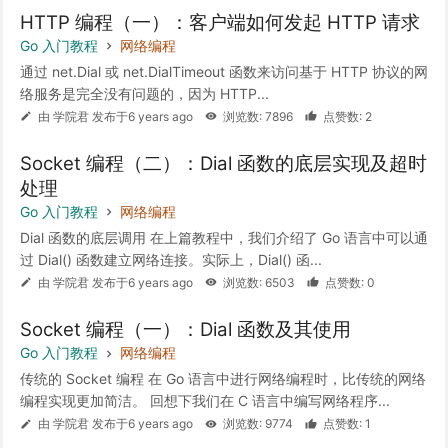
HTTP 编程（一）：客户端如何发起 HTTP 请求
Go 入门教程
网络编程
通过 net.Dial 或 net.DialTimeout 函数来访问基于 HTTP 协议的网
络服务是完全没有问题的，因为 HTTP...
由 学院君 发布于6 years ago
浏览数: 7896
点赞数: 2
Socket 编程（二）：Dial 函数的底层实现及超时
处理
Go 入门教程
网络编程
Dial 函数的底层调用 在上篇教程中，我们介绍了 Go 语言中可以通
过 Dial() 函数建立网络连接。实际上，Dial() 函...
由 学院君 发布于6 years ago
浏览数: 6503
点赞数: 0
Socket 编程（一）：Dial 函数及其使用
Go 入门教程
网络编程
传统的 Socket 编程 在 Go 语言中进行网络编程时，比传统的网络
编程实现更加简洁。 回想下我们在 C 语言中编写网络程序...
由 学院君 发布于6 years ago
浏览数: 9774
点赞数: 1