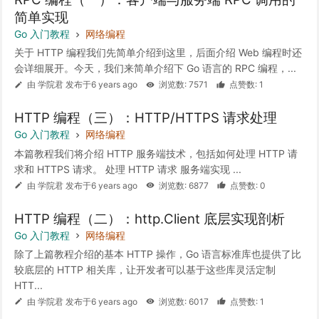
简单实现
Go 入门教程
网络编程
关于 HTTP 编程我们先简单介绍到这里，后面介绍 Web 编程时还
会详细展开。今天，我们来简单介绍下 Go 语言的 RPC 编程，...
由 学院君 发布于6 years ago
浏览数: 7571
点赞数: 1
HTTP 编程（三）：HTTP/HTTPS 请求处理
Go 入门教程
网络编程
本篇教程我们将介绍 HTTP 服务端技术，包括如何处理 HTTP 请
求和 HTTPS 请求。 处理 HTTP 请求 服务端实现 ...
由 学院君 发布于6 years ago
浏览数: 6877
点赞数: 0
HTTP 编程（二）：http.Client 底层实现剖析
Go 入门教程
网络编程
除了上篇教程介绍的基本 HTTP 操作，Go 语言标准库也提供了比
较底层的 HTTP 相关库，让开发者可以基于这些库灵活定制
HTT...
由 学院君 发布于6 years ago
浏览数: 6017
点赞数: 1