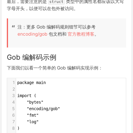
最后，需要注意的是
类型中的属性名都应该以大写
struct
字母开头，以便可以在包外被访问。
注：更多 Gob 编解码规则细节可以参考
encoding/gob
包文档和
官方教程博客
。
Gob 编解码示例
下面我们以看一个简单的 Gob 编解码实现示例：
1
package main
2
3
import (
4
"bytes"
5
"encoding/gob"
6
"fmt"
7
"log"
8
)