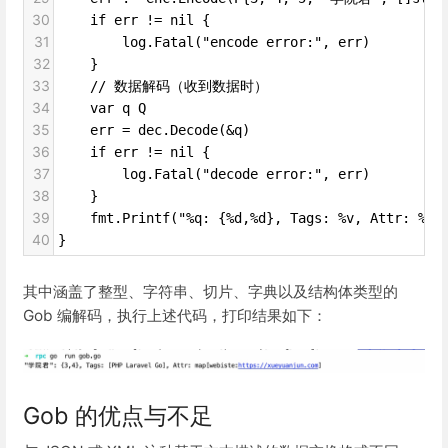
30
if err != nil {
31
log.Fatal("encode error:", err)
32
}
33
// 数据解码（收到数据时）
34
var q Q
35
err = dec.Decode(&q)
36
if err != nil {
37
log.Fatal("decode error:", err)
38
}
39
fmt.Printf("%q: {%d,%d}, Tags: %v, Attr: %v\
40
}
其中涵盖了整型、字符串、切片、字典以及结构体类型的
Gob 编解码，执行上述代码，打印结果如下：
Gob 的优点与不足