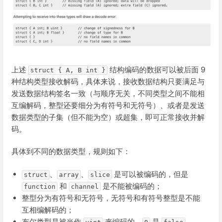
上述
结构编码的数据可以被后面 9
struct { A, B int }
种结构类型接收解码，具体来说，接收数据结构只要满足与
发送数据结构签名一致（与顺序无关，不同类型之间不能相
互编解码，整型还要细分为有符号和无符号）、或者是发送
数据类型的子集（但不能为空）或超集，即可正常接收并解
码。
具体到不同的数据类型，规则如下：
、
、
是可以被编码的，但是
struct
array
slice
和
是不能被编码的；
function
channel
整型分为有符号和无符号，无符号和有符号整型是不能
互相编解码的；
布尔类型是被当作
来编码的，
是
，