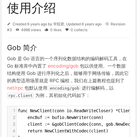
使用介绍
Created
6 years ago
by
学院君
, Updated
6 years ago
Revision
#3
4996 views
0 likes
0 collects
Gob 简介
Gob 是 Go 语言的一个序列化数据结构的编码解码工具，在
Go 标准库中内置了
encoding/gob
包以供使用。一个数据
结构使用 Gob 进行序列化之后，能够用于网络传输，因此它
的典型适用场景就是 RPC 编程，我们在上篇教程也提到了
net/rpc
包默认使用
进行编解码，以
encoding/gob
为例，其初始化代码如下：
rpc.Client
1
func NewClient(conn io.ReadWriteCloser) *Client 
2
encBuf := bufio.NewWriter(conn)
3
client := &gobClientCodec{conn, gob.NewDecod
4
return NewClientWithCodec(client)