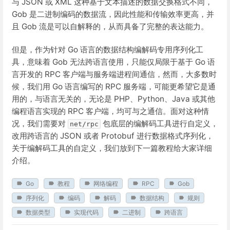
与 JSON 或 XML 这种基于文本描述的数据交换格式不同，
Gob 是二进制编码的数据流，因此性能和传输效率更高，并
且 Gob 流是可以自解释的，从而具备了完整的表达能力。
但是，作为针对 Go 语言的数据结构编解码专用序列化工
具，意味着 Gob 无法跨语言使用，只能仅局限于基于 Go 语
言开发的 RPC 客户端与服务端进程间通信，然而，大多数时
候，我们用 Go 语言编写的 RPC 服务端，可能更希望它是通
用的，与语言无关的，无论是 PHP、Python、Java 或其他
编程语言实现的 RPC 客户端，均可与之通信。面对这种情
况，我们需要对
包底层的编解码工具进行自定义，
net/rpc
改用跨语言的 JSON 或者 Protobuf 进行数据格式序列化，
关于编解码工具的自定义，我们放到下一篇教程给大家详细
介绍。
Go
教程
网络编程
RPC
Gob
序列化
编码
解码
数据结构
规则
数据类型
实现代码
二进制
跨语言