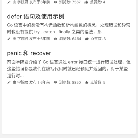
由 学院君 发布于6年前
浏览数: 7567
点赞数: 4
defer 语句及使用示例
Go 语言中的类没有构造函数和析构函数的概念，处理错误和异常
时也没有提供 try...catch...finally 之类的语法，那...
由 学院君 发布于6年前
浏览数: 6464
点赞数: 3
panic 和 recover
前面学院君介绍了 Go 语言通过 error 接口统一进行错误处理，但
这些错误都是我们在编写代码时就已经预见并返回的，对于某些
运行时...
由 学院君 发布于6年前
浏览数: 8850
点赞数: 5