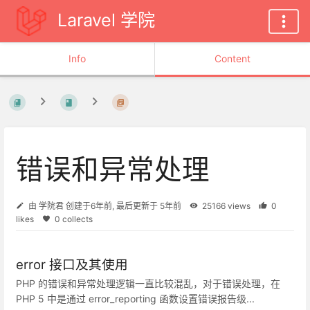
Laravel 学院
Info
Content
错误和异常处理
由
学院君
创建于
6年前
, 最后更新于
5年前
25166 views
0
likes
0 collects
error 接口及其使用
PHP 的错误和异常处理逻辑一直比较混乱，对于错误处理，在
PHP 5 中是通过 error_reporting 函数设置错误报告级...