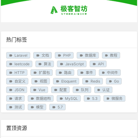
热门标签
Laravel
文档
PHP
数据库
教程
leetcode
算法
JavaScript
API
HTTP
扩展包
路由
事件
中间件
自定义
视图
Eloquent
Redis
Go
JSON
Vue
配置
队列
认证
请求
数据结构
MySQL
5.3
微服务
测试
模型
5.7
置顶资源