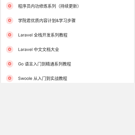
程序员内功修炼系列（持续更新）
学院君优质内容计划&学习步骤
Laravel 全栈开发系列教程
Laravel 中文文档大全
Go 语言入门到精通系列教程
Swoole 从入门到实战教程
Laravel 完整开源项目大全
Laravel 优质扩展包系列教程
中文离线文档&一键安装包下载