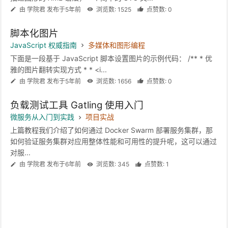
由 学院君 发布于5年前
浏览数: 1525
点赞数: 0
脚本化图片
JavaScript 权威指南
多媒体和图形编程
下面是一段基于 JavaScript 脚本设置图片的示例代码： /** * 优
雅的图片翻转实现方式 * * <i...
由 学院君 发布于5年前
浏览数: 1656
点赞数: 0
负载测试工具 Gatling 使用入门
微服务从入门到实践
项目实战
上篇教程我们介绍了如何通过 Docker Swarm 部署服务集群，那
如何验证服务集群对应用整体性能和可用性的提升呢，这可以通过
对服...
由 学院君 发布于6年前
浏览数: 345
点赞数: 1