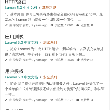
HTTP路由
Lumen 5.3 中文文档
基础功能
1、基本路由 你可以将所有路由都定义在routes/web.php中。最
基本的 Lumen 路由接收一个 URI 和一个闭包： ...
由 学院君 发布于9 years ago
浏览数: 17361
点赞数: 8
应用测试
Laravel 5.3 中文文档
测试系列
1、简介 Laravel 为生成 HTTP 请求、测试输出、以及填充表单提
供了流式API。举个例子，我们看下 tests 目录下包...
由 学院君 发布于9 years ago
浏览数: 12638
点赞数: 3
用户授权
Laravel 5.3 中文文档
安全系列
1、简介 除了提供开箱即用的认证服务之外，Laravel 还提供了一
个简单的方式来管理授权逻辑以便控制对资源的访问权限。和认证
一样...
由 学院君 发布于9 years ago
浏览数: 19123
点赞数: 4