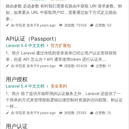
路由参数 必选参数 有时我们需要在路由中获取 URI 请求参数。例
如，如果要从 URL 中获取用户ID，需要通过如下方式定义路由
参...
由 学院君 发布于8 years ago
浏览数: 75108
点赞数: 53
API认证（Passport）
Laravel 5.4 中文文档
官方扩展包
1、简介 Laravel 通过传统的登录表单已经让用户认证变得很简
单，但是 API 怎么办？API 通常使用token 进行认证并...
由 学院君 发布于9 years ago
浏览数: 63429
点赞数: 11
用户授权
Laravel 5.4 中文文档
安全系列
1、简介 除了提供开箱即用的认证服务之外，Laravel 还提供了一
个简单的方式来管理授权逻辑以便控制对资源的访问权限。和认证
一样...
由 学院君 发布于9 years ago
浏览数: 25193
点赞数: 10
用户认证