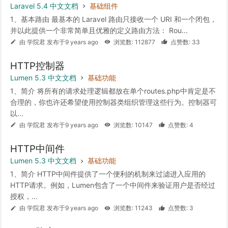
Laravel 5.4 中文文档
基础组件
1、基本路由 最基本的 Laravel 路由只接收一个 URI 和一个闭包，
并以此提供一个非常简单且优雅的定义路由方法： Rou...
由 学院君 发布于9 years ago
浏览数: 112877
点赞数: 33
HTTP控制器
Lumen 5.3 中文文档
基础功能
1、简介 将所有的请求处理逻辑都放在单个routes.php中肯定是不
合理的，你也许还希望使用控制器类组织管理这些行为。控制器可
以...
由 学院君 发布于9 years ago
浏览数: 10147
点赞数: 4
HTTP中间件
Lumen 5.3 中文文档
基础功能
1、简介 HTTP中间件提供了一个便利的机制来过滤进入应用的
HTTP请求。例如，Lumen包含了一个中间件来验证用户是否经过
授权，...
由 学院君 发布于9 years ago
浏览数: 11243
点赞数: 3