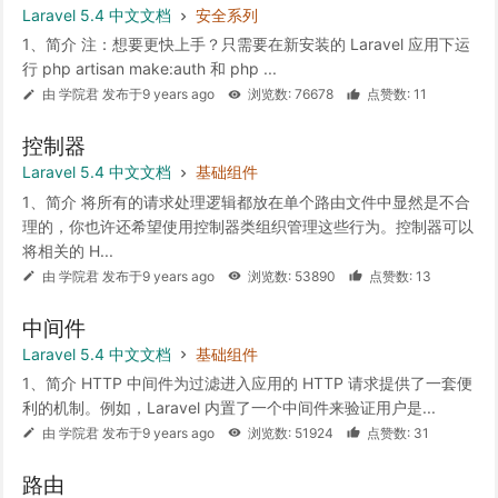
Laravel 5.4 中文文档
安全系列
1、简介 注：想要更快上手？只需要在新安装的 Laravel 应用下运
行 php artisan make:auth 和 php ...
由 学院君 发布于9 years ago
浏览数: 76678
点赞数: 11
控制器
Laravel 5.4 中文文档
基础组件
1、简介 将所有的请求处理逻辑都放在单个路由文件中显然是不合
理的，你也许还希望使用控制器类组织管理这些行为。控制器可以
将相关的 H...
由 学院君 发布于9 years ago
浏览数: 53890
点赞数: 13
中间件
Laravel 5.4 中文文档
基础组件
1、简介 HTTP 中间件为过滤进入应用的 HTTP 请求提供了一套便
利的机制。例如，Laravel 内置了一个中间件来验证用户是...
由 学院君 发布于9 years ago
浏览数: 51924
点赞数: 31
路由