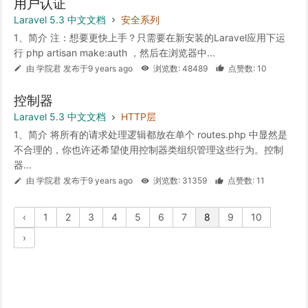
用户认证
Laravel 5.3 中文文档
安全系列
1、简介 注：想要更快上手？只需要在新安装的Laravel应用下运
行 php artisan make:auth ，然后在浏览器中...
由 学院君 发布于9 years ago
浏览数: 48489
点赞数: 10
控制器
Laravel 5.3 中文文档
HTTP层
1、简介 将所有的请求处理逻辑都放在单个 routes.php 中显然是
不合理的，你也许还希望使用控制器类组织管理这些行为。控制
器...
由 学院君 发布于9 years ago
浏览数: 31359
点赞数: 11
‹
1
2
3
4
5
6
7
8
9
10
›