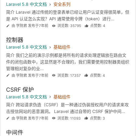
Laravel 5.8 中文文档
安全系列
简介 Laravel 通过传统的登录表单已经让用户认证变得很简单，但
是 API 认证怎么实现？API 通常使用令牌（token）进行...
由 学院君 发布于7年前
浏览数: 35795
点赞数: 4
控制器
Laravel 5.8 中文文档
基础组件
简介 我们之前的演示示例都是将所有的请求处理逻辑放在路由文
件的闭包函数中，这显然是不合理的，我们需要使用控制器类组织
管理相对复杂的业...
由 学院君 发布于7年前
浏览数: 17357
点赞数: 4
CSRF 保护
Laravel 5.8 中文文档
基础组件
简介 跨站请求伪造（CSRF）是一种通过伪装授权用户的请求来攻
击授信网站的恶意漏洞。 Laravel 通过自带的 CSRF 保护中间...
由 学院君 发布于7年前
浏览数: 11093
点赞数: 3
中间件