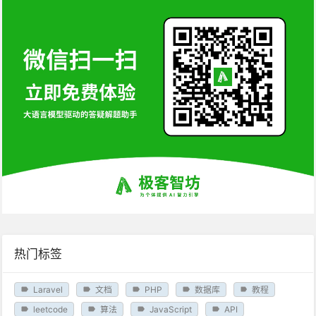
热门标签
Laravel
文档
PHP
数据库
教程
leetcode
算法
JavaScript
API