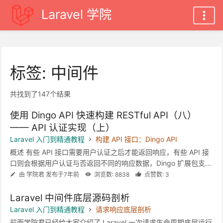
Laravel 学院
标签: 中间件
共找到了147个结果
使用 Dingo API 快速构建 RESTful API（八）
—— API 认证实现（上）
Laravel 入门到精通教程
构建 API 接口：Dingo API
概述 有些 API 接口需要用户认证之后才能返回响应，有些 API 接
口则会根据用户认证与否返回不同的响应数据，Dingo 扩展包支...
由 学院君 发布于7年前
浏览数: 8838
点赞数: 3
Laravel 中间件底层源码剖析
Laravel 入门到精通教程
请求响应底层剖析
前面学院君已经给大家介绍了 Laravel 一次请求生命周期底层运行