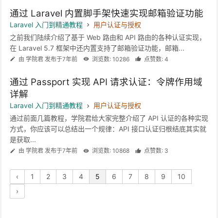
通过 Laravel 内置脚手架快速实现邮箱验证功能
Laravel 入门到精通教程
用户认证与授权
之前我们陆续介绍了基于 Web 路由和 API 路由的各种认证实现，
在 Laravel 5.7 框架中还内置支持了邮箱验证功能，邮箱...
由 学院君 发布于7年前
浏览数: 10286
点赞数: 4
通过 Passport 实现 API 请求认证：令牌作用域
详解
Laravel 入门到精通教程
用户认证与授权
通过前面几篇教程，学院君给大家完整介绍了 API 认证的各种实现
方式，你应该可以总结出一个规律：API 接口认证归根结底其实就
是获取...
由 学院君 发布于7年前
浏览数: 10868
点赞数: 3
‹
1
2
3
4
5
6
7
8
9
10
›