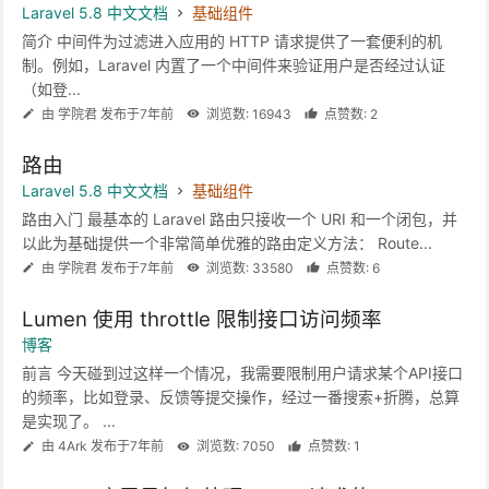
Laravel 5.8 中文文档
基础组件
简介 中间件为过滤进入应用的 HTTP 请求提供了一套便利的机
制。例如，Laravel 内置了一个中间件来验证用户是否经过认证
（如登...
由 学院君 发布于7年前
浏览数: 16943
点赞数: 2
路由
Laravel 5.8 中文文档
基础组件
路由入门 最基本的 Laravel 路由只接收一个 URI 和一个闭包，并
以此为基础提供一个非常简单优雅的路由定义方法： Route...
由 学院君 发布于7年前
浏览数: 33580
点赞数: 6
Lumen 使用 throttle 限制接口访问频率
博客
前言 今天碰到过这样一个情况，我需要限制用户请求某个API接口
的频率，比如登录、反馈等提交操作，经过一番搜索+折腾，总算
是实现了。 ...
由 4Ark 发布于7年前
浏览数: 7050
点赞数: 1