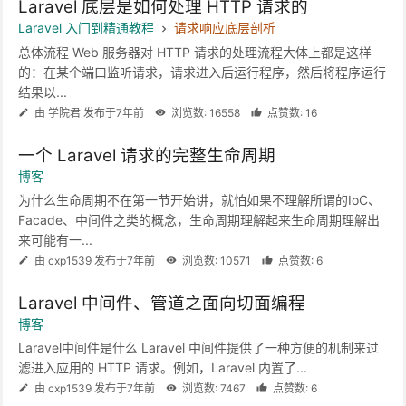
Laravel 底层是如何处理 HTTP 请求的
Laravel 入门到精通教程
请求响应底层剖析
总体流程 Web 服务器对 HTTP 请求的处理流程大体上都是这样
的：在某个端口监听请求，请求进入后运行程序，然后将程序运行
结果以...
由 学院君 发布于7年前
浏览数: 16558
点赞数: 16
一个 Laravel 请求的完整生命周期
博客
为什么生命周期不在第一节开始讲，就怕如果不理解所谓的IoC、
Facade、中间件之类的概念，生命周期理解起来生命周期理解出
来可能有一...
由 cxp1539 发布于7年前
浏览数: 10571
点赞数: 6
Laravel 中间件、管道之面向切面编程
博客
Laravel中间件是什么 Laravel 中间件提供了一种方便的机制来过
滤进入应用的 HTTP 请求。例如，Laravel 内置了...
由 cxp1539 发布于7年前
浏览数: 7467
点赞数: 6